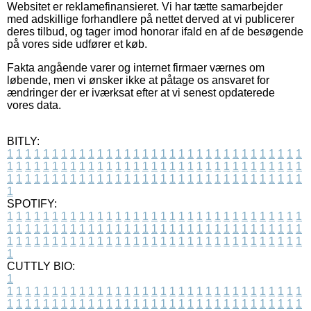
Websitet er reklamefinansieret. Vi har tætte samarbejder
med adskillige forhandlere på nettet derved at vi publicerer
deres tilbud, og tager imod honorar ifald en af de besøgende
på vores side udfører et køb.
Fakta angående varer og internet firmaer værnes om
løbende, men vi ønsker ikke at påtage os ansvaret for
ændringer der er iværksat efter at vi senest opdaterede
vores data.
BITLY:
1
1
1
1
1
1
1
1
1
1
1
1
1
1
1
1
1
1
1
1
1
1
1
1
1
1
1
1
1
1
1
1
1
1
1
1
1
1
1
1
1
1
1
1
1
1
1
1
1
1
1
1
1
1
1
1
1
1
1
1
1
1
1
1
1
1
1
1
1
1
1
1
1
1
1
1
1
1
1
1
1
1
1
1
1
1
1
1
1
1
1
1
1
1
1
1
1
1
1
1
SPOTIFY:
1
1
1
1
1
1
1
1
1
1
1
1
1
1
1
1
1
1
1
1
1
1
1
1
1
1
1
1
1
1
1
1
1
1
1
1
1
1
1
1
1
1
1
1
1
1
1
1
1
1
1
1
1
1
1
1
1
1
1
1
1
1
1
1
1
1
1
1
1
1
1
1
1
1
1
1
1
1
1
1
1
1
1
1
1
1
1
1
1
1
1
1
1
1
1
1
1
1
1
1
CUTTLY BIO:
1
1
1
1
1
1
1
1
1
1
1
1
1
1
1
1
1
1
1
1
1
1
1
1
1
1
1
1
1
1
1
1
1
1
1
1
1
1
1
1
1
1
1
1
1
1
1
1
1
1
1
1
1
1
1
1
1
1
1
1
1
1
1
1
1
1
1