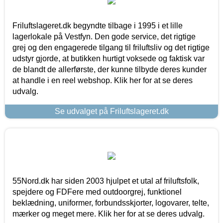
Friluftslageret.dk begyndte tilbage i 1995 i et lille
lagerlokale på Vestfyn. Den gode service, det rigtige
grej og den engagerede tilgang til friluftsliv og det rigtige
udstyr gjorde, at butikken hurtigt voksede og faktisk var
de blandt de allerførste, der kunne tilbyde deres kunder
at handle i en reel webshop. Klik her for at se deres
udvalg.
Se udvalget på Friluftslageret.dk
55Nord.dk har siden 2003 hjulpet et utal af friluftsfolk,
spejdere og FDFere med outdoorgrej, funktionel
beklædning, uniformer, forbundsskjorter, logovarer, telte,
mærker og meget mere. Klik her for at se deres udvalg.