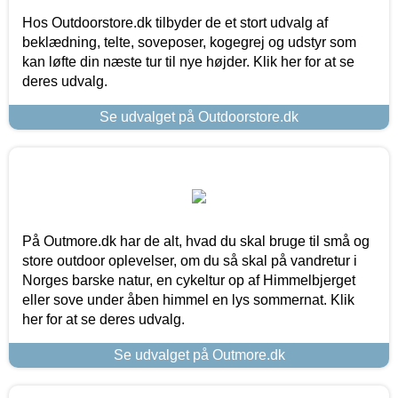
Hos Outdoorstore.dk tilbyder de et stort udvalg af
beklædning, telte, soveposer, kogegrej og udstyr som
kan løfte din næste tur til nye højder. Klik her for at se
deres udvalg.
Se udvalget på Outdoorstore.dk
På Outmore.dk har de alt, hvad du skal bruge til små og
store outdoor oplevelser, om du så skal på vandretur i
Norges barske natur, en cykeltur op af Himmelbjerget
eller sove under åben himmel en lys sommernat. Klik
her for at se deres udvalg.
Se udvalget på Outmore.dk