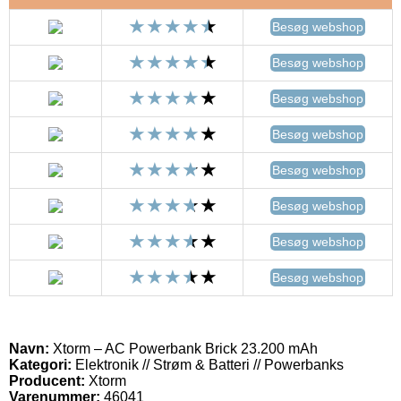
Besøg webshop
Besøg webshop
Besøg webshop
Besøg webshop
Besøg webshop
Besøg webshop
Besøg webshop
Besøg webshop
Navn:
Xtorm – AC Powerbank Brick 23.200 mAh
Kategori:
Elektronik // Strøm & Batteri // Powerbanks
Producent:
Xtorm
Varenummer:
46041