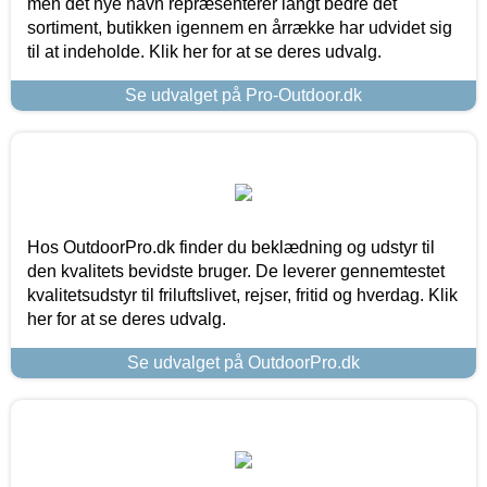
men det nye navn repræsenterer langt bedre det
sortiment, butikken igennem en årrække har udvidet sig
til at indeholde. Klik her for at se deres udvalg.
Se udvalget på Pro-Outdoor.dk
Hos OutdoorPro.dk finder du beklædning og udstyr til
den kvalitets bevidste bruger. De leverer gennemtestet
kvalitetsudstyr til friluftslivet, rejser, fritid og hverdag. Klik
her for at se deres udvalg.
Se udvalget på OutdoorPro.dk