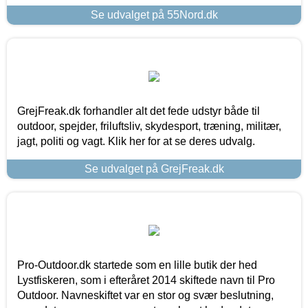
Se udvalget på 55Nord.dk
GrejFreak.dk forhandler alt det fede udstyr både til
outdoor, spejder, friluftsliv, skydesport, træning, militær,
jagt, politi og vagt. Klik her for at se deres udvalg.
Se udvalget på GrejFreak.dk
Pro-Outdoor.dk startede som en lille butik der hed
Lystfiskeren, som i efteråret 2014 skiftede navn til Pro
Outdoor. Navneskiftet var en stor og svær beslutning,