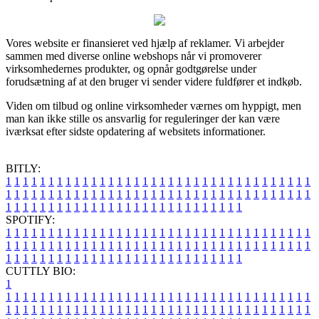
Vores website er finansieret ved hjælp af reklamer. Vi arbejder
sammen med diverse online webshops når vi promoverer
virksomhedernes produkter, og opnår godtgørelse under
forudsætning af at den bruger vi sender videre fuldfører et indkøb.
Viden om tilbud og online virksomheder værnes om hyppigt, men
man kan ikke stille os ansvarlig for reguleringer der kan være
iværksat efter sidste opdatering af websitets informationer.
BITLY:
1
1
1
1
1
1
1
1
1
1
1
1
1
1
1
1
1
1
1
1
1
1
1
1
1
1
1
1
1
1
1
1
1
1
1
1
1
1
1
1
1
1
1
1
1
1
1
1
1
1
1
1
1
1
1
1
1
1
1
1
1
1
1
1
1
1
1
1
1
1
1
1
1
1
1
1
1
1
1
1
1
1
1
1
1
1
1
1
1
1
1
1
1
1
1
1
1
1
1
1
SPOTIFY:
1
1
1
1
1
1
1
1
1
1
1
1
1
1
1
1
1
1
1
1
1
1
1
1
1
1
1
1
1
1
1
1
1
1
1
1
1
1
1
1
1
1
1
1
1
1
1
1
1
1
1
1
1
1
1
1
1
1
1
1
1
1
1
1
1
1
1
1
1
1
1
1
1
1
1
1
1
1
1
1
1
1
1
1
1
1
1
1
1
1
1
1
1
1
1
1
1
1
1
1
CUTTLY BIO:
1
1
1
1
1
1
1
1
1
1
1
1
1
1
1
1
1
1
1
1
1
1
1
1
1
1
1
1
1
1
1
1
1
1
1
1
1
1
1
1
1
1
1
1
1
1
1
1
1
1
1
1
1
1
1
1
1
1
1
1
1
1
1
1
1
1
1
1
1
1
1
1
1