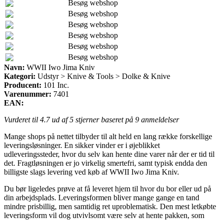
Besøg webshop
Besøg webshop
Besøg webshop
Besøg webshop
Besøg webshop
Besøg webshop
Navn:
WWII Iwo Jima Kniv
Kategori:
Udstyr > Knive & Tools > Dolke & Knive
Producent:
101 Inc.
Varenummer:
7401
EAN:
Vurderet til
4.7
ud af 5 stjerner baseret på
9
anmeldelser
Mange shops på nettet tilbyder til alt held en lang række forskellige
leveringsløsninger. En sikker vinder er i øjeblikket
udleveringssteder, hvor du selv kan hente dine varer når der er tid til
det. Fragtløsningen er jo virkelig smertefri, samt typisk endda den
billigste slags levering ved køb af WWII Iwo Jima Kniv.
Du bør ligeledes prøve at få leveret hjem til hvor du bor eller ud på
din arbejdsplads. Leveringsformen bliver mange gange en tand
mindre prisbillig, men samtidig ret uproblematisk. Den mest letkøbte
leveringsform vil dog utvivlsomt være selv at hente pakken, som