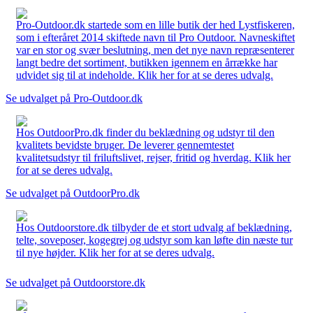
Pro-Outdoor.dk startede som en lille butik der hed Lystfiskeren,
som i efteråret 2014 skiftede navn til Pro Outdoor. Navneskiftet
var en stor og svær beslutning, men det nye navn repræsenterer
langt bedre det sortiment, butikken igennem en årrække har
udvidet sig til at indeholde. Klik her for at se deres udvalg.
Se udvalget på Pro-Outdoor.dk
Hos OutdoorPro.dk finder du beklædning og udstyr til den
kvalitets bevidste bruger. De leverer gennemtestet
kvalitetsudstyr til friluftslivet, rejser, fritid og hverdag. Klik her
for at se deres udvalg.
Se udvalget på OutdoorPro.dk
Hos Outdoorstore.dk tilbyder de et stort udvalg af beklædning,
telte, soveposer, kogegrej og udstyr som kan løfte din næste tur
til nye højder. Klik her for at se deres udvalg.
Se udvalget på Outdoorstore.dk