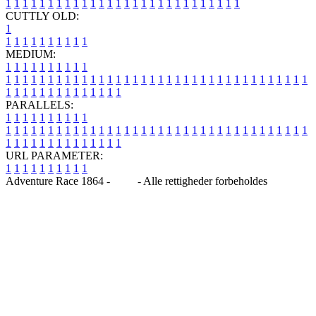
1
1
1
1
1
1
1
1
1
1
1
1
1
1
1
1
1
1
1
1
1
1
1
1
1
1
1
1
CUTTLY OLD:
1
1
1
1
1
1
1
1
1
1
1
MEDIUM:
1
1
1
1
1
1
1
1
1
1
1
1
1
1
1
1
1
1
1
1
1
1
1
1
1
1
1
1
1
1
1
1
1
1
1
1
1
1
1
1
1
1
1
1
1
1
1
1
1
1
1
1
1
1
1
1
1
1
1
1
PARALLELS:
1
1
1
1
1
1
1
1
1
1
1
1
1
1
1
1
1
1
1
1
1
1
1
1
1
1
1
1
1
1
1
1
1
1
1
1
1
1
1
1
1
1
1
1
1
1
1
1
1
1
1
1
1
1
1
1
1
1
1
1
URL PARAMETER:
1
1
1
1
1
1
1
1
1
1
Adventure Race 1864 -
Blog
- Alle rettigheder forbeholdes