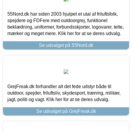
55Nord.dk har siden 2003 hjulpet et utal af friluftsfolk,
spejdere og FDFere med outdoorgrej, funktionel
beklædning, uniformer, forbundsskjorter, logovarer, telte,
mærker og meget mere. Klik her for at se deres udvalg.
Se udvalget på 55Nord.dk
GrejFreak.dk forhandler alt det fede udstyr både til
outdoor, spejder, friluftsliv, skydesport, træning, militær,
jagt, politi og vagt. Klik her for at se deres udvalg.
Se udvalget på GrejFreak.dk