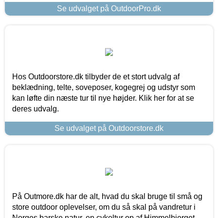
Se udvalget på OutdoorPro.dk
Hos Outdoorstore.dk tilbyder de et stort udvalg af
beklædning, telte, soveposer, kogegrej og udstyr som
kan løfte din næste tur til nye højder. Klik her for at se
deres udvalg.
Se udvalget på Outdoorstore.dk
På Outmore.dk har de alt, hvad du skal bruge til små og
store outdoor oplevelser, om du så skal på vandretur i
Norges barske natur, en cykeltur op af Himmelbjerget