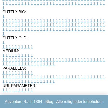
1
1
1
1
1
1
1
1
1
1
1
1
1
1
1
1
1
1
1
1
1
1
1
1
1
1
1
1
1
1
1
1
1
1
CUTTLY BIO:
1
1
1
1
1
1
1
1
1
1
1
1
1
1
1
1
1
1
1
1
1
1
1
1
1
1
1
1
1
1
1
1
1
1
1
1
1
1
1
1
1
1
1
1
1
1
1
1
1
1
1
1
1
1
1
1
1
1
1
1
1
1
1
1
1
1
1
1
1
1
1
1
1
1
1
1
1
1
1
1
1
1
1
1
1
1
1
1
1
1
1
1
1
1
1
1
1
1
1
1
1
CUTTLY OLD:
1
1
1
1
1
1
1
1
1
1
1
MEDIUM:
1
1
1
1
1
1
1
1
1
1
1
1
1
1
1
1
1
1
1
1
1
1
1
1
1
1
1
1
1
1
1
1
1
1
1
1
1
1
1
1
1
1
1
1
1
1
1
1
1
1
1
1
1
1
1
1
1
1
1
1
PARALLELS:
1
1
1
1
1
1
1
1
1
1
1
1
1
1
1
1
1
1
1
1
1
1
1
1
1
1
1
1
1
1
1
1
1
1
1
1
1
1
1
1
1
1
1
1
1
1
1
1
1
1
1
1
1
1
1
1
1
1
1
1
URL PARAMETER:
1
1
1
1
1
1
1
1
1
1
Adventure Race 1864 -
Blog
- Alle rettigheder forbeholdes