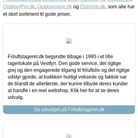
OutdoorPro.dk
,
Outdoorstore.dk
og
Outmore.dk
, som alle har
et stort sortiment til gode priser.
Friluftslageret.dk begyndte tilbage i 1995 i et lille
lagerlokale på Vestfyn. Den gode service, det rigtige
grej og den engagerede tilgang til friluftsliv og det rigtige
udstyr gjorde, at butikken hurtigt voksede og faktisk var
de blandt de allerførste, der kunne tilbyde deres kunder
at handle i en reel webshop. Klik her for at se deres
udvalg.
Se udvalget på Friluftslageret.dk