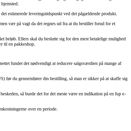
s hjemsted.
er det estimerede leveringstidspunkt ved det pågældende produkt.
 vær på vagt da det regnes ud fra at du bestiller forud for et
et beløb. Ellers skal du beslutte sig for den mest betalelige mulighed
ter til en pakkeshop.
å nettet fundet det nødvendigt at reducere salgsværdien på mange af
 før du gennemfører din bestilling, så man er sikker på at skaffe sig
beskeden, så burde det for det meste være en indikation på en fup e-
 omkostningerne over en periode.