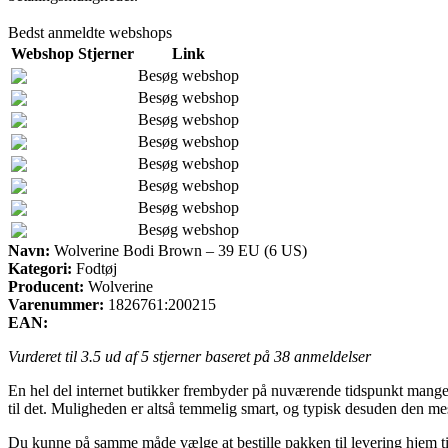
Bedst anmeldte webshops
Webshop
Stjerner
Link
Besøg webshop
Besøg webshop
Besøg webshop
Besøg webshop
Besøg webshop
Besøg webshop
Besøg webshop
Besøg webshop
Navn:
Wolverine Bodi Brown – 39 EU (6 US)
Kategori:
Fodtøj
Producent:
Wolverine
Varenummer:
1826761:200215
EAN:
Vurderet til
3.5
ud af 5 stjerner baseret på
38
anmeldelser
En hel del internet butikker frembyder på nuværende tidspunkt mange f
til det. Muligheden er altså temmelig smart, og typisk desuden den m
Du kunne på samme måde vælge at bestille pakken til levering hjem til