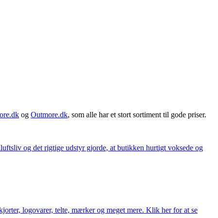
ore.dk
og
Outmore.dk
, som alle har et stort sortiment til gode priser.
iluftsliv og det rigtige udstyr gjorde, at butikken hurtigt voksede og
orter, logovarer, telte, mærker og meget mere. Klik her for at se