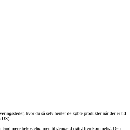
ringssteder, hvor du så selv henter de købte produkter når der er tid
6 US).
e en tand mere bekostelig, men til gengæld rigtig fremkommelig. Den