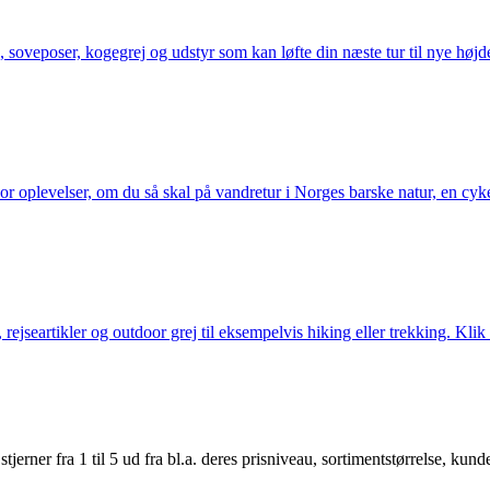
 soveposer, kogegrej og udstyr som kan løfte din næste tur til nye højde
or oplevelser, om du så skal på vandretur i Norges barske natur, en cy
jseartikler og outdoor grej til eksempelvis hiking eller trekking. Klik 
er fra 1 til 5 ud fra bl.a. deres prisniveau, sortimentstørrelse, kunde