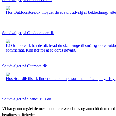
Hos Outdoorstore.dk tilbyder de et stort udvalg af beklædning, telte,
Se udvalget på Outdoorstore.dk
På Outmore.dk har de alt, hvad du skal bruge til små og store outdo
sommernat. Klik her for at se deres udvalg.
Se udvalget på Outmore.dk
Hos ScandiHills.dk finder du et kæmpe sortiment af campingudstyr, re
Se udvalget på ScandiHills.dk
Vi har gennemgået de mest populære webshops og anmeldt dem med stjern
betalingsmuligheder.