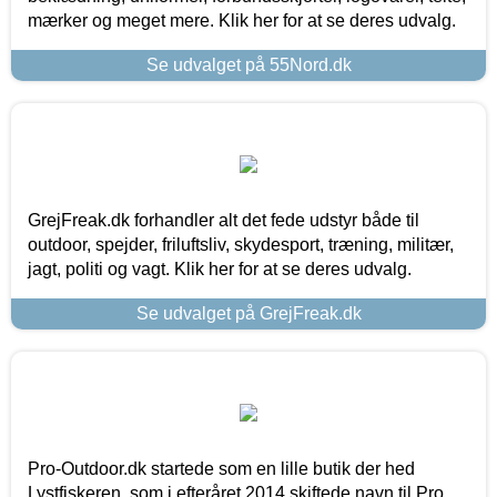
mærker og meget mere. Klik her for at se deres udvalg.
Se udvalget på 55Nord.dk
GrejFreak.dk forhandler alt det fede udstyr både til
outdoor, spejder, friluftsliv, skydesport, træning, militær,
jagt, politi og vagt. Klik her for at se deres udvalg.
Se udvalget på GrejFreak.dk
Pro-Outdoor.dk startede som en lille butik der hed
Lystfiskeren, som i efteråret 2014 skiftede navn til Pro