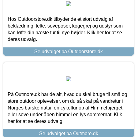
Hos Outdoorstore.dk tilbyder de et stort udvalg af
beklædning, telte, soveposer, kogegrej og udstyr som
kan løfte din næste tur til nye højder. Klik her for at se
deres udvalg.
Se udvalget på Outdoorstore.dk
På Outmore.dk har de alt, hvad du skal bruge til små og
store outdoor oplevelser, om du så skal på vandretur i
Norges barske natur, en cykeltur op af Himmelbjerget
eller sove under åben himmel en lys sommernat. Klik
her for at se deres udvalg.
Se udvalget på Outmore.dk