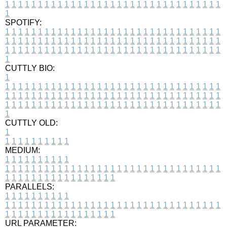
1
1
1
1
1
1
1
1
1
1
1
1
1
1
1
1
1
1
1
1
1
1
1
1
1
1
1
1
1
1
1
1
1
1
SPOTIFY:
1
1
1
1
1
1
1
1
1
1
1
1
1
1
1
1
1
1
1
1
1
1
1
1
1
1
1
1
1
1
1
1
1
1
1
1
1
1
1
1
1
1
1
1
1
1
1
1
1
1
1
1
1
1
1
1
1
1
1
1
1
1
1
1
1
1
1
1
1
1
1
1
1
1
1
1
1
1
1
1
1
1
1
1
1
1
1
1
1
1
1
1
1
1
1
1
1
1
1
1
CUTTLY BIO:
1
1
1
1
1
1
1
1
1
1
1
1
1
1
1
1
1
1
1
1
1
1
1
1
1
1
1
1
1
1
1
1
1
1
1
1
1
1
1
1
1
1
1
1
1
1
1
1
1
1
1
1
1
1
1
1
1
1
1
1
1
1
1
1
1
1
1
1
1
1
1
1
1
1
1
1
1
1
1
1
1
1
1
1
1
1
1
1
1
1
1
1
1
1
1
1
1
1
1
1
1
CUTTLY OLD:
1
1
1
1
1
1
1
1
1
1
1
MEDIUM:
1
1
1
1
1
1
1
1
1
1
1
1
1
1
1
1
1
1
1
1
1
1
1
1
1
1
1
1
1
1
1
1
1
1
1
1
1
1
1
1
1
1
1
1
1
1
1
1
1
1
1
1
1
1
1
1
1
1
1
1
PARALLELS:
1
1
1
1
1
1
1
1
1
1
1
1
1
1
1
1
1
1
1
1
1
1
1
1
1
1
1
1
1
1
1
1
1
1
1
1
1
1
1
1
1
1
1
1
1
1
1
1
1
1
1
1
1
1
1
1
1
1
1
1
URL PARAMETER: