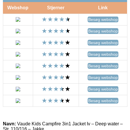
Webshop
Stjerner
Link
Besøg webshop
Besøg webshop
Besøg webshop
Besøg webshop
Besøg webshop
Besøg webshop
Besøg webshop
Besøg webshop
Navn:
Vaude Kids Campfire 3in1 Jacket Iv – Deep water –
Str. 110/116 – Jakke