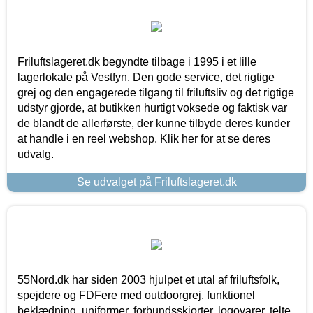
Friluftslageret.dk begyndte tilbage i 1995 i et lille
lagerlokale på Vestfyn. Den gode service, det rigtige
grej og den engagerede tilgang til friluftsliv og det rigtige
udstyr gjorde, at butikken hurtigt voksede og faktisk var
de blandt de allerførste, der kunne tilbyde deres kunder
at handle i en reel webshop. Klik her for at se deres
udvalg.
Se udvalget på Friluftslageret.dk
55Nord.dk har siden 2003 hjulpet et utal af friluftsfolk,
spejdere og FDFere med outdoorgrej, funktionel
beklædning, uniformer, forbundsskjorter, logovarer, telte,