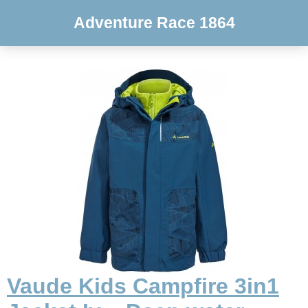
Adventure Race 1864
Vaude Kids Campfire 3in1