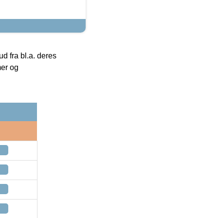
 fra bl.a. deres
mer og