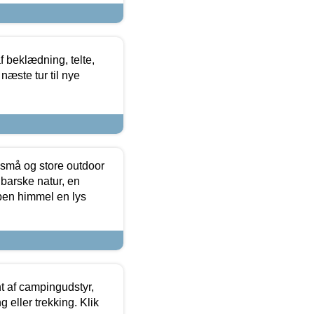
f beklædning, telte,
næste tur til nye
 små og store outdoor
 barske natur, en
ben himmel en lys
t af campingudstyr,
g eller trekking. Klik