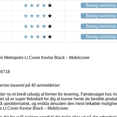
Besøg webshop
Besøg webshop
Besøg webshop
Besøg webshop
i Metropolis Lt Cover Kevlar Black – Mobilcover
36718
jerner baseret på
40
anmeldelser
yder nu et bredt udvalg af former for levering. Førstevalget hos 
et så er super fleksibelt for dig at kunne hente de bestilte produ
 så uproblematisk, og endda desuden den mest letkøbte mulighed
s Lt Cover Kevlar Black – Mobilcover.