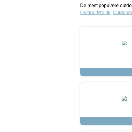
De mest populære outdoo
OutdoorPro.dk
,
Outdoors