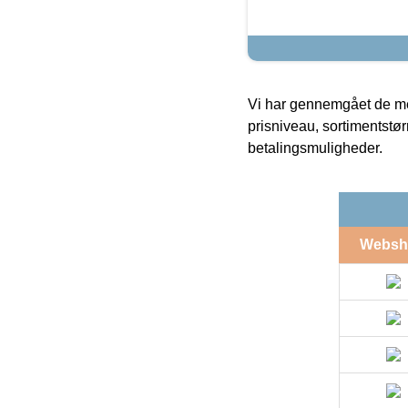
Vi har gennemgået de mes
prisniveau, sortimentstø
betalingsmuligheder.
Websh