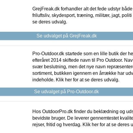
GrejFreak.dk forhandler alt det fede udstyr både t
friluftsliv, skydesport, træning, militær, jagt, politi
se deres udvalg.
Se udvalget på GrejFreak.dk
Pro-Outdoor.dk startede som en lille butik der he
efteråret 2014 skiftede navn til Pro Outdoor. Nav
svær beslutning, men det nye navn repræsentere
sortiment, butikken igennem en årrække har udvid
indeholde. Klik her for at se deres udvalg.
Se udvalget på Pro-Outdoor.dk
Hos OutdoorPro.dk finder du beklædning og udsty
bevidste bruger. De leverer gennemtestet kvalitetsu
rejser, fritid og hverdag. Klik her for at se deres 