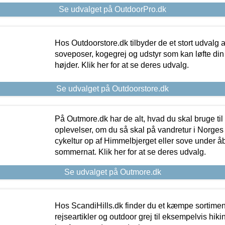
Se udvalget på OutdoorPro.dk
Hos Outdoorstore.dk tilbyder de et stort udvalg a
soveposer, kogegrej og udstyr som kan løfte din 
højder. Klik her for at se deres udvalg.
Se udvalget på Outdoorstore.dk
På Outmore.dk har de alt, hvad du skal bruge til
oplevelser, om du så skal på vandretur i Norges
cykeltur op af Himmelbjerget eller sove under å
sommernat. Klik her for at se deres udvalg.
Se udvalget på Outmore.dk
Hos ScandiHills.dk finder du et kæmpe sortimen
rejseartikler og outdoor grej til eksempelvis hikin