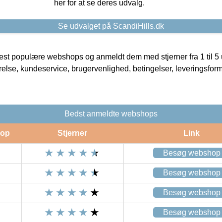
her for at se deres udvalg.
Se udvalget på ScandiHills.dk
t populære webshops og anmeldt dem med stjerner fra 1 til 5 ud
rrelse, kundeservice, brugervenlighed, betingelser, leveringsfor
Bedst anmeldte webshops
op
Stjerner
Link
Besøg webshop
Besøg webshop
Besøg webshop
Besøg webshop