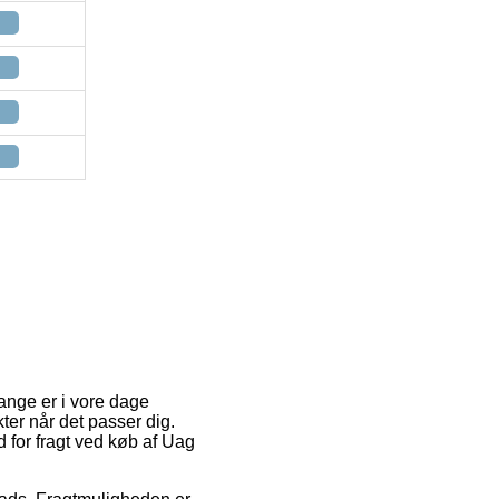
mange er i vore dage
kter når det passer dig.
 for fragt ved køb af Uag