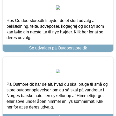
Hos Outdoorstore.dk tilbyder de et stort udvalg af
beklædning, telte, soveposer, kogegrej og udstyr som
kan løfte din næste tur til nye højder. Klik her for at se
deres udvalg.
Se udvalget på Outdoorstore.dk
På Outmore.dk har de alt, hvad du skal bruge til små og
store outdoor oplevelser, om du så skal på vandretur i
Norges barske natur, en cykeltur op af Himmelbjerget
eller sove under åben himmel en lys sommernat. Klik
her for at se deres udvalg.