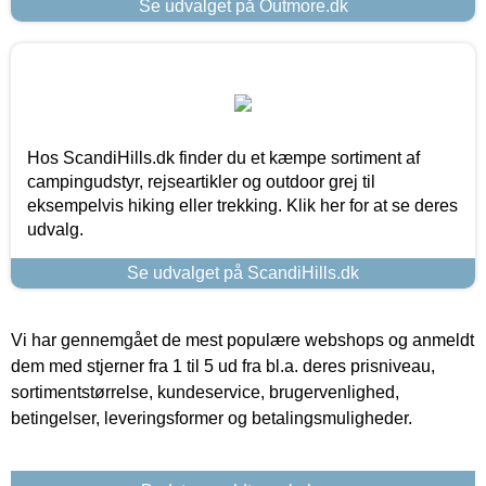
Se udvalget på Outmore.dk
Hos ScandiHills.dk finder du et kæmpe sortiment af
campingudstyr, rejseartikler og outdoor grej til
eksempelvis hiking eller trekking. Klik her for at se deres
udvalg.
Se udvalget på ScandiHills.dk
Vi har gennemgået de mest populære webshops og anmeldt
dem med stjerner fra 1 til 5 ud fra bl.a. deres prisniveau,
sortimentstørrelse, kundeservice, brugervenlighed,
betingelser, leveringsformer og betalingsmuligheder.