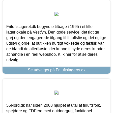
Friluftslageret.dk begyndte tilbage i 1995 i et lille
lagerlokale på Vestfyn. Den gode service, det rigtige
grej og den engagerede tilgang til friluftsliv og det rigtige
udstyr gjorde, at butikken hurtigt voksede og faktisk var
de blandt de allerførste, der kunne tilbyde deres kunder
at handle i en reel webshop. Klik her for at se deres
udvalg.
Se udvalget på Friluftslageret.dk
55Nord.dk har siden 2003 hjulpet et utal af friluftsfolk,
spejdere og FDFere med outdoorgrej, funktionel