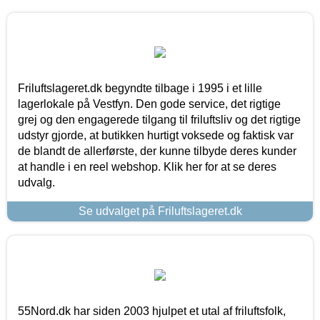
Friluftslageret.dk begyndte tilbage i 1995 i et lille
lagerlokale på Vestfyn. Den gode service, det rigtige
grej og den engagerede tilgang til friluftsliv og det rigtige
udstyr gjorde, at butikken hurtigt voksede og faktisk var
de blandt de allerførste, der kunne tilbyde deres kunder
at handle i en reel webshop. Klik her for at se deres
udvalg.
Se udvalget på Friluftslageret.dk
55Nord.dk har siden 2003 hjulpet et utal af friluftsfolk,