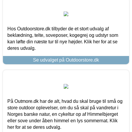
Hos Outdoorstore.dk tilbyder de et stort udvalg af
beklædning, telte, soveposer, kogegrej og udstyr som
kan løfte din næste tur til nye højder. Klik her for at se
deres udvalg.
Se udvalget på Outdoorstore.dk
På Outmore.dk har de alt, hvad du skal bruge til små og
store outdoor oplevelser, om du så skal på vandretur i
Norges barske natur, en cykeltur op af Himmelbjerget
eller sove under åben himmel en lys sommernat. Klik
her for at se deres udvalg.