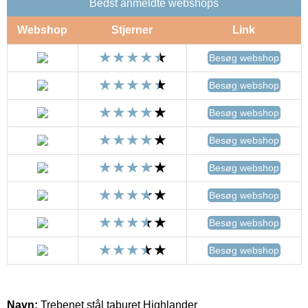
Bedst anmeldte webshops
Webshop
Stjerner
Link
Besøg webshop
Besøg webshop
Besøg webshop
Besøg webshop
Besøg webshop
Besøg webshop
Besøg webshop
Besøg webshop
Navn:
Trebenet stål taburet Highlander