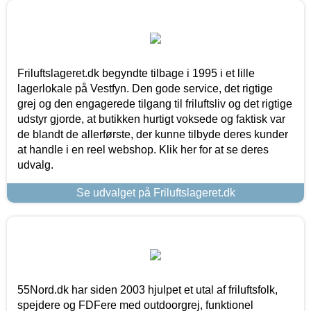
Friluftslageret.dk begyndte tilbage i 1995 i et lille
lagerlokale på Vestfyn. Den gode service, det rigtige
grej og den engagerede tilgang til friluftsliv og det rigtige
udstyr gjorde, at butikken hurtigt voksede og faktisk var
de blandt de allerførste, der kunne tilbyde deres kunder
at handle i en reel webshop. Klik her for at se deres
udvalg.
Se udvalget på Friluftslageret.dk
55Nord.dk har siden 2003 hjulpet et utal af friluftsfolk,
spejdere og FDFere med outdoorgrej, funktionel