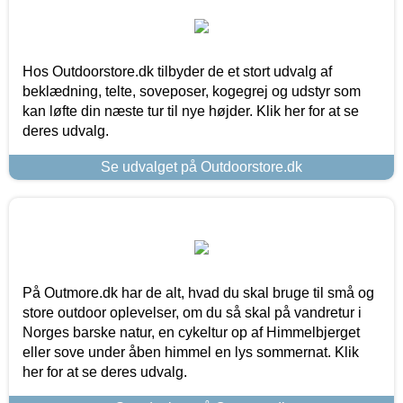
Hos Outdoorstore.dk tilbyder de et stort udvalg af
beklædning, telte, soveposer, kogegrej og udstyr som
kan løfte din næste tur til nye højder. Klik her for at se
deres udvalg.
Se udvalget på Outdoorstore.dk
På Outmore.dk har de alt, hvad du skal bruge til små og
store outdoor oplevelser, om du så skal på vandretur i
Norges barske natur, en cykeltur op af Himmelbjerget
eller sove under åben himmel en lys sommernat. Klik
her for at se deres udvalg.