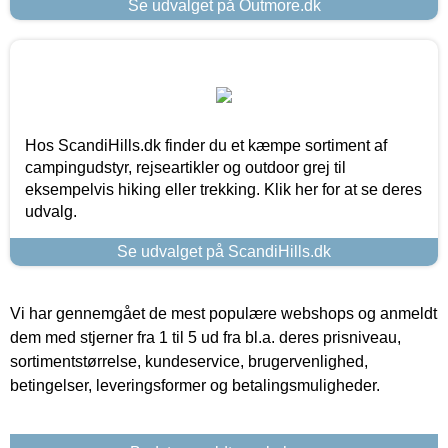
Se udvalget på Outmore.dk
Hos ScandiHills.dk finder du et kæmpe sortiment af
campingudstyr, rejseartikler og outdoor grej til
eksempelvis hiking eller trekking. Klik her for at se deres
udvalg.
Se udvalget på ScandiHills.dk
Vi har gennemgået de mest populære webshops og anmeldt
dem med stjerner fra 1 til 5 ud fra bl.a. deres prisniveau,
sortimentstørrelse, kundeservice, brugervenlighed,
betingelser, leveringsformer og betalingsmuligheder.