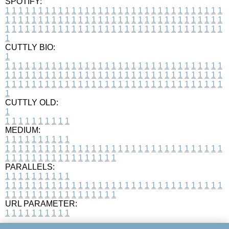
SPOTIFY:
1
1
1
1
1
1
1
1
1
1
1
1
1
1
1
1
1
1
1
1
1
1
1
1
1
1
1
1
1
1
1
1
1
1
1
1
1
1
1
1
1
1
1
1
1
1
1
1
1
1
1
1
1
1
1
1
1
1
1
1
1
1
1
1
1
1
1
1
1
1
1
1
1
1
1
1
1
1
1
1
1
1
1
1
1
1
1
1
1
1
1
1
1
1
1
1
1
1
1
1
CUTTLY BIO:
1
1
1
1
1
1
1
1
1
1
1
1
1
1
1
1
1
1
1
1
1
1
1
1
1
1
1
1
1
1
1
1
1
1
1
1
1
1
1
1
1
1
1
1
1
1
1
1
1
1
1
1
1
1
1
1
1
1
1
1
1
1
1
1
1
1
1
1
1
1
1
1
1
1
1
1
1
1
1
1
1
1
1
1
1
1
1
1
1
1
1
1
1
1
1
1
1
1
1
1
1
CUTTLY OLD:
1
1
1
1
1
1
1
1
1
1
1
MEDIUM:
1
1
1
1
1
1
1
1
1
1
1
1
1
1
1
1
1
1
1
1
1
1
1
1
1
1
1
1
1
1
1
1
1
1
1
1
1
1
1
1
1
1
1
1
1
1
1
1
1
1
1
1
1
1
1
1
1
1
1
1
PARALLELS:
1
1
1
1
1
1
1
1
1
1
1
1
1
1
1
1
1
1
1
1
1
1
1
1
1
1
1
1
1
1
1
1
1
1
1
1
1
1
1
1
1
1
1
1
1
1
1
1
1
1
1
1
1
1
1
1
1
1
1
1
URL PARAMETER:
1
1
1
1
1
1
1
1
1
1