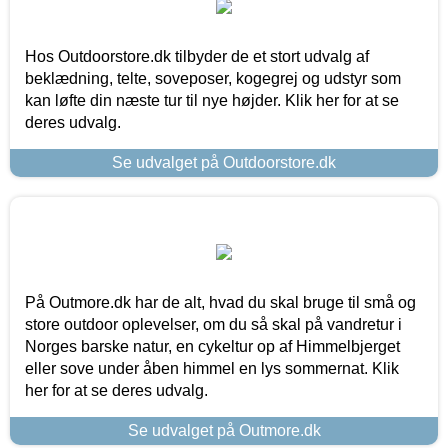
Hos Outdoorstore.dk tilbyder de et stort udvalg af
beklædning, telte, soveposer, kogegrej og udstyr som
kan løfte din næste tur til nye højder. Klik her for at se
deres udvalg.
Se udvalget på Outdoorstore.dk
På Outmore.dk har de alt, hvad du skal bruge til små og
store outdoor oplevelser, om du så skal på vandretur i
Norges barske natur, en cykeltur op af Himmelbjerget
eller sove under åben himmel en lys sommernat. Klik
her for at se deres udvalg.
Se udvalget på Outmore.dk