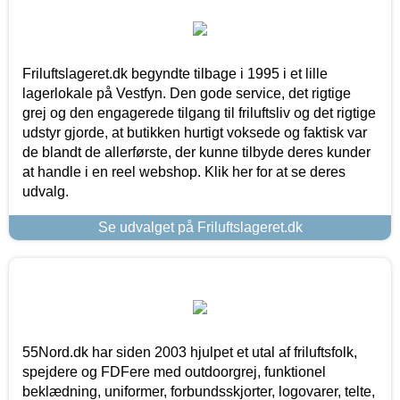
Friluftslageret.dk begyndte tilbage i 1995 i et lille
lagerlokale på Vestfyn. Den gode service, det rigtige
grej og den engagerede tilgang til friluftsliv og det rigtige
udstyr gjorde, at butikken hurtigt voksede og faktisk var
de blandt de allerførste, der kunne tilbyde deres kunder
at handle i en reel webshop. Klik her for at se deres
udvalg.
Se udvalget på Friluftslageret.dk
55Nord.dk har siden 2003 hjulpet et utal af friluftsfolk,
spejdere og FDFere med outdoorgrej, funktionel
beklædning, uniformer, forbundsskjorter, logovarer, telte,