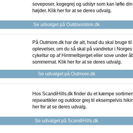
soveposer, kogegrej og udstyr som kan løfte din 
højder. Klik her for at se deres udvalg.
Se udvalget på Outdoorstore.dk
På Outmore.dk har de alt, hvad du skal bruge til
oplevelser, om du så skal på vandretur i Norges
cykeltur op af Himmelbjerget eller sove under å
sommernat. Klik her for at se deres udvalg.
Se udvalget på Outmore.dk
Hos ScandiHills.dk finder du et kæmpe sortimen
rejseartikler og outdoor grej til eksempelvis hikin
her for at se deres udvalg.
Se udvalget på ScandiHills.dk