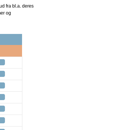
 fra bl.a. deres
mer og