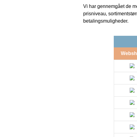
Vi har gennemgået de mes
prisniveau, sortimentstø
betalingsmuligheder.
Websh