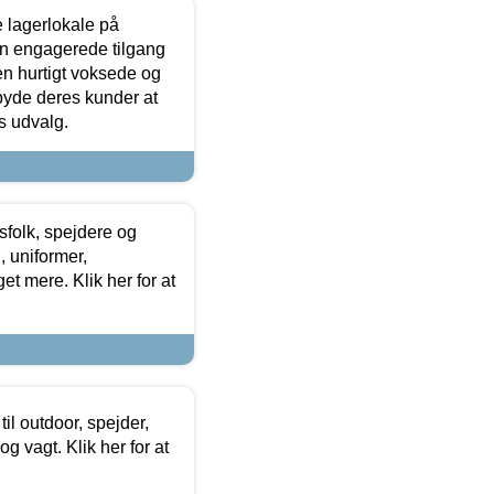
le lagerlokale på
den engagerede tilgang
kken hurtigt voksede og
lbyde deres kunder at
s udvalg.
tsfolk, spejdere og
 uniformer,
et mere. Klik her for at
il outdoor, spejder,
 og vagt. Klik her for at