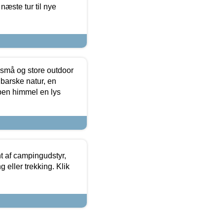
næste tur til nye
 små og store outdoor
 barske natur, en
ben himmel en lys
t af campingudstyr,
g eller trekking. Klik