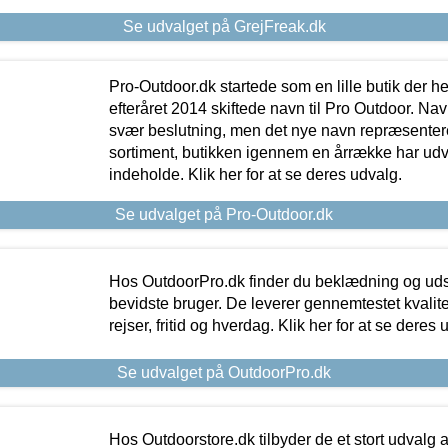
Se udvalget på GrejFreak.dk
Pro-Outdoor.dk startede som en lille butik der he
efteråret 2014 skiftede navn til Pro Outdoor. Nav
svær beslutning, men det nye navn repræsentere
sortiment, butikken igennem en årrække har udvid
indeholde. Klik her for at se deres udvalg.
Se udvalget på Pro-Outdoor.dk
Hos OutdoorPro.dk finder du beklædning og udsty
bevidste bruger. De leverer gennemtestet kvalitetsu
rejser, fritid og hverdag. Klik her for at se deres 
Se udvalget på OutdoorPro.dk
Hos Outdoorstore.dk tilbyder de et stort udvalg a