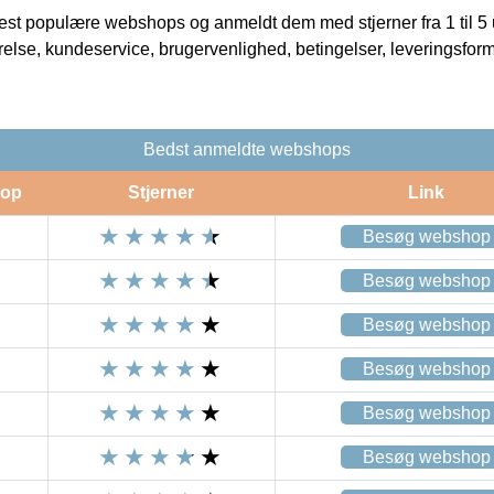
t populære webshops og anmeldt dem med stjerner fra 1 til 5 ud
rrelse, kundeservice, brugervenlighed, betingelser, leveringsfor
Bedst anmeldte webshops
op
Stjerner
Link
Besøg webshop
Besøg webshop
Besøg webshop
Besøg webshop
Besøg webshop
Besøg webshop