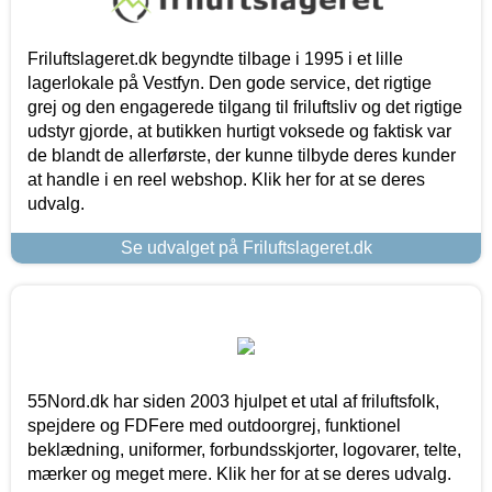
Friluftslageret.dk begyndte tilbage i 1995 i et lille
lagerlokale på Vestfyn. Den gode service, det rigtige
grej og den engagerede tilgang til friluftsliv og det rigtige
udstyr gjorde, at butikken hurtigt voksede og faktisk var
de blandt de allerførste, der kunne tilbyde deres kunder
at handle i en reel webshop. Klik her for at se deres
udvalg.
Se udvalget på Friluftslageret.dk
55Nord.dk har siden 2003 hjulpet et utal af friluftsfolk,
spejdere og FDFere med outdoorgrej, funktionel
beklædning, uniformer, forbundsskjorter, logovarer, telte,
mærker og meget mere. Klik her for at se deres udvalg.