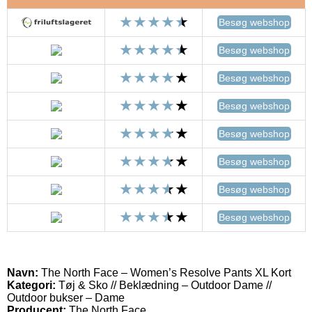
Besøg webshop
Besøg webshop
Besøg webshop
Besøg webshop
Besøg webshop
Besøg webshop
Besøg webshop
Besøg webshop
Navn:
The North Face – Women’s Resolve Pants XL Kort
Kategori:
Tøj & Sko // Beklædning – Outdoor Dame //
Outdoor bukser – Dame
Producent:
The North Face