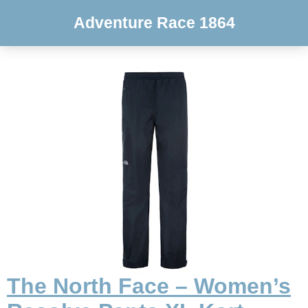
Adventure Race 1864
The North Face – Women’s