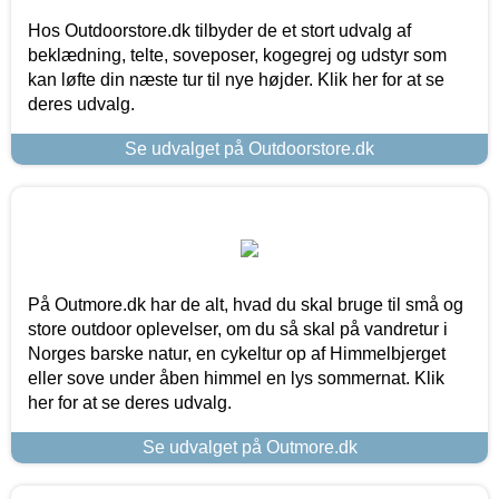
Hos Outdoorstore.dk tilbyder de et stort udvalg af
beklædning, telte, soveposer, kogegrej og udstyr som
kan løfte din næste tur til nye højder. Klik her for at se
deres udvalg.
Se udvalget på Outdoorstore.dk
På Outmore.dk har de alt, hvad du skal bruge til små og
store outdoor oplevelser, om du så skal på vandretur i
Norges barske natur, en cykeltur op af Himmelbjerget
eller sove under åben himmel en lys sommernat. Klik
her for at se deres udvalg.
Se udvalget på Outmore.dk