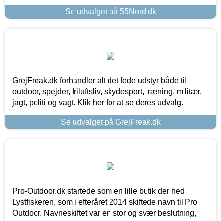
Se udvalget på 55Nord.dk
GrejFreak.dk forhandler alt det fede udstyr både til
outdoor, spejder, friluftsliv, skydesport, træning, militær,
jagt, politi og vagt. Klik her for at se deres udvalg.
Se udvalget på GrejFreak.dk
Pro-Outdoor.dk startede som en lille butik der hed
Lystfiskeren, som i efteråret 2014 skiftede navn til Pro
Outdoor. Navneskiftet var en stor og svær beslutning,