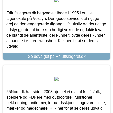
Friluftslageret.dk begyndte tilbage i 1995 i et lille
lagerlokale på Vestfyn. Den gode service, det rigtige
grej og den engagerede tilgang til friluftsliv og det rigtige
udstyr gjorde, at butikken hurtigt voksede og faktisk var
de blandt de allerførste, der kunne tilbyde deres kunder
at handle i en reel webshop. Klik her for at se deres
udvalg.
Se udvalget på Friluftslageret.dk
55Nord.dk har siden 2003 hjulpet et utal af friluftsfolk,
spejdere og FDFere med outdoorgrej, funktionel
beklædning, uniformer, forbundsskjorter, logovarer, telte,
mærker og meget mere. Klik her for at se deres udvalg.