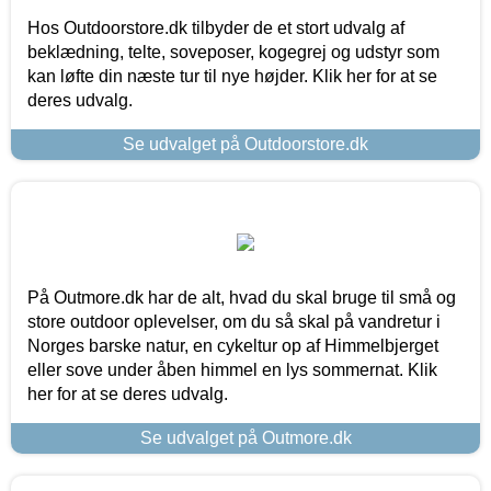
Hos Outdoorstore.dk tilbyder de et stort udvalg af
beklædning, telte, soveposer, kogegrej og udstyr som
kan løfte din næste tur til nye højder. Klik her for at se
deres udvalg.
Se udvalget på Outdoorstore.dk
På Outmore.dk har de alt, hvad du skal bruge til små og
store outdoor oplevelser, om du så skal på vandretur i
Norges barske natur, en cykeltur op af Himmelbjerget
eller sove under åben himmel en lys sommernat. Klik
her for at se deres udvalg.
Se udvalget på Outmore.dk