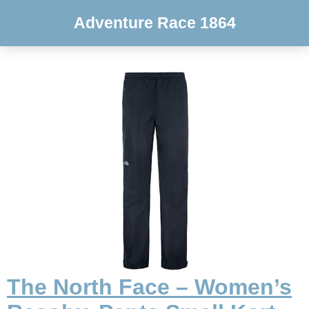
Adventure Race 1864
The North Face – Women’s