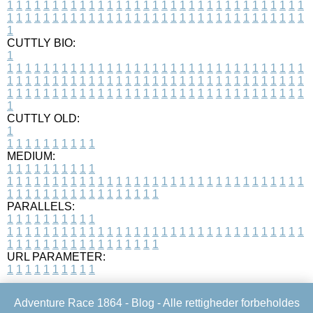
1
1
1
1
1
1
1
1
1
1
1
1
1
1
1
1
1
1
1
1
1
1
1
1
1
1
1
1
1
1
1
1
1
1
1
1
1
1
1
1
1
1
1
1
1
1
1
1
1
1
1
1
1
1
1
1
1
1
1
1
1
1
1
1
1
1
1
CUTTLY BIO:
1
1
1
1
1
1
1
1
1
1
1
1
1
1
1
1
1
1
1
1
1
1
1
1
1
1
1
1
1
1
1
1
1
1
1
1
1
1
1
1
1
1
1
1
1
1
1
1
1
1
1
1
1
1
1
1
1
1
1
1
1
1
1
1
1
1
1
1
1
1
1
1
1
1
1
1
1
1
1
1
1
1
1
1
1
1
1
1
1
1
1
1
1
1
1
1
1
1
1
1
1
CUTTLY OLD:
1
1
1
1
1
1
1
1
1
1
1
MEDIUM:
1
1
1
1
1
1
1
1
1
1
1
1
1
1
1
1
1
1
1
1
1
1
1
1
1
1
1
1
1
1
1
1
1
1
1
1
1
1
1
1
1
1
1
1
1
1
1
1
1
1
1
1
1
1
1
1
1
1
1
1
PARALLELS:
1
1
1
1
1
1
1
1
1
1
1
1
1
1
1
1
1
1
1
1
1
1
1
1
1
1
1
1
1
1
1
1
1
1
1
1
1
1
1
1
1
1
1
1
1
1
1
1
1
1
1
1
1
1
1
1
1
1
1
1
URL PARAMETER:
1
1
1
1
1
1
1
1
1
1
Adventure Race 1864 -
Blog
- Alle rettigheder forbeholdes