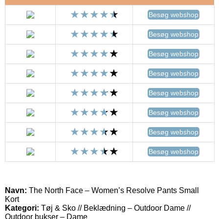
Besøg webshop
Besøg webshop
Besøg webshop
Besøg webshop
Besøg webshop
Besøg webshop
Besøg webshop
Besøg webshop
Navn:
The North Face – Women’s Resolve Pants Small
Kort
Kategori:
Tøj & Sko // Beklædning – Outdoor Dame //
Outdoor bukser – Dame