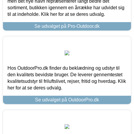
men det nye navn repræsenterer langt bedre det
sortiment, butikken igennem en årrække har udvidet sig
til at indeholde. Klik her for at se deres udvalg.
Se udvalget på Pro-Outdoor.dk
Hos OutdoorPro.dk finder du beklædning og udstyr til
den kvalitets bevidste bruger. De leverer gennemtestet
kvalitetsudstyr til friluftslivet, rejser, fritid og hverdag. Klik
her for at se deres udvalg.
Se udvalget på OutdoorPro.dk