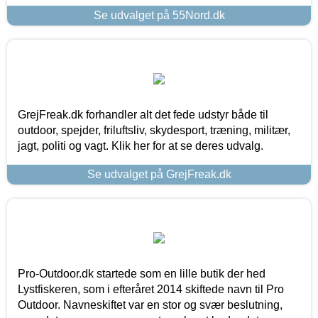
Se udvalget på 55Nord.dk
GrejFreak.dk forhandler alt det fede udstyr både til
outdoor, spejder, friluftsliv, skydesport, træning, militær,
jagt, politi og vagt. Klik her for at se deres udvalg.
Se udvalget på GrejFreak.dk
Pro-Outdoor.dk startede som en lille butik der hed
Lystfiskeren, som i efteråret 2014 skiftede navn til Pro
Outdoor. Navneskiftet var en stor og svær beslutning,