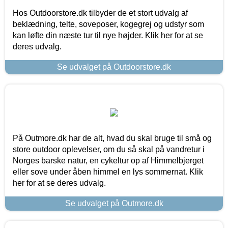
Hos Outdoorstore.dk tilbyder de et stort udvalg af
beklædning, telte, soveposer, kogegrej og udstyr som
kan løfte din næste tur til nye højder. Klik her for at se
deres udvalg.
Se udvalget på Outdoorstore.dk
På Outmore.dk har de alt, hvad du skal bruge til små og
store outdoor oplevelser, om du så skal på vandretur i
Norges barske natur, en cykeltur op af Himmelbjerget
eller sove under åben himmel en lys sommernat. Klik
her for at se deres udvalg.
Se udvalget på Outmore.dk