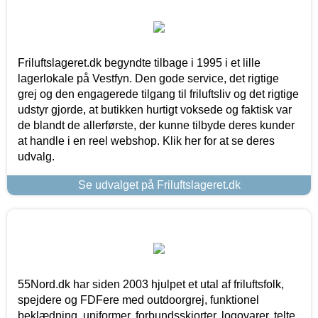
Friluftslageret.dk begyndte tilbage i 1995 i et lille
lagerlokale på Vestfyn. Den gode service, det rigtige
grej og den engagerede tilgang til friluftsliv og det rigtige
udstyr gjorde, at butikken hurtigt voksede og faktisk var
de blandt de allerførste, der kunne tilbyde deres kunder
at handle i en reel webshop. Klik her for at se deres
udvalg.
Se udvalget på Friluftslageret.dk
55Nord.dk har siden 2003 hjulpet et utal af friluftsfolk,
spejdere og FDFere med outdoorgrej, funktionel
beklædning, uniformer, forbundsskjorter, logovarer, telte,