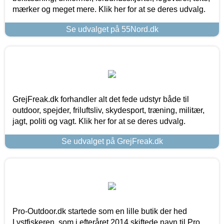
mærker og meget mere. Klik her for at se deres udvalg.
Se udvalget på 55Nord.dk
GrejFreak.dk forhandler alt det fede udstyr både til
outdoor, spejder, friluftsliv, skydesport, træning, militær,
jagt, politi og vagt. Klik her for at se deres udvalg.
Se udvalget på GrejFreak.dk
Pro-Outdoor.dk startede som en lille butik der hed
Lystfiskeren, som i efteråret 2014 skiftede navn til Pro