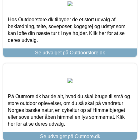
Hos Outdoorstore.dk tilbyder de et stort udvalg af
beklædning, telte, soveposer, kogegrej og udstyr som
kan løfte din næste tur til nye højder. Klik her for at se
deres udvalg.
Se udvalget på Outdoorstore.dk
På Outmore.dk har de alt, hvad du skal bruge til små og
store outdoor oplevelser, om du så skal på vandretur i
Norges barske natur, en cykeltur op af Himmelbjerget
eller sove under åben himmel en lys sommernat. Klik
her for at se deres udvalg.
Se udvalget på Outmore.dk