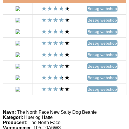
Besøg webshop
Besøg webshop
Besøg webshop
Besøg webshop
Besøg webshop
Besøg webshop
Besøg webshop
Besøg webshop
Navn:
The North Face New Salty Dog Beanie
Kategori:
Huer og Hatte
Producent:
The North Face
Varenummer:
105-T0A6W3