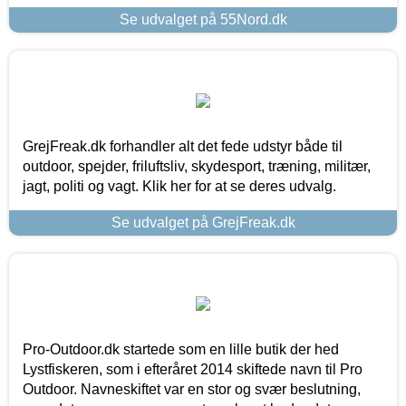
Se udvalget på 55Nord.dk
GrejFreak.dk forhandler alt det fede udstyr både til
outdoor, spejder, friluftsliv, skydesport, træning, militær,
jagt, politi og vagt. Klik her for at se deres udvalg.
Se udvalget på GrejFreak.dk
Pro-Outdoor.dk startede som en lille butik der hed
Lystfiskeren, som i efteråret 2014 skiftede navn til Pro
Outdoor. Navneskiftet var en stor og svær beslutning,