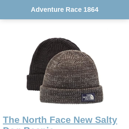
Adventure Race 1864
The North Face New Salty