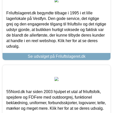
Friluftslageret.dk begyndte tilbage i 1995 i et lille
lagerlokale på Vestfyn. Den gode service, det rigtige
grej og den engagerede tilgang til friluftsliv og det rigtige
udstyr gjorde, at butikken hurtigt voksede og faktisk var
de blandt de allerførste, der kunne tilbyde deres kunder
at handle i en reel webshop. Klik her for at se deres
udvalg.
Se udvalget på Friluftslageret.dk
55Nord.dk har siden 2003 hjulpet et utal af friluftsfolk,
spejdere og FDFere med outdoorgrej, funktionel
beklædning, uniformer, forbundsskjorter, logovarer, telte,
mærker og meget mere. Klik her for at se deres udvalg.