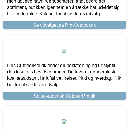
men det nye navn repræsenterer langt bedre det
sortiment, butikken igennem en årrække har udvidet sig
til at indeholde. Klik her for at se deres udvalg.
Se udvalget på Pro-Outdoor.dk
Hos OutdoorPro.dk finder du beklædning og udstyr til
den kvalitets bevidste bruger. De leverer gennemtestet
kvalitetsudstyr til friluftslivet, rejser, fritid og hverdag. Klik
her for at se deres udvalg.
Se udvalget på OutdoorPro.dk