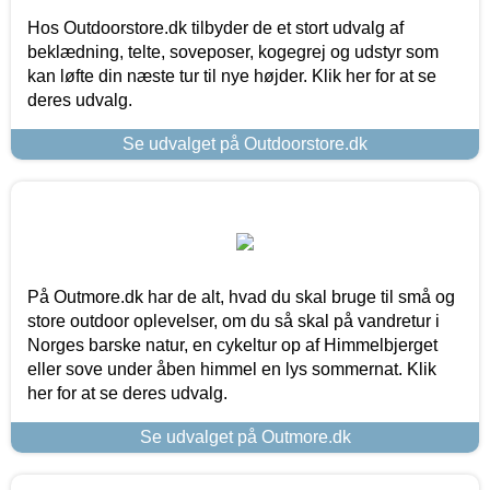
Hos Outdoorstore.dk tilbyder de et stort udvalg af
beklædning, telte, soveposer, kogegrej og udstyr som
kan løfte din næste tur til nye højder. Klik her for at se
deres udvalg.
Se udvalget på Outdoorstore.dk
På Outmore.dk har de alt, hvad du skal bruge til små og
store outdoor oplevelser, om du så skal på vandretur i
Norges barske natur, en cykeltur op af Himmelbjerget
eller sove under åben himmel en lys sommernat. Klik
her for at se deres udvalg.
Se udvalget på Outmore.dk