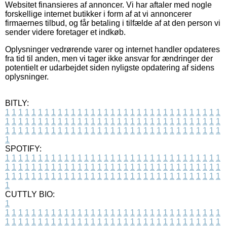
Websitet finansieres af annoncer. Vi har aftaler med nogle
forskellige internet butikker i form af at vi annoncerer
firmaernes tilbud, og får betaling i tilfælde af at den person vi
sender videre foretager et indkøb.
Oplysninger vedrørende varer og internet handler opdateres
fra tid til anden, men vi tager ikke ansvar for ændringer der
potentielt er udarbejdet siden nyligste opdatering af sidens
oplysninger.
BITLY:
1
1
1
1
1
1
1
1
1
1
1
1
1
1
1
1
1
1
1
1
1
1
1
1
1
1
1
1
1
1
1
1
1
1
1
1
1
1
1
1
1
1
1
1
1
1
1
1
1
1
1
1
1
1
1
1
1
1
1
1
1
1
1
1
1
1
1
1
1
1
1
1
1
1
1
1
1
1
1
1
1
1
1
1
1
1
1
1
1
1
1
1
1
1
1
1
1
1
1
1
SPOTIFY:
1
1
1
1
1
1
1
1
1
1
1
1
1
1
1
1
1
1
1
1
1
1
1
1
1
1
1
1
1
1
1
1
1
1
1
1
1
1
1
1
1
1
1
1
1
1
1
1
1
1
1
1
1
1
1
1
1
1
1
1
1
1
1
1
1
1
1
1
1
1
1
1
1
1
1
1
1
1
1
1
1
1
1
1
1
1
1
1
1
1
1
1
1
1
1
1
1
1
1
1
CUTTLY BIO:
1
1
1
1
1
1
1
1
1
1
1
1
1
1
1
1
1
1
1
1
1
1
1
1
1
1
1
1
1
1
1
1
1
1
1
1
1
1
1
1
1
1
1
1
1
1
1
1
1
1
1
1
1
1
1
1
1
1
1
1
1
1
1
1
1
1
1