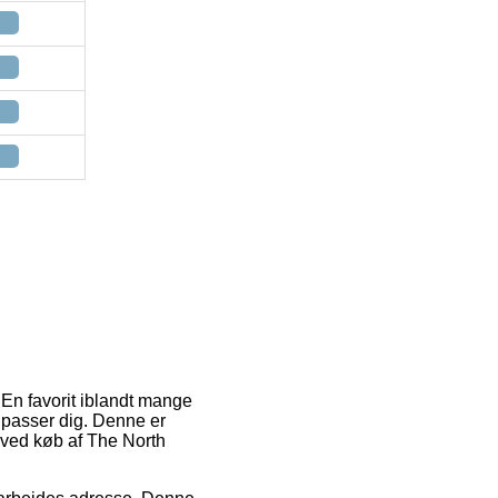
. En favorit iblandt mange
t passer dig. Denne er
 ved køb af The North