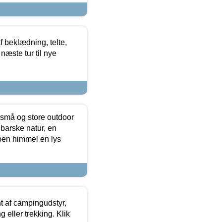
f beklædning, telte,
næste tur til nye
 små og store outdoor
 barske natur, en
ben himmel en lys
t af campingudstyr,
g eller trekking. Klik