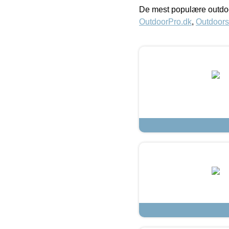
De mest populære outdoo
OutdoorPro.dk
,
Outdoors