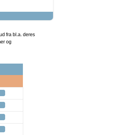
 fra bl.a. deres
mer og