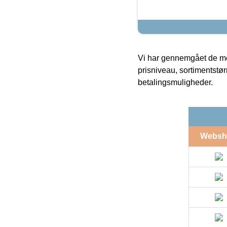
Vi har gennemgået de mes
prisniveau, sortimentstø
betalingsmuligheder.
Websh