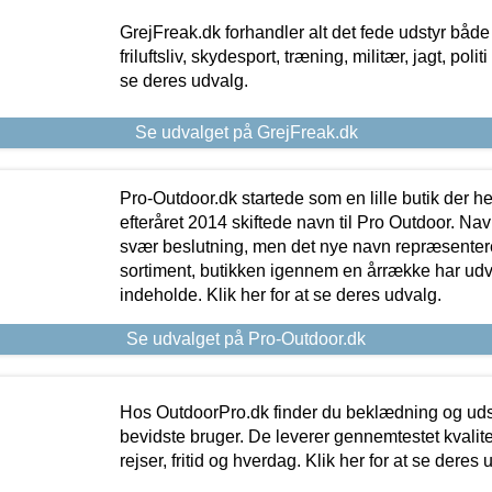
GrejFreak.dk forhandler alt det fede udstyr både t
friluftsliv, skydesport, træning, militær, jagt, politi
se deres udvalg.
Se udvalget på GrejFreak.dk
Pro-Outdoor.dk startede som en lille butik der he
efteråret 2014 skiftede navn til Pro Outdoor. Nav
svær beslutning, men det nye navn repræsentere
sortiment, butikken igennem en årrække har udvid
indeholde. Klik her for at se deres udvalg.
Se udvalget på Pro-Outdoor.dk
Hos OutdoorPro.dk finder du beklædning og udsty
bevidste bruger. De leverer gennemtestet kvalitetsu
rejser, fritid og hverdag. Klik her for at se deres 