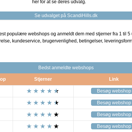
her for at se deres udvalg.
Se udvalget på ScandiHills.dk
t populære webshops og anmeldt dem med stjerner fra 1 til 5 ud
rrelse, kundeservice, brugervenlighed, betingelser, leveringsfor
Bedst anmeldte webshops
op
Stjerner
Link
Besøg webshop
Besøg webshop
Besøg webshop
Besøg webshop