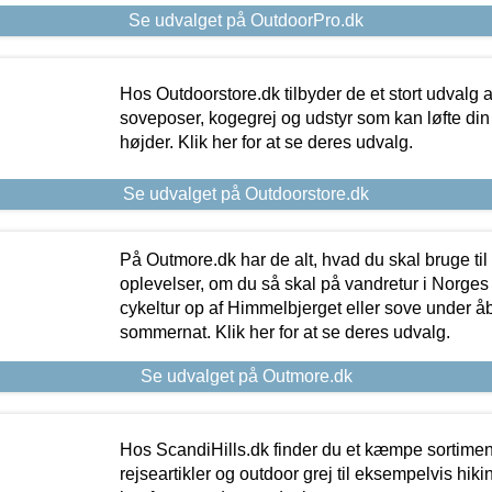
Se udvalget på OutdoorPro.dk
Hos Outdoorstore.dk tilbyder de et stort udvalg a
soveposer, kogegrej og udstyr som kan løfte din 
højder. Klik her for at se deres udvalg.
Se udvalget på Outdoorstore.dk
På Outmore.dk har de alt, hvad du skal bruge til
oplevelser, om du så skal på vandretur i Norges
cykeltur op af Himmelbjerget eller sove under å
sommernat. Klik her for at se deres udvalg.
Se udvalget på Outmore.dk
Hos ScandiHills.dk finder du et kæmpe sortimen
rejseartikler og outdoor grej til eksempelvis hikin