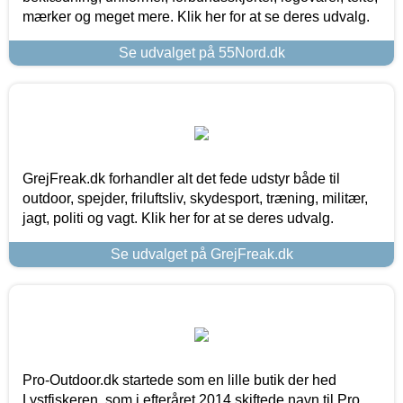
mærker og meget mere. Klik her for at se deres udvalg.
Se udvalget på 55Nord.dk
GrejFreak.dk forhandler alt det fede udstyr både til
outdoor, spejder, friluftsliv, skydesport, træning, militær,
jagt, politi og vagt. Klik her for at se deres udvalg.
Se udvalget på GrejFreak.dk
Pro-Outdoor.dk startede som en lille butik der hed
Lystfiskeren, som i efteråret 2014 skiftede navn til Pro