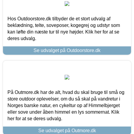
Hos Outdoorstore.dk tilbyder de et stort udvalg af
beklædning, telte, soveposer, kogegrej og udstyr som
kan løfte din næste tur til nye højder. Klik her for at se
deres udvalg.
Se udvalget på Outdoorstore.dk
På Outmore.dk har de alt, hvad du skal bruge til små og
store outdoor oplevelser, om du så skal på vandretur i
Norges barske natur, en cykeltur op af Himmelbjerget
eller sove under åben himmel en lys sommernat. Klik
her for at se deres udvalg.
Se udvalget på Outmore.dk