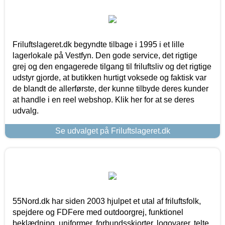
Friluftslageret.dk begyndte tilbage i 1995 i et lille
lagerlokale på Vestfyn. Den gode service, det rigtige
grej og den engagerede tilgang til friluftsliv og det rigtige
udstyr gjorde, at butikken hurtigt voksede og faktisk var
de blandt de allerførste, der kunne tilbyde deres kunder
at handle i en reel webshop. Klik her for at se deres
udvalg.
Se udvalget på Friluftslageret.dk
55Nord.dk har siden 2003 hjulpet et utal af friluftsfolk,
spejdere og FDFere med outdoorgrej, funktionel
beklædning, uniformer, forbundsskjorter, logovarer, telte,