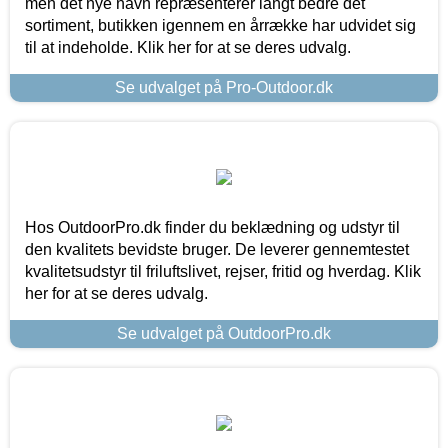
men det nye navn repræsenterer langt bedre det
sortiment, butikken igennem en årrække har udvidet sig
til at indeholde. Klik her for at se deres udvalg.
Se udvalget på Pro-Outdoor.dk
Hos OutdoorPro.dk finder du beklædning og udstyr til
den kvalitets bevidste bruger. De leverer gennemtestet
kvalitetsudstyr til friluftslivet, rejser, fritid og hverdag. Klik
her for at se deres udvalg.
Se udvalget på OutdoorPro.dk