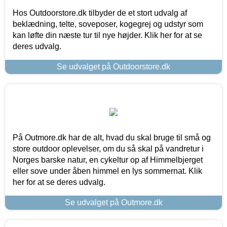
Hos Outdoorstore.dk tilbyder de et stort udvalg af
beklædning, telte, soveposer, kogegrej og udstyr som
kan løfte din næste tur til nye højder. Klik her for at se
deres udvalg.
Se udvalget på Outdoorstore.dk
På Outmore.dk har de alt, hvad du skal bruge til små og
store outdoor oplevelser, om du så skal på vandretur i
Norges barske natur, en cykeltur op af Himmelbjerget
eller sove under åben himmel en lys sommernat. Klik
her for at se deres udvalg.
Se udvalget på Outmore.dk