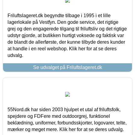
Friluftslageret.dk begyndte tilbage i 1995 i et lille
lagerlokale på Vestfyn. Den gode service, det rigtige
grej og den engagerede tilgang til friluftsliv og det rigtige
udstyr gjorde, at butikken hurtigt voksede og faktisk var
de blandt de allerførste, der kunne tilbyde deres kunder
at handle i en reel webshop. Klik her for at se deres
udvalg.
Se udvalget på Friluftslageret.dk
55Nord.dk har siden 2003 hjulpet et utal af friluftsfolk,
spejdere og FDFere med outdoorgrej, funktionel
beklædning, uniformer, forbundsskjorter, logovarer, telte,
mærker og meget mere. Klik her for at se deres udvalg.