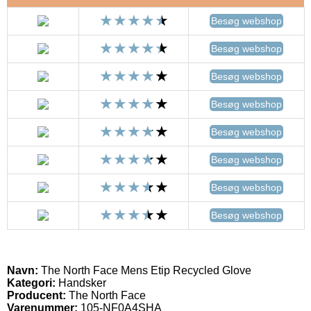
Besøg webshop
Besøg webshop
Besøg webshop
Besøg webshop
Besøg webshop
Besøg webshop
Besøg webshop
Besøg webshop
Navn:
The North Face Mens Etip Recycled Glove
Kategori:
Handsker
Producent:
The North Face
Varenummer:
105-NF0A4SHA