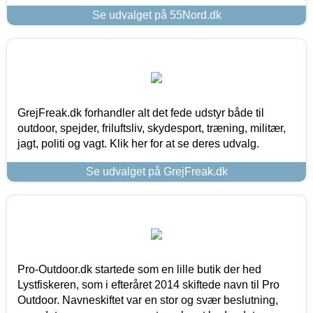
Se udvalget på 55Nord.dk
GrejFreak.dk forhandler alt det fede udstyr både til
outdoor, spejder, friluftsliv, skydesport, træning, militær,
jagt, politi og vagt. Klik her for at se deres udvalg.
Se udvalget på GrejFreak.dk
Pro-Outdoor.dk startede som en lille butik der hed
Lystfiskeren, som i efteråret 2014 skiftede navn til Pro
Outdoor. Navneskiftet var en stor og svær beslutning,