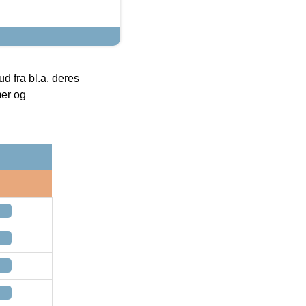
 fra bl.a. deres
mer og