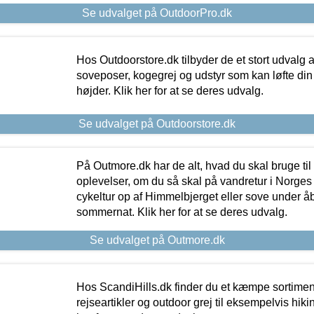
Se udvalget på OutdoorPro.dk
Hos Outdoorstore.dk tilbyder de et stort udvalg a
soveposer, kogegrej og udstyr som kan løfte din 
højder. Klik her for at se deres udvalg.
Se udvalget på Outdoorstore.dk
På Outmore.dk har de alt, hvad du skal bruge til
oplevelser, om du så skal på vandretur i Norges
cykeltur op af Himmelbjerget eller sove under å
sommernat. Klik her for at se deres udvalg.
Se udvalget på Outmore.dk
Hos ScandiHills.dk finder du et kæmpe sortimen
rejseartikler og outdoor grej til eksempelvis hikin