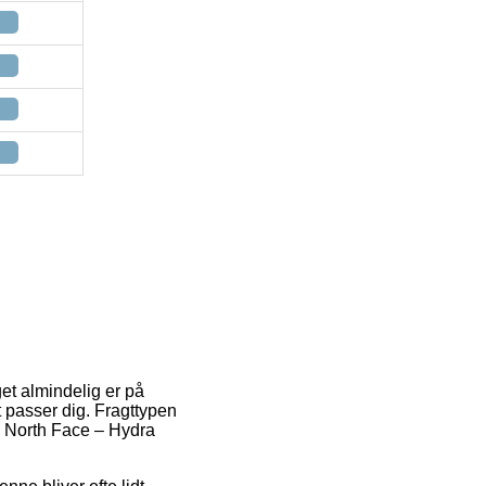
et almindelig er på
 passer dig. Fragttypen
e North Face – Hydra