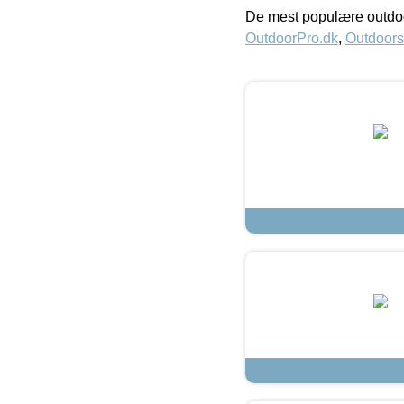
De mest populære outdoo
OutdoorPro.dk
,
Outdoors