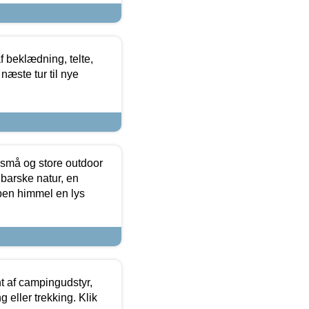
f beklædning, telte,
næste tur til nye
 små og store outdoor
 barske natur, en
ben himmel en lys
t af campingudstyr,
g eller trekking. Klik