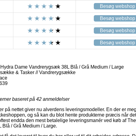
Besøg webshop
Besøg webshop
Besøg webshop
Besøg webshop
 Hydra Dame Vandrerygsæk 38L Blå / Grå Medium / Large
gsække & Tasker // Vandrerygsække
Face
639
jerner baseret på
42
anmeldelser
er på nettet giver nu alverdens leveringsmodeller. En der er meg
keshoppen, og så kan du blot hente produkterne præcis når det
 oftest endda den mest betalelige leveringsmanér ved køb af Th
Blå / Grå Medium / Large.