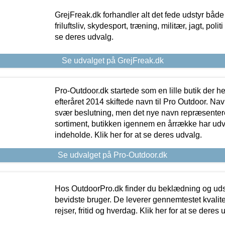
GrejFreak.dk forhandler alt det fede udstyr både t
friluftsliv, skydesport, træning, militær, jagt, politi
se deres udvalg.
Se udvalget på GrejFreak.dk
Pro-Outdoor.dk startede som en lille butik der he
efteråret 2014 skiftede navn til Pro Outdoor. Nav
svær beslutning, men det nye navn repræsentere
sortiment, butikken igennem en årrække har udvid
indeholde. Klik her for at se deres udvalg.
Se udvalget på Pro-Outdoor.dk
Hos OutdoorPro.dk finder du beklædning og udsty
bevidste bruger. De leverer gennemtestet kvalitetsu
rejser, fritid og hverdag. Klik her for at se deres 