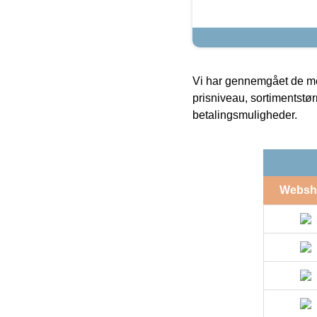
Vi har gennemgået de mes
prisniveau, sortimentstø
betalingsmuligheder.
Websh