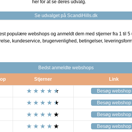
her for at se deres udvalg.
Se udvalget på ScandiHills.dk
t populære webshops og anmeldt dem med stjerner fra 1 til 5 ud
rrelse, kundeservice, brugervenlighed, betingelser, leveringsfor
Bedst anmeldte webshops
op
Stjerner
Link
Besøg webshop
Besøg webshop
Besøg webshop
Besøg webshop