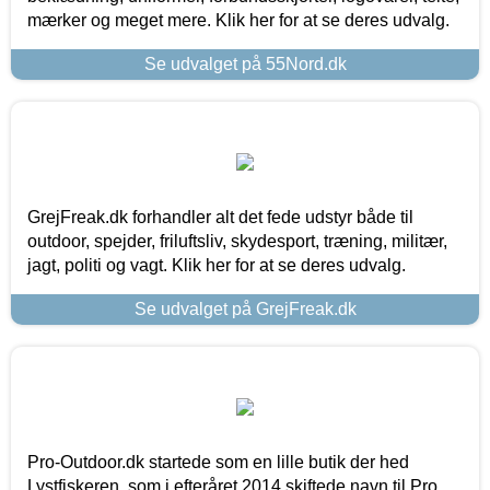
mærker og meget mere. Klik her for at se deres udvalg.
Se udvalget på 55Nord.dk
GrejFreak.dk forhandler alt det fede udstyr både til
outdoor, spejder, friluftsliv, skydesport, træning, militær,
jagt, politi og vagt. Klik her for at se deres udvalg.
Se udvalget på GrejFreak.dk
Pro-Outdoor.dk startede som en lille butik der hed
Lystfiskeren, som i efteråret 2014 skiftede navn til Pro