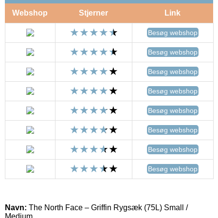
Webshop
Stjerner
Link
Besøg webshop
Besøg webshop
Besøg webshop
Besøg webshop
Besøg webshop
Besøg webshop
Besøg webshop
Besøg webshop
Navn:
The North Face – Griffin Rygsæk (75L) Small /
Medium