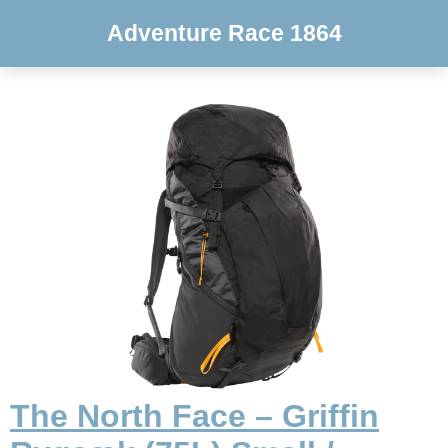
Adventure Race 1864
The North Face – Griffin