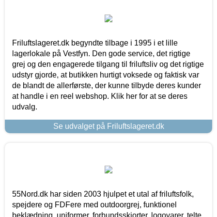
Friluftslageret.dk begyndte tilbage i 1995 i et lille
lagerlokale på Vestfyn. Den gode service, det rigtige
grej og den engagerede tilgang til friluftsliv og det rigtige
udstyr gjorde, at butikken hurtigt voksede og faktisk var
de blandt de allerførste, der kunne tilbyde deres kunder
at handle i en reel webshop. Klik her for at se deres
udvalg.
Se udvalget på Friluftslageret.dk
55Nord.dk har siden 2003 hjulpet et utal af friluftsfolk,
spejdere og FDFere med outdoorgrej, funktionel
beklædning, uniformer, forbundsskjorter, logovarer, telte,