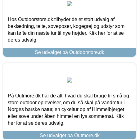
Hos Outdoorstore.dk tilbyder de et stort udvalg af
beklædning, telte, soveposer, kogegrej og udstyr som
kan løfte din næste tur til nye højder. Klik her for at se
deres udvalg.
Se udvalget på Outdoorstore.dk
På Outmore.dk har de alt, hvad du skal bruge til små og
store outdoor oplevelser, om du så skal på vandretur i
Norges barske natur, en cykeltur op af Himmelbjerget
eller sove under åben himmel en lys sommernat. Klik
her for at se deres udvalg.
Se udvalget på Outmore.dk