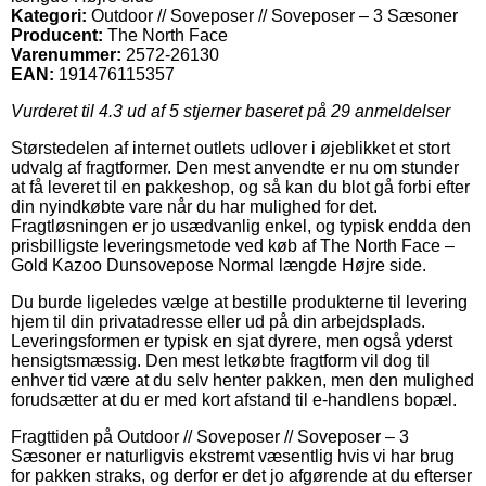
Kategori:
Outdoor // Soveposer // Soveposer – 3 Sæsoner
Producent:
The North Face
Varenummer:
2572-26130
EAN:
191476115357
Vurderet til
4.3
ud af 5 stjerner baseret på
29
anmeldelser
Størstedelen af internet outlets udlover i øjeblikket et stort
udvalg af fragtformer. Den mest anvendte er nu om stunder
at få leveret til en pakkeshop, og så kan du blot gå forbi efter
din nyindkøbte vare når du har mulighed for det.
Fragtløsningen er jo usædvanlig enkel, og typisk endda den
prisbilligste leveringsmetode ved køb af The North Face –
Gold Kazoo Dunsovepose Normal længde Højre side.
Du burde ligeledes vælge at bestille produkterne til levering
hjem til din privatadresse eller ud på din arbejdsplads.
Leveringsformen er typisk en sjat dyrere, men også yderst
hensigtsmæssig. Den mest letkøbte fragtform vil dog til
enhver tid være at du selv henter pakken, men den mulighed
forudsætter at du er med kort afstand til e-handlens bopæl.
Fragttiden på Outdoor // Soveposer // Soveposer – 3
Sæsoner er naturligvis ekstremt væsentlig hvis vi har brug
for pakken straks, og derfor er det jo afgørende at du efterser