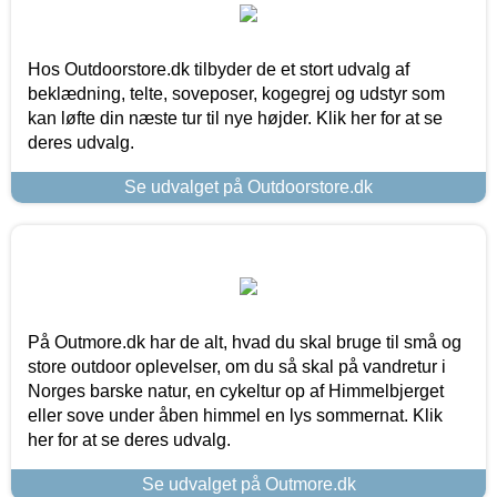
Hos Outdoorstore.dk tilbyder de et stort udvalg af
beklædning, telte, soveposer, kogegrej og udstyr som
kan løfte din næste tur til nye højder. Klik her for at se
deres udvalg.
Se udvalget på Outdoorstore.dk
På Outmore.dk har de alt, hvad du skal bruge til små og
store outdoor oplevelser, om du så skal på vandretur i
Norges barske natur, en cykeltur op af Himmelbjerget
eller sove under åben himmel en lys sommernat. Klik
her for at se deres udvalg.
Se udvalget på Outmore.dk