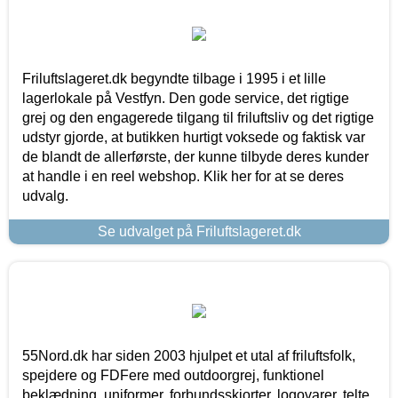
Friluftslageret.dk begyndte tilbage i 1995 i et lille
lagerlokale på Vestfyn. Den gode service, det rigtige
grej og den engagerede tilgang til friluftsliv og det rigtige
udstyr gjorde, at butikken hurtigt voksede og faktisk var
de blandt de allerførste, der kunne tilbyde deres kunder
at handle i en reel webshop. Klik her for at se deres
udvalg.
Se udvalget på Friluftslageret.dk
55Nord.dk har siden 2003 hjulpet et utal af friluftsfolk,
spejdere og FDFere med outdoorgrej, funktionel
beklædning, uniformer, forbundsskjorter, logovarer, telte,