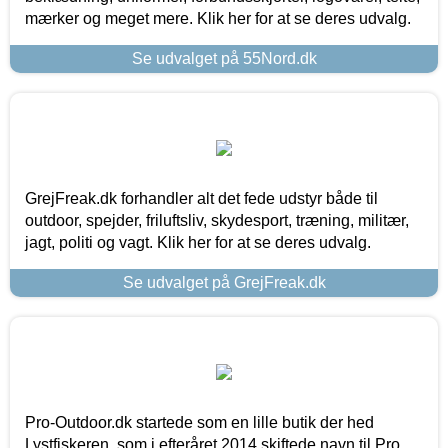
mærker og meget mere. Klik her for at se deres udvalg.
Se udvalget på 55Nord.dk
GrejFreak.dk forhandler alt det fede udstyr både til
outdoor, spejder, friluftsliv, skydesport, træning, militær,
jagt, politi og vagt. Klik her for at se deres udvalg.
Se udvalget på GrejFreak.dk
Pro-Outdoor.dk startede som en lille butik der hed
Lystfiskeren, som i efteråret 2014 skiftede navn til Pro