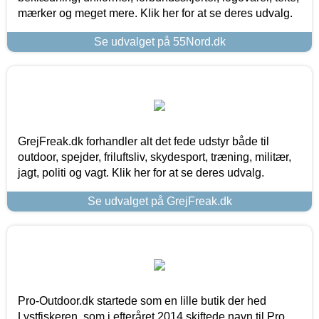
mærker og meget mere. Klik her for at se deres udvalg.
Se udvalget på 55Nord.dk
GrejFreak.dk forhandler alt det fede udstyr både til
outdoor, spejder, friluftsliv, skydesport, træning, militær,
jagt, politi og vagt. Klik her for at se deres udvalg.
Se udvalget på GrejFreak.dk
Pro-Outdoor.dk startede som en lille butik der hed
Lystfiskeren, som i efteråret 2014 skiftede navn til Pro