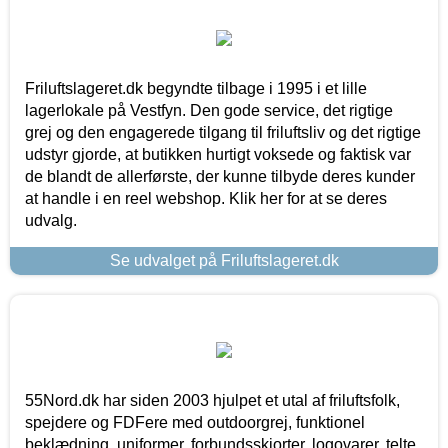
Friluftslageret.dk begyndte tilbage i 1995 i et lille
lagerlokale på Vestfyn. Den gode service, det rigtige
grej og den engagerede tilgang til friluftsliv og det rigtige
udstyr gjorde, at butikken hurtigt voksede og faktisk var
de blandt de allerførste, der kunne tilbyde deres kunder
at handle i en reel webshop. Klik her for at se deres
udvalg.
Se udvalget på Friluftslageret.dk
55Nord.dk har siden 2003 hjulpet et utal af friluftsfolk,
spejdere og FDFere med outdoorgrej, funktionel
beklædning, uniformer, forbundsskjorter, logovarer, telte,