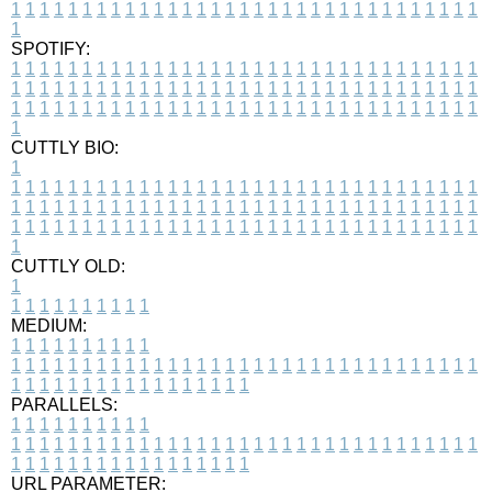
1
1
1
1
1
1
1
1
1
1
1
1
1
1
1
1
1
1
1
1
1
1
1
1
1
1
1
1
1
1
1
1
1
1
SPOTIFY:
1
1
1
1
1
1
1
1
1
1
1
1
1
1
1
1
1
1
1
1
1
1
1
1
1
1
1
1
1
1
1
1
1
1
1
1
1
1
1
1
1
1
1
1
1
1
1
1
1
1
1
1
1
1
1
1
1
1
1
1
1
1
1
1
1
1
1
1
1
1
1
1
1
1
1
1
1
1
1
1
1
1
1
1
1
1
1
1
1
1
1
1
1
1
1
1
1
1
1
1
CUTTLY BIO:
1
1
1
1
1
1
1
1
1
1
1
1
1
1
1
1
1
1
1
1
1
1
1
1
1
1
1
1
1
1
1
1
1
1
1
1
1
1
1
1
1
1
1
1
1
1
1
1
1
1
1
1
1
1
1
1
1
1
1
1
1
1
1
1
1
1
1
1
1
1
1
1
1
1
1
1
1
1
1
1
1
1
1
1
1
1
1
1
1
1
1
1
1
1
1
1
1
1
1
1
1
CUTTLY OLD:
1
1
1
1
1
1
1
1
1
1
1
MEDIUM:
1
1
1
1
1
1
1
1
1
1
1
1
1
1
1
1
1
1
1
1
1
1
1
1
1
1
1
1
1
1
1
1
1
1
1
1
1
1
1
1
1
1
1
1
1
1
1
1
1
1
1
1
1
1
1
1
1
1
1
1
PARALLELS:
1
1
1
1
1
1
1
1
1
1
1
1
1
1
1
1
1
1
1
1
1
1
1
1
1
1
1
1
1
1
1
1
1
1
1
1
1
1
1
1
1
1
1
1
1
1
1
1
1
1
1
1
1
1
1
1
1
1
1
1
URL PARAMETER: