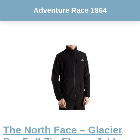
Adventure Race 1864
The North Face – Glacier