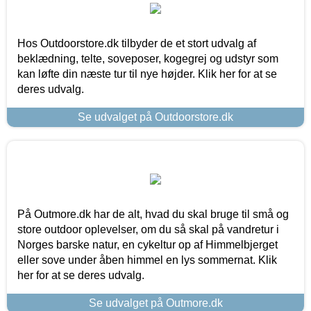
Hos Outdoorstore.dk tilbyder de et stort udvalg af
beklædning, telte, soveposer, kogegrej og udstyr som
kan løfte din næste tur til nye højder. Klik her for at se
deres udvalg.
Se udvalget på Outdoorstore.dk
På Outmore.dk har de alt, hvad du skal bruge til små og
store outdoor oplevelser, om du så skal på vandretur i
Norges barske natur, en cykeltur op af Himmelbjerget
eller sove under åben himmel en lys sommernat. Klik
her for at se deres udvalg.
Se udvalget på Outmore.dk