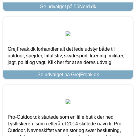
Se udvalget på 55Nord.dk
GrejFreak.dk forhandler alt det fede udstyr både til
outdoor, spejder, friluftsliv, skydesport, træning, militær,
jagt, politi og vagt. Klik her for at se deres udvalg.
Se udvalget på GrejFreak.dk
Pro-Outdoor.dk startede som en lille butik der hed
Lystfiskeren, som i efteråret 2014 skiftede navn til Pro
Outdoor. Navneskiftet var en stor og svær beslutning,