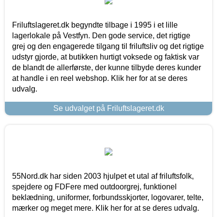
Friluftslageret.dk begyndte tilbage i 1995 i et lille
lagerlokale på Vestfyn. Den gode service, det rigtige
grej og den engagerede tilgang til friluftsliv og det rigtige
udstyr gjorde, at butikken hurtigt voksede og faktisk var
de blandt de allerførste, der kunne tilbyde deres kunder
at handle i en reel webshop. Klik her for at se deres
udvalg.
Se udvalget på Friluftslageret.dk
55Nord.dk har siden 2003 hjulpet et utal af friluftsfolk,
spejdere og FDFere med outdoorgrej, funktionel
beklædning, uniformer, forbundsskjorter, logovarer, telte,
mærker og meget mere. Klik her for at se deres udvalg.