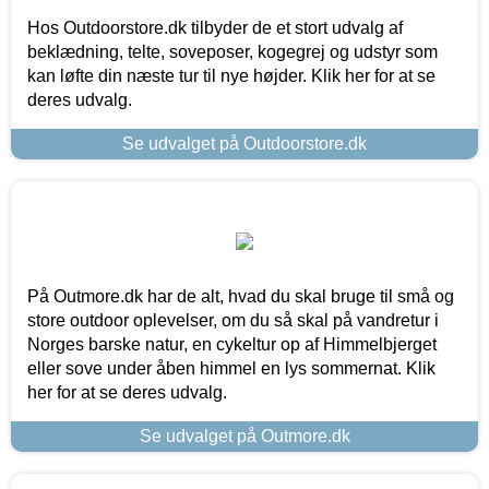
Hos Outdoorstore.dk tilbyder de et stort udvalg af
beklædning, telte, soveposer, kogegrej og udstyr som
kan løfte din næste tur til nye højder. Klik her for at se
deres udvalg.
Se udvalget på Outdoorstore.dk
På Outmore.dk har de alt, hvad du skal bruge til små og
store outdoor oplevelser, om du så skal på vandretur i
Norges barske natur, en cykeltur op af Himmelbjerget
eller sove under åben himmel en lys sommernat. Klik
her for at se deres udvalg.
Se udvalget på Outmore.dk