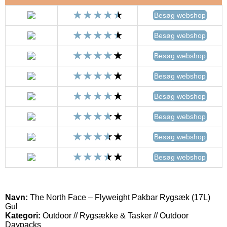
Besøg webshop
Besøg webshop
Besøg webshop
Besøg webshop
Besøg webshop
Besøg webshop
Besøg webshop
Besøg webshop
Navn:
The North Face – Flyweight Pakbar Rygsæk (17L)
Gul
Kategori:
Outdoor // Rygsække & Tasker // Outdoor
Daypacks