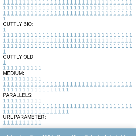
1
1
1
1
1
1
1
1
1
1
1
1
1
1
1
1
1
1
1
1
1
1
1
1
1
1
1
1
1
1
1
1
1
1
1
1
1
1
1
1
1
1
1
1
1
1
1
1
1
1
1
1
1
1
1
1
1
1
1
1
1
1
1
1
1
1
1
1
1
1
1
1
1
1
1
1
1
1
1
1
1
1
1
1
1
1
1
1
1
1
1
1
1
1
1
1
1
1
1
1
CUTTLY BIO:
1
1
1
1
1
1
1
1
1
1
1
1
1
1
1
1
1
1
1
1
1
1
1
1
1
1
1
1
1
1
1
1
1
1
1
1
1
1
1
1
1
1
1
1
1
1
1
1
1
1
1
1
1
1
1
1
1
1
1
1
1
1
1
1
1
1
1
1
1
1
1
1
1
1
1
1
1
1
1
1
1
1
1
1
1
1
1
1
1
1
1
1
1
1
1
1
1
1
1
1
1
CUTTLY OLD:
1
1
1
1
1
1
1
1
1
1
1
MEDIUM:
1
1
1
1
1
1
1
1
1
1
1
1
1
1
1
1
1
1
1
1
1
1
1
1
1
1
1
1
1
1
1
1
1
1
1
1
1
1
1
1
1
1
1
1
1
1
1
1
1
1
1
1
1
1
1
1
1
1
1
1
PARALLELS:
1
1
1
1
1
1
1
1
1
1
1
1
1
1
1
1
1
1
1
1
1
1
1
1
1
1
1
1
1
1
1
1
1
1
1
1
1
1
1
1
1
1
1
1
1
1
1
1
1
1
1
1
1
1
1
1
1
1
1
1
URL PARAMETER:
1
1
1
1
1
1
1
1
1
1