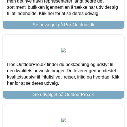
men det nye navn repræsenterer langt bedre det
sortiment, butikken igennem en årrække har udvidet sig
til at indeholde. Klik her for at se deres udvalg.
Se udvalget på Pro-Outdoor.dk
Hos OutdoorPro.dk finder du beklædning og udstyr til
den kvalitets bevidste bruger. De leverer gennemtestet
kvalitetsudstyr til friluftslivet, rejser, fritid og hverdag. Klik
her for at se deres udvalg.
Se udvalget på OutdoorPro.dk