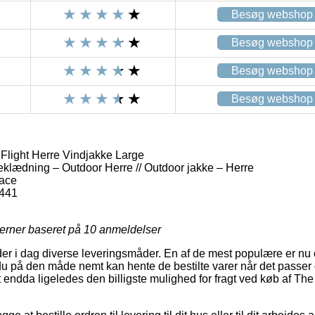
Besøg webshop
Besøg webshop
Besøg webshop
Besøg webshop
Flight Herre Vindjakke Large
eklædning – Outdoor Herre // Outdoor jakke – Herre
Face
441
jerner baseret på
10
anmeldelser
er i dag diverse leveringsmåder. En af de mest populære er nu
 du på den måde nemt kan hente de bestilte varer når det passer 
 endda ligeledes den billigste mulighed for fragt ved køb af The