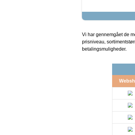
Vi har gennemgået de mes
prisniveau, sortimentstø
betalingsmuligheder.
Websh