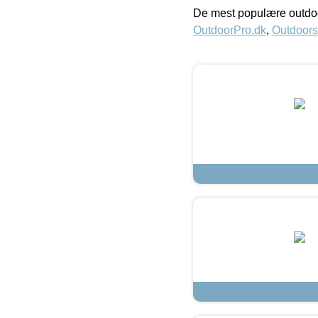
De mest populære outdoo
OutdoorPro.dk
,
Outdoors