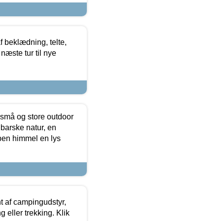
f beklædning, telte,
næste tur til nye
 små og store outdoor
 barske natur, en
ben himmel en lys
t af campingudstyr,
g eller trekking. Klik