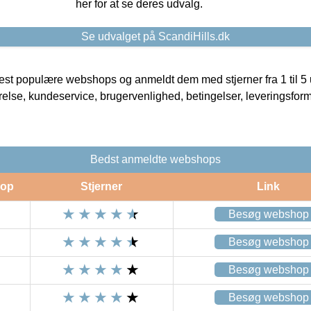
her for at se deres udvalg.
Se udvalget på ScandiHills.dk
t populære webshops og anmeldt dem med stjerner fra 1 til 5 ud
rrelse, kundeservice, brugervenlighed, betingelser, leveringsfor
Bedst anmeldte webshops
op
Stjerner
Link
Besøg webshop
Besøg webshop
Besøg webshop
Besøg webshop