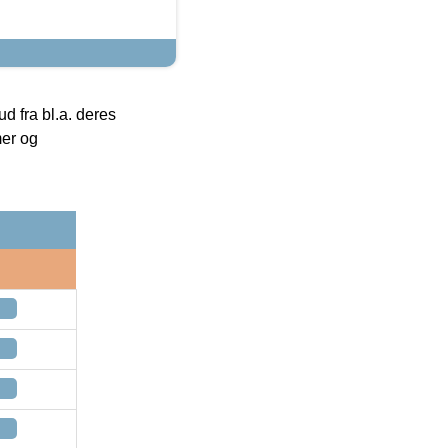
 fra bl.a. deres
mer og