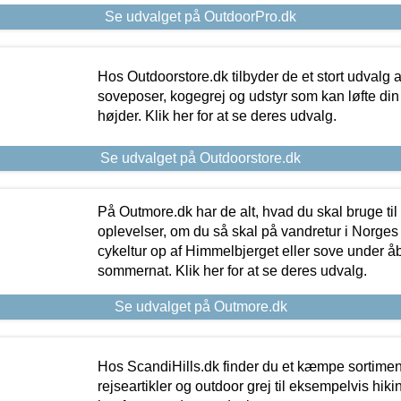
Se udvalget på OutdoorPro.dk
Hos Outdoorstore.dk tilbyder de et stort udvalg a
soveposer, kogegrej og udstyr som kan løfte din 
højder. Klik her for at se deres udvalg.
Se udvalget på Outdoorstore.dk
På Outmore.dk har de alt, hvad du skal bruge til
oplevelser, om du så skal på vandretur i Norges
cykeltur op af Himmelbjerget eller sove under å
sommernat. Klik her for at se deres udvalg.
Se udvalget på Outmore.dk
Hos ScandiHills.dk finder du et kæmpe sortimen
rejseartikler og outdoor grej til eksempelvis hikin