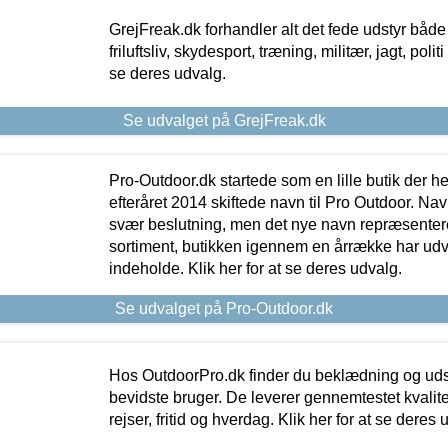
GrejFreak.dk forhandler alt det fede udstyr både t
friluftsliv, skydesport, træning, militær, jagt, politi
se deres udvalg.
Se udvalget på GrejFreak.dk
Pro-Outdoor.dk startede som en lille butik der he
efteråret 2014 skiftede navn til Pro Outdoor. Nav
svær beslutning, men det nye navn repræsentere
sortiment, butikken igennem en årrække har udvid
indeholde. Klik her for at se deres udvalg.
Se udvalget på Pro-Outdoor.dk
Hos OutdoorPro.dk finder du beklædning og udsty
bevidste bruger. De leverer gennemtestet kvalitetsu
rejser, fritid og hverdag. Klik her for at se deres 