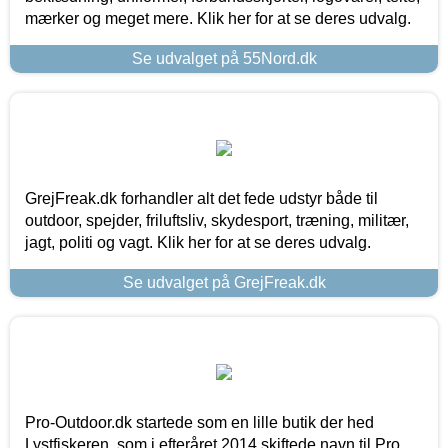
mærker og meget mere. Klik her for at se deres udvalg.
Se udvalget på 55Nord.dk
GrejFreak.dk forhandler alt det fede udstyr både til
outdoor, spejder, friluftsliv, skydesport, træning, militær,
jagt, politi og vagt. Klik her for at se deres udvalg.
Se udvalget på GrejFreak.dk
Pro-Outdoor.dk startede som en lille butik der hed
Lystfiskeren, som i efteråret 2014 skiftede navn til Pro