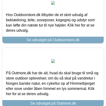
Hos Outdoorstore.dk tilbyder de et stort udvalg af
beklædning, telte, soveposer, kogegrej og udstyr som
kan løfte din næste tur til nye højder. Klik her for at se
deres udvalg.
Se udvalget på Outdoorstore.dk
På Outmore.dk har de alt, hvad du skal bruge til små og
store outdoor oplevelser, om du så skal på vandretur i
Norges barske natur, en cykeltur op af Himmelbjerget
eller sove under åben himmel en lys sommernat. Klik
her for at se deres udvalg.
Se udvalget på Outmore.dk