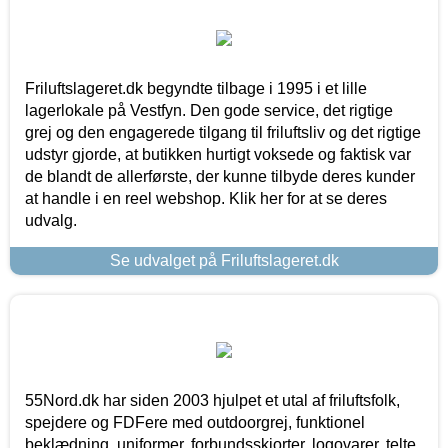
Friluftslageret.dk begyndte tilbage i 1995 i et lille
lagerlokale på Vestfyn. Den gode service, det rigtige
grej og den engagerede tilgang til friluftsliv og det rigtige
udstyr gjorde, at butikken hurtigt voksede og faktisk var
de blandt de allerførste, der kunne tilbyde deres kunder
at handle i en reel webshop. Klik her for at se deres
udvalg.
Se udvalget på Friluftslageret.dk
55Nord.dk har siden 2003 hjulpet et utal af friluftsfolk,
spejdere og FDFere med outdoorgrej, funktionel
beklædning, uniformer, forbundsskjorter, logovarer, telte,