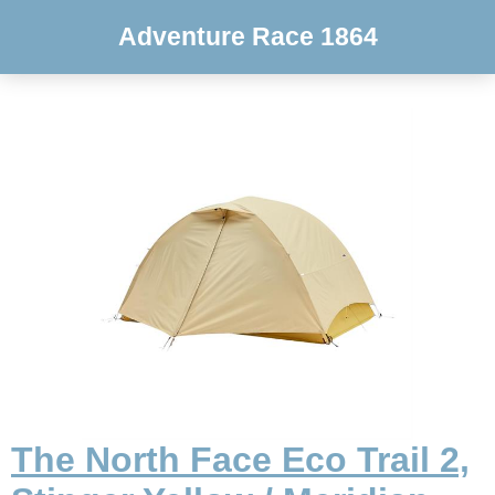
Adventure Race 1864
The North Face Eco Trail 2,