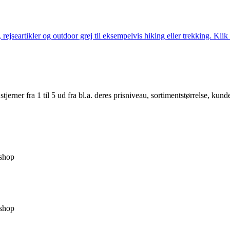
jseartikler og outdoor grej til eksempelvis hiking eller trekking. Klik 
er fra 1 til 5 ud fra bl.a. deres prisniveau, sortimentstørrelse, kunde
shop
shop