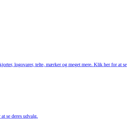
orter, logovarer, telte, mærker og meget mere. Klik her for at se
r at se deres udvalg.