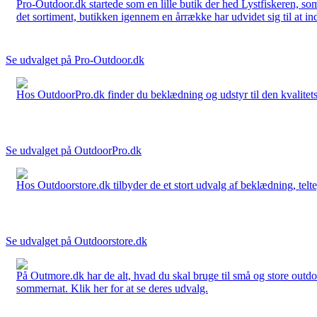
Pro-Outdoor.dk startede som en lille butik der hed Lystfiskeren, so
det sortiment, butikken igennem en årrække har udvidet sig til at in
Se udvalget på Pro-Outdoor.dk
Hos OutdoorPro.dk finder du beklædning og udstyr til den kvalitets bev
Se udvalget på OutdoorPro.dk
Hos Outdoorstore.dk tilbyder de et stort udvalg af beklædning, telte,
Se udvalget på Outdoorstore.dk
På Outmore.dk har de alt, hvad du skal bruge til små og store outdo
sommernat. Klik her for at se deres udvalg.