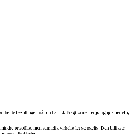
hente bestillingen når du har tid. Fragtformen er jo rigtig smertefri,
 mindre prisbillig, men samtidig virkelig let gængelig. Den billigste
oppens tilholdssted.