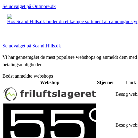
Se udvalget på Outmore.dk
Hos ScandiHills.dk finder du et kæmpe sortiment af campingudstyr, re
Se udvalget på ScandiHills.dk
Vi har gennemgået de mest populære webshops og anmeldt dem med stjern
betalingsmuligheder.
Bedst anmeldte webshops
Webshop
Stjerner
Link
Besøg web
Besøg web