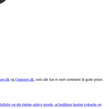
ore.dk
og
Outmore.dk
, som alle har et stort sortiment til gode priser.
iluftsliv og det rigtige udstyr gjorde, at butikken hurtigt voksede og