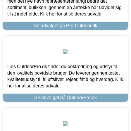
men det nye navn repræsenterer langt bedre det
sortiment, butikken igennem en årrække har udvidet sig
til at indeholde. Klik her for at se deres udvalg.
Se udvalget på Pro-Outdoor.dk
Hos OutdoorPro.dk finder du beklædning og udstyr til
den kvalitets bevidste bruger. De leverer gennemtestet
kvalitetsudstyr til friluftslivet, rejser, fritid og hverdag. Klik
her for at se deres udvalg.
Se udvalget på OutdoorPro.dk