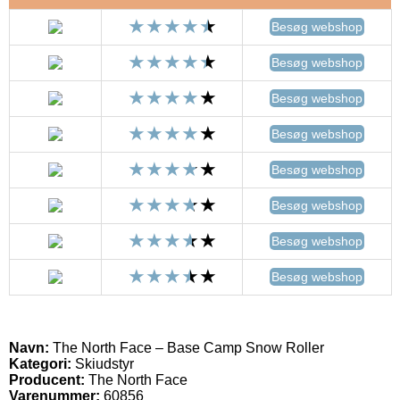
Besøg webshop
Besøg webshop
Besøg webshop
Besøg webshop
Besøg webshop
Besøg webshop
Besøg webshop
Besøg webshop
Navn:
The North Face – Base Camp Snow Roller
Kategori:
Skiudstyr
Producent:
The North Face
Varenummer:
60856