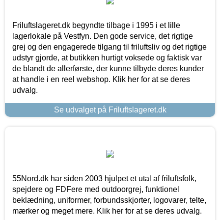
Friluftslageret.dk begyndte tilbage i 1995 i et lille
lagerlokale på Vestfyn. Den gode service, det rigtige
grej og den engagerede tilgang til friluftsliv og det rigtige
udstyr gjorde, at butikken hurtigt voksede og faktisk var
de blandt de allerførste, der kunne tilbyde deres kunder
at handle i en reel webshop. Klik her for at se deres
udvalg.
Se udvalget på Friluftslageret.dk
55Nord.dk har siden 2003 hjulpet et utal af friluftsfolk,
spejdere og FDFere med outdoorgrej, funktionel
beklædning, uniformer, forbundsskjorter, logovarer, telte,
mærker og meget mere. Klik her for at se deres udvalg.