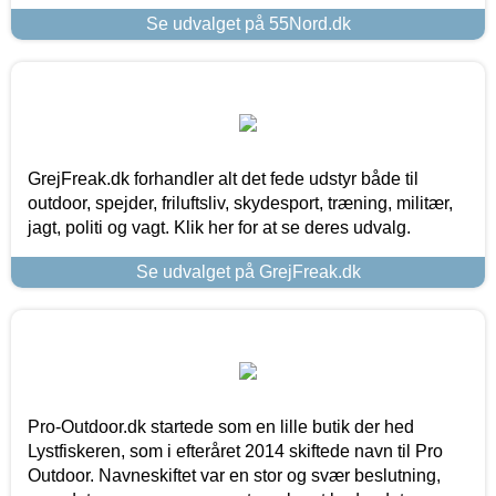
Se udvalget på 55Nord.dk
GrejFreak.dk forhandler alt det fede udstyr både til
outdoor, spejder, friluftsliv, skydesport, træning, militær,
jagt, politi og vagt. Klik her for at se deres udvalg.
Se udvalget på GrejFreak.dk
Pro-Outdoor.dk startede som en lille butik der hed
Lystfiskeren, som i efteråret 2014 skiftede navn til Pro
Outdoor. Navneskiftet var en stor og svær beslutning,