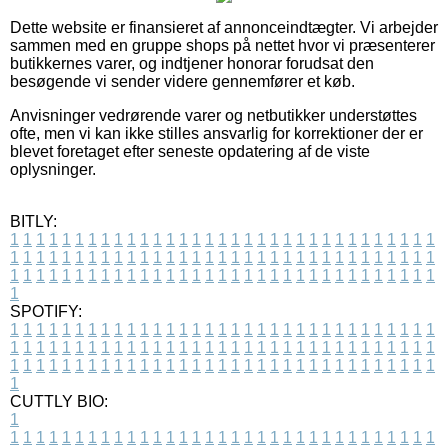
Dette website er finansieret af annonceindtægter. Vi arbejder
sammen med en gruppe shops på nettet hvor vi præsenterer
butikkernes varer, og indtjener honorar forudsat den
besøgende vi sender videre gennemfører et køb.
Anvisninger vedrørende varer og netbutikker understøttes
ofte, men vi kan ikke stilles ansvarlig for korrektioner der er
blevet foretaget efter seneste opdatering af de viste
oplysninger.
BITLY:
1
1
1
1
1
1
1
1
1
1
1
1
1
1
1
1
1
1
1
1
1
1
1
1
1
1
1
1
1
1
1
1
1
1
1
1
1
1
1
1
1
1
1
1
1
1
1
1
1
1
1
1
1
1
1
1
1
1
1
1
1
1
1
1
1
1
1
1
1
1
1
1
1
1
1
1
1
1
1
1
1
1
1
1
1
1
1
1
1
1
1
1
1
1
1
1
1
1
1
1
SPOTIFY:
1
1
1
1
1
1
1
1
1
1
1
1
1
1
1
1
1
1
1
1
1
1
1
1
1
1
1
1
1
1
1
1
1
1
1
1
1
1
1
1
1
1
1
1
1
1
1
1
1
1
1
1
1
1
1
1
1
1
1
1
1
1
1
1
1
1
1
1
1
1
1
1
1
1
1
1
1
1
1
1
1
1
1
1
1
1
1
1
1
1
1
1
1
1
1
1
1
1
1
1
CUTTLY BIO:
1
1
1
1
1
1
1
1
1
1
1
1
1
1
1
1
1
1
1
1
1
1
1
1
1
1
1
1
1
1
1
1
1
1