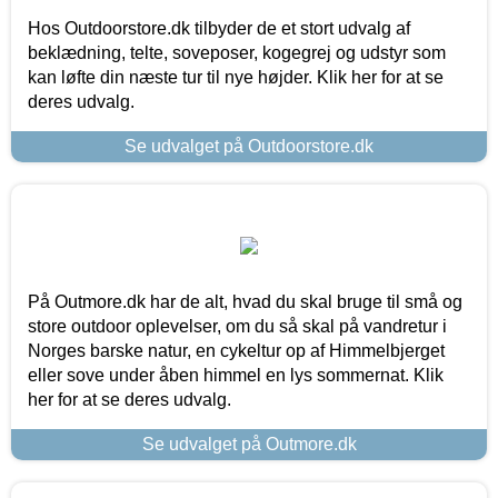
Hos Outdoorstore.dk tilbyder de et stort udvalg af
beklædning, telte, soveposer, kogegrej og udstyr som
kan løfte din næste tur til nye højder. Klik her for at se
deres udvalg.
Se udvalget på Outdoorstore.dk
På Outmore.dk har de alt, hvad du skal bruge til små og
store outdoor oplevelser, om du så skal på vandretur i
Norges barske natur, en cykeltur op af Himmelbjerget
eller sove under åben himmel en lys sommernat. Klik
her for at se deres udvalg.
Se udvalget på Outmore.dk