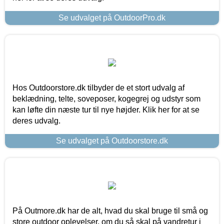
Se udvalget på OutdoorPro.dk
Hos Outdoorstore.dk tilbyder de et stort udvalg af
beklædning, telte, soveposer, kogegrej og udstyr som
kan løfte din næste tur til nye højder. Klik her for at se
deres udvalg.
Se udvalget på Outdoorstore.dk
På Outmore.dk har de alt, hvad du skal bruge til små og
store outdoor oplevelser, om du så skal på vandretur i