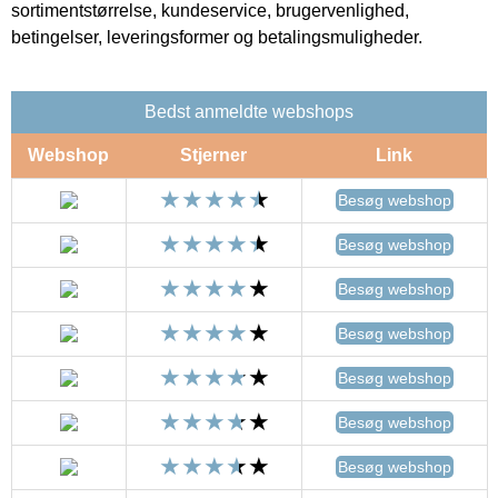
sortimentstørrelse, kundeservice, brugervenlighed,
betingelser, leveringsformer og betalingsmuligheder.
Bedst anmeldte webshops
Webshop
Stjerner
Link
Besøg webshop
Besøg webshop
Besøg webshop
Besøg webshop
Besøg webshop
Besøg webshop
Besøg webshop