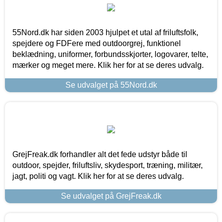
55Nord.dk har siden 2003 hjulpet et utal af friluftsfolk,
spejdere og FDFere med outdoorgrej, funktionel
beklædning, uniformer, forbundsskjorter, logovarer, telte,
mærker og meget mere. Klik her for at se deres udvalg.
Se udvalget på 55Nord.dk
GrejFreak.dk forhandler alt det fede udstyr både til
outdoor, spejder, friluftsliv, skydesport, træning, militær,
jagt, politi og vagt. Klik her for at se deres udvalg.
Se udvalget på GrejFreak.dk