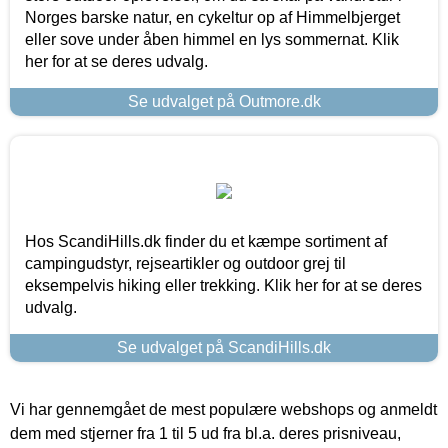
Norges barske natur, en cykeltur op af Himmelbjerget
eller sove under åben himmel en lys sommernat. Klik
her for at se deres udvalg.
Se udvalget på Outmore.dk
Hos ScandiHills.dk finder du et kæmpe sortiment af
campingudstyr, rejseartikler og outdoor grej til
eksempelvis hiking eller trekking. Klik her for at se deres
udvalg.
Se udvalget på ScandiHills.dk
Vi har gennemgået de mest populære webshops og anmeldt
dem med stjerner fra 1 til 5 ud fra bl.a. deres prisniveau,