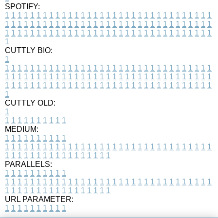
SPOTIFY:
1
1
1
1
1
1
1
1
1
1
1
1
1
1
1
1
1
1
1
1
1
1
1
1
1
1
1
1
1
1
1
1
1
1
1
1
1
1
1
1
1
1
1
1
1
1
1
1
1
1
1
1
1
1
1
1
1
1
1
1
1
1
1
1
1
1
1
1
1
1
1
1
1
1
1
1
1
1
1
1
1
1
1
1
1
1
1
1
1
1
1
1
1
1
1
1
1
1
1
1
CUTTLY BIO:
1
1
1
1
1
1
1
1
1
1
1
1
1
1
1
1
1
1
1
1
1
1
1
1
1
1
1
1
1
1
1
1
1
1
1
1
1
1
1
1
1
1
1
1
1
1
1
1
1
1
1
1
1
1
1
1
1
1
1
1
1
1
1
1
1
1
1
1
1
1
1
1
1
1
1
1
1
1
1
1
1
1
1
1
1
1
1
1
1
1
1
1
1
1
1
1
1
1
1
1
1
CUTTLY OLD:
1
1
1
1
1
1
1
1
1
1
1
MEDIUM:
1
1
1
1
1
1
1
1
1
1
1
1
1
1
1
1
1
1
1
1
1
1
1
1
1
1
1
1
1
1
1
1
1
1
1
1
1
1
1
1
1
1
1
1
1
1
1
1
1
1
1
1
1
1
1
1
1
1
1
1
PARALLELS:
1
1
1
1
1
1
1
1
1
1
1
1
1
1
1
1
1
1
1
1
1
1
1
1
1
1
1
1
1
1
1
1
1
1
1
1
1
1
1
1
1
1
1
1
1
1
1
1
1
1
1
1
1
1
1
1
1
1
1
1
URL PARAMETER:
1
1
1
1
1
1
1
1
1
1