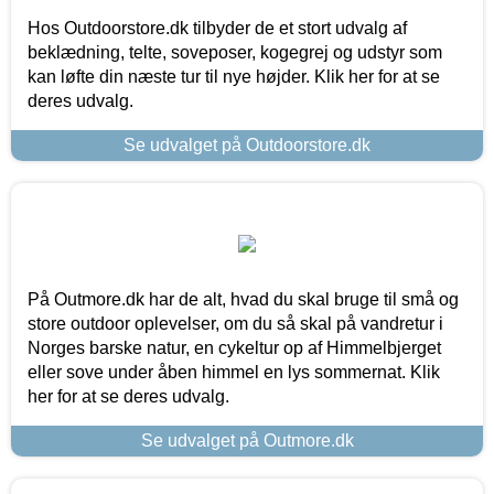
Hos Outdoorstore.dk tilbyder de et stort udvalg af
beklædning, telte, soveposer, kogegrej og udstyr som
kan løfte din næste tur til nye højder. Klik her for at se
deres udvalg.
Se udvalget på Outdoorstore.dk
På Outmore.dk har de alt, hvad du skal bruge til små og
store outdoor oplevelser, om du så skal på vandretur i
Norges barske natur, en cykeltur op af Himmelbjerget
eller sove under åben himmel en lys sommernat. Klik
her for at se deres udvalg.
Se udvalget på Outmore.dk