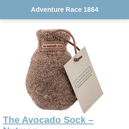
Adventure Race 1864
The Avocado Sock –