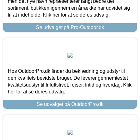
men det nye navn repræsenterer langt bedre det
sortiment, butikken igennem en årrække har udvidet sig
til at indeholde. Klik her for at se deres udvalg.
Se udvalget på Pro-Outdoor.dk
Hos OutdoorPro.dk finder du beklædning og udstyr til
den kvalitets bevidste bruger. De leverer gennemtestet
kvalitetsudstyr til friluftslivet, rejser, fritid og hverdag. Klik
her for at se deres udvalg.
Se udvalget på OutdoorPro.dk