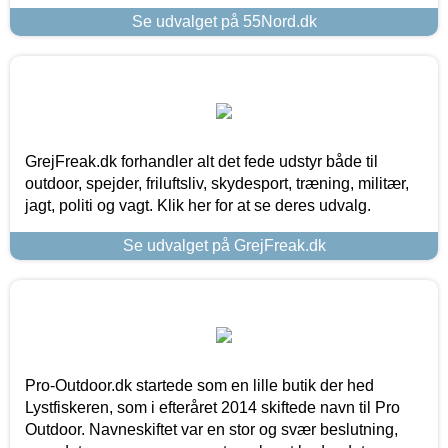
Se udvalget på 55Nord.dk
GrejFreak.dk forhandler alt det fede udstyr både til
outdoor, spejder, friluftsliv, skydesport, træning, militær,
jagt, politi og vagt. Klik her for at se deres udvalg.
Se udvalget på GrejFreak.dk
Pro-Outdoor.dk startede som en lille butik der hed
Lystfiskeren, som i efteråret 2014 skiftede navn til Pro
Outdoor. Navneskiftet var en stor og svær beslutning,