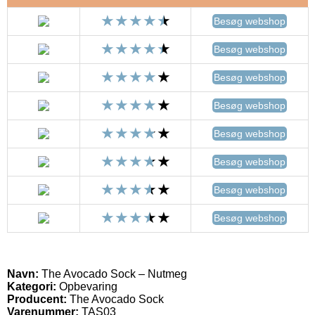
Besøg webshop
Besøg webshop
Besøg webshop
Besøg webshop
Besøg webshop
Besøg webshop
Besøg webshop
Besøg webshop
Navn:
The Avocado Sock – Nutmeg
Kategori:
Opbevaring
Producent:
The Avocado Sock
Varenummer:
TAS03