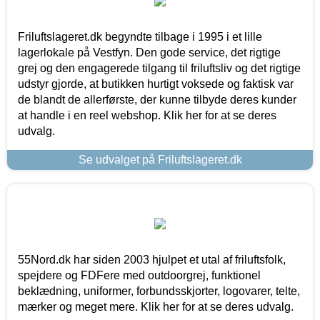
Friluftslageret.dk begyndte tilbage i 1995 i et lille
lagerlokale på Vestfyn. Den gode service, det rigtige
grej og den engagerede tilgang til friluftsliv og det rigtige
udstyr gjorde, at butikken hurtigt voksede og faktisk var
de blandt de allerførste, der kunne tilbyde deres kunder
at handle i en reel webshop. Klik her for at se deres
udvalg.
Se udvalget på Friluftslageret.dk
55Nord.dk har siden 2003 hjulpet et utal af friluftsfolk,
spejdere og FDFere med outdoorgrej, funktionel
beklædning, uniformer, forbundsskjorter, logovarer, telte,
mærker og meget mere. Klik her for at se deres udvalg.