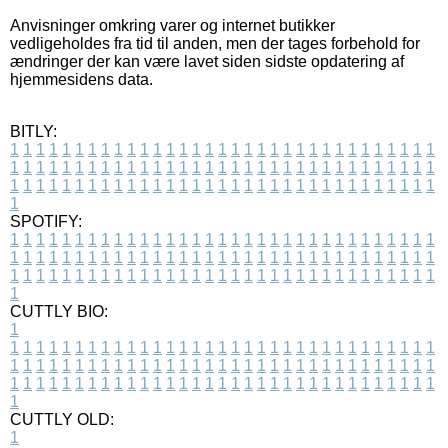
Anvisninger omkring varer og internet butikker
vedligeholdes fra tid til anden, men der tages forbehold for
ændringer der kan være lavet siden sidste opdatering af
hjemmesidens data.
BITLY:
1
1
1
1
1
1
1
1
1
1
1
1
1
1
1
1
1
1
1
1
1
1
1
1
1
1
1
1
1
1
1
1
1
1
1
1
1
1
1
1
1
1
1
1
1
1
1
1
1
1
1
1
1
1
1
1
1
1
1
1
1
1
1
1
1
1
1
1
1
1
1
1
1
1
1
1
1
1
1
1
1
1
1
1
1
1
1
1
1
1
1
1
1
1
1
1
1
1
1
1
SPOTIFY:
1
1
1
1
1
1
1
1
1
1
1
1
1
1
1
1
1
1
1
1
1
1
1
1
1
1
1
1
1
1
1
1
1
1
1
1
1
1
1
1
1
1
1
1
1
1
1
1
1
1
1
1
1
1
1
1
1
1
1
1
1
1
1
1
1
1
1
1
1
1
1
1
1
1
1
1
1
1
1
1
1
1
1
1
1
1
1
1
1
1
1
1
1
1
1
1
1
1
1
1
CUTTLY BIO:
1
1
1
1
1
1
1
1
1
1
1
1
1
1
1
1
1
1
1
1
1
1
1
1
1
1
1
1
1
1
1
1
1
1
1
1
1
1
1
1
1
1
1
1
1
1
1
1
1
1
1
1
1
1
1
1
1
1
1
1
1
1
1
1
1
1
1
1
1
1
1
1
1
1
1
1
1
1
1
1
1
1
1
1
1
1
1
1
1
1
1
1
1
1
1
1
1
1
1
1
1
CUTTLY OLD:
1