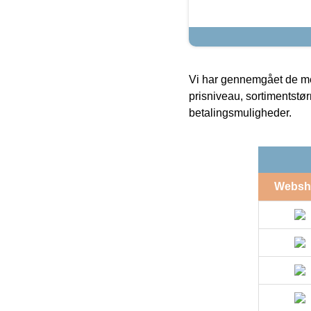
Vi har gennemgået de mes
prisniveau, sortimentstø
betalingsmuligheder.
Websh