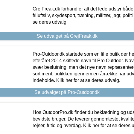
GrejFreak.dk forhandler alt det fede udstyr både t
friluftsliv, skydesport, træning, militær, jagt, politi
se deres udvalg.
Se udvalget på GrejFreak.dk
Pro-Outdoor.dk startede som en lille butik der he
efteråret 2014 skiftede navn til Pro Outdoor. Nav
svær beslutning, men det nye navn repræsentere
sortiment, butikken igennem en årrække har udvid
indeholde. Klik her for at se deres udvalg.
Se udvalget på Pro-Outdoor.dk
Hos OutdoorPro.dk finder du beklædning og udsty
bevidste bruger. De leverer gennemtestet kvalitetsu
rejser, fritid og hverdag. Klik her for at se deres 