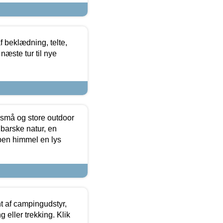
f beklædning, telte,
næste tur til nye
 små og store outdoor
 barske natur, en
ben himmel en lys
t af campingudstyr,
g eller trekking. Klik