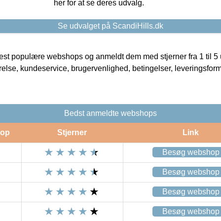
her for at se deres udvalg.
Se udvalget på ScandiHills.dk
t populære webshops og anmeldt dem med stjerner fra 1 til 5 ud
rrelse, kundeservice, brugervenlighed, betingelser, leveringsfor
Bedst anmeldte webshops
op
Stjerner
Link
Besøg webshop
Besøg webshop
Besøg webshop
Besøg webshop