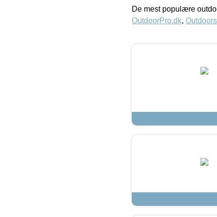
De mest populære outdoo
OutdoorPro.dk
,
Outdoors