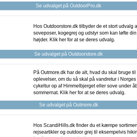
Se udvalget på OutdoorPro.dk
Hos Outdoorstore.dk tilbyder de et stort udvalg a
soveposer, kogegrej og udstyr som kan løfte din 
højder. Klik her for at se deres udvalg.
Se udvalget på Outdoorstore.dk
På Outmore.dk har de alt, hvad du skal bruge til
oplevelser, om du så skal på vandretur i Norges
cykeltur op af Himmelbjerget eller sove under å
sommernat. Klik her for at se deres udvalg.
Se udvalget på Outmore.dk
Hos ScandiHills.dk finder du et kæmpe sortimen
rejseartikler og outdoor grej til eksempelvis hikin