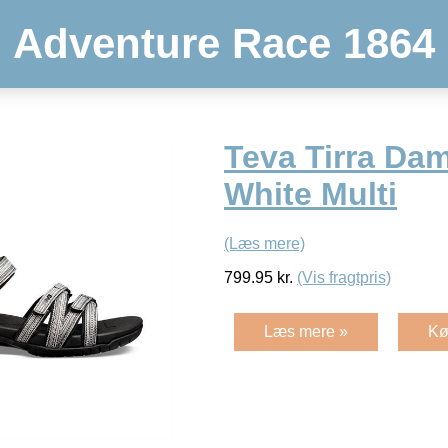
Adventure Race 1864
Teva Tirra Dam
White Multi
(Læs mere)
799.95
kr.
(Vis fragtpris)
Læs mere »
Kø