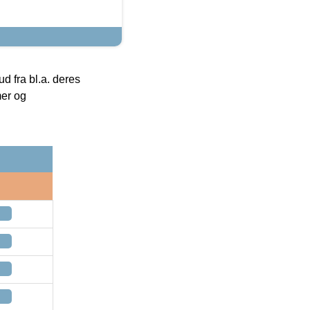
 fra bl.a. deres
mer og