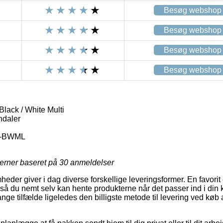
Besøg webshop
Besøg webshop
Besøg webshop
Besøg webshop
lack / White Multi
daler
6-BWML
jerner baseret på
30
anmeldelser
heder giver i dag diverse forskellige leveringsformer. En favorit
, så du nemt selv kan hente produkterne når det passer ind i din
 mange tilfælde ligeledes den billigste metode til levering ved køb