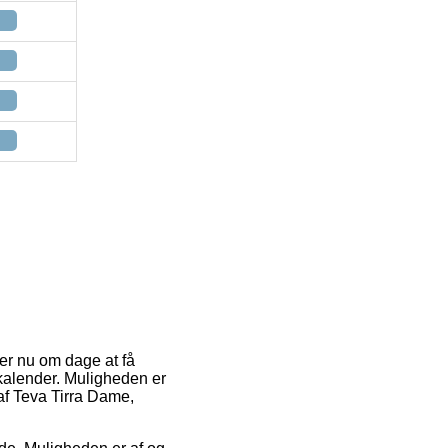
 er nu om dage at få
 kalender. Muligheden er
 af Teva Tirra Dame,