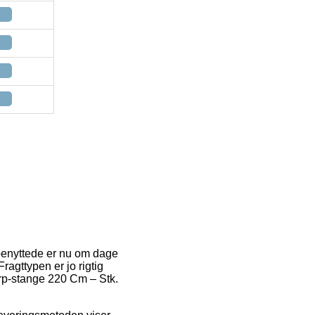
 benyttede er nu om dage
ragttypen er jo rigtig
arp-stange 220 Cm – Stk.