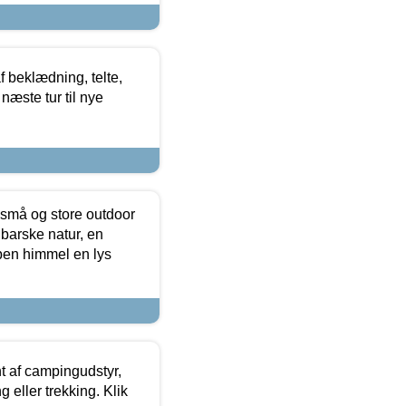
f beklædning, telte,
næste tur til nye
 små og store outdoor
 barske natur, en
ben himmel en lys
t af campingudstyr,
g eller trekking. Klik