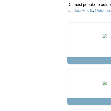
De mest populære outdoo
OutdoorPro.dk
,
Outdoors