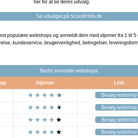
her for at se deres udvalg.
Se udvalget på ScandiHills.dk
t populære webshops og anmeldt dem med stjerner fra 1 til 5 ud
rrelse, kundeservice, brugervenlighed, betingelser, leveringsfor
Bedst anmeldte webshops
op
Stjerner
Link
Besøg webshop
Besøg webshop
Besøg webshop
Besøg webshop