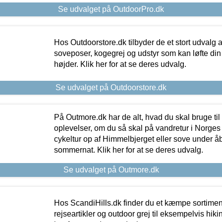
Se udvalget på OutdoorPro.dk
Hos Outdoorstore.dk tilbyder de et stort udvalg a
soveposer, kogegrej og udstyr som kan løfte din 
højder. Klik her for at se deres udvalg.
Se udvalget på Outdoorstore.dk
På Outmore.dk har de alt, hvad du skal bruge til
oplevelser, om du så skal på vandretur i Norges
cykeltur op af Himmelbjerget eller sove under å
sommernat. Klik her for at se deres udvalg.
Se udvalget på Outmore.dk
Hos ScandiHills.dk finder du et kæmpe sortimen
rejseartikler og outdoor grej til eksempelvis hikin