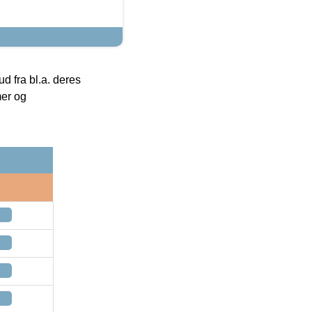
 fra bl.a. deres
mer og