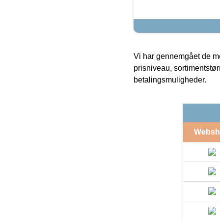
Vi har gennemgået de mes
prisniveau, sortimentstø
betalingsmuligheder.
Websh