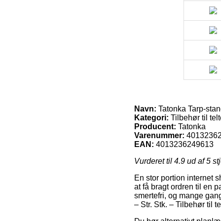
Navn:
Tatonka Tarp-stange
Kategori:
Tilbehør til tel
Producent:
Tatonka
Varenummer:
4013236
EAN:
4013236249613
Vurderet til
4.9
ud af 5 st
En stor portion internet 
at få bragt ordren til en 
smertefri, og mange gang
– Str. Stk. – Tilbehør til te