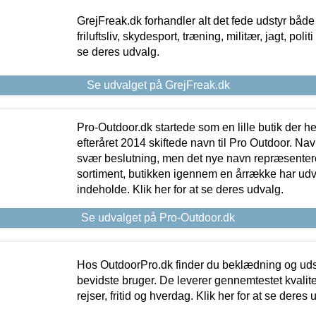
GrejFreak.dk forhandler alt det fede udstyr både t
friluftsliv, skydesport, træning, militær, jagt, politi
se deres udvalg.
Se udvalget på GrejFreak.dk
Pro-Outdoor.dk startede som en lille butik der he
efteråret 2014 skiftede navn til Pro Outdoor. Nav
svær beslutning, men det nye navn repræsentere
sortiment, butikken igennem en årrække har udvid
indeholde. Klik her for at se deres udvalg.
Se udvalget på Pro-Outdoor.dk
Hos OutdoorPro.dk finder du beklædning og udsty
bevidste bruger. De leverer gennemtestet kvalitetsu
rejser, fritid og hverdag. Klik her for at se deres 