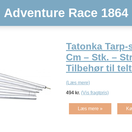
Adventure Race 1864
Tatonka Tarp-
Cm – Stk. – Str
Tilbehør til tel
(Læs mere)
494
kr.
(Vis fragtpris)
Læs mere »
Kø