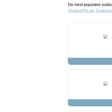
De mest populære outdoo
OutdoorPro.dk
,
Outdoors