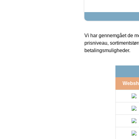
Vi har gennemgået de mes
prisniveau, sortimentstø
betalingsmuligheder.
Websh