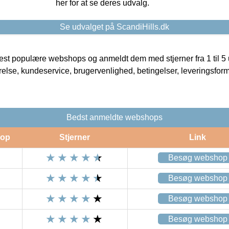
her for at se deres udvalg.
Se udvalget på ScandiHills.dk
t populære webshops og anmeldt dem med stjerner fra 1 til 5 ud
rrelse, kundeservice, brugervenlighed, betingelser, leveringsfor
Bedst anmeldte webshops
op
Stjerner
Link
Besøg webshop
Besøg webshop
Besøg webshop
Besøg webshop