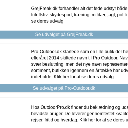
GrejFreak.dk forhandler alt det fede udstyr både t
friluftsliv, skydesport, træning, militær, jagt, politi
se deres udvalg.
Se udvalget på GrejFreak.dk
Pro-Outdoor.dk startede som en lille butik der he
efteråret 2014 skiftede navn til Pro Outdoor. Nav
svær beslutning, men det nye navn repræsentere
sortiment, butikken igennem en årrække har udvid
indeholde. Klik her for at se deres udvalg.
Se udvalget på Pro-Outdoor.dk
Hos OutdoorPro.dk finder du beklædning og udsty
bevidste bruger. De leverer gennemtestet kvalitetsu
rejser, fritid og hverdag. Klik her for at se deres 