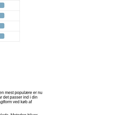
. Den mest populære er nu
r det passer ind i din
ragtform ved køb af