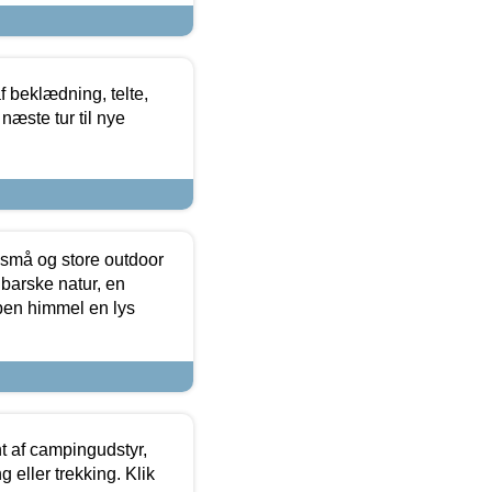
f beklædning, telte,
næste tur til nye
 små og store outdoor
 barske natur, en
ben himmel en lys
t af campingudstyr,
g eller trekking. Klik