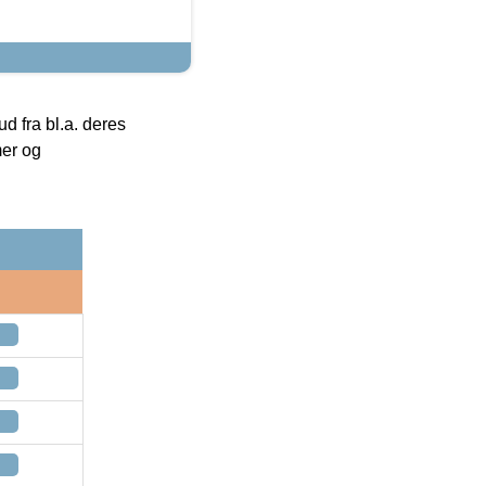
 fra bl.a. deres
mer og