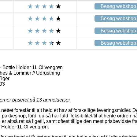
Besøg webshop
Besøg webshop
Besøg webshop
Besøg webshop
 Bottle Holder 1L Olivengrøn
ches & Lommer // Udrustning
iger
03
jerner baseret på
13
anmeldelser
nettet foreslår til alt held et hav af forskellige leveringsmidler
pakkeshop, fordi du så har fuld fleksibilitet til at hente ordren nå
r altså ret så ligetil, samt oftest tillige den mest prisbevidste f
 Holder 1L Olivengrøn.