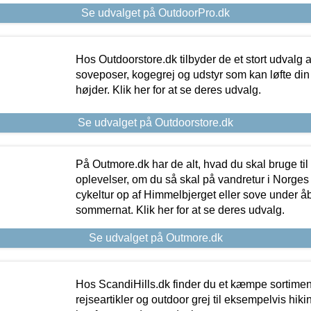
Se udvalget på OutdoorPro.dk
Hos Outdoorstore.dk tilbyder de et stort udvalg a
soveposer, kogegrej og udstyr som kan løfte din 
højder. Klik her for at se deres udvalg.
Se udvalget på Outdoorstore.dk
På Outmore.dk har de alt, hvad du skal bruge til
oplevelser, om du så skal på vandretur i Norges
cykeltur op af Himmelbjerget eller sove under å
sommernat. Klik her for at se deres udvalg.
Se udvalget på Outmore.dk
Hos ScandiHills.dk finder du et kæmpe sortimen
rejseartikler og outdoor grej til eksempelvis hikin