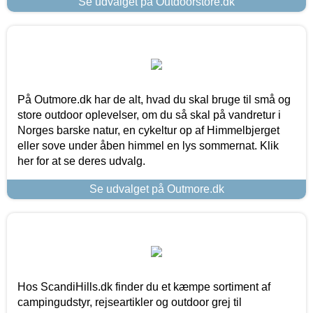
Se udvalget på Outdoorstore.dk
På Outmore.dk har de alt, hvad du skal bruge til små og
store outdoor oplevelser, om du så skal på vandretur i
Norges barske natur, en cykeltur op af Himmelbjerget
eller sove under åben himmel en lys sommernat. Klik
her for at se deres udvalg.
Se udvalget på Outmore.dk
Hos ScandiHills.dk finder du et kæmpe sortiment af
campingudstyr, rejseartikler og outdoor grej til