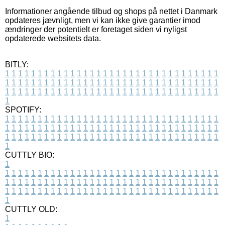
Informationer angående tilbud og shops på nettet i Danmark
opdateres jævnligt, men vi kan ikke give garantier imod
ændringer der potentielt er foretaget siden vi nyligst
opdaterede websitets data.
BITLY:
1
1
1
1
1
1
1
1
1
1
1
1
1
1
1
1
1
1
1
1
1
1
1
1
1
1
1
1
1
1
1
1
1
1
1
1
1
1
1
1
1
1
1
1
1
1
1
1
1
1
1
1
1
1
1
1
1
1
1
1
1
1
1
1
1
1
1
1
1
1
1
1
1
1
1
1
1
1
1
1
1
1
1
1
1
1
1
1
1
1
1
1
1
1
1
1
1
1
1
1
SPOTIFY:
1
1
1
1
1
1
1
1
1
1
1
1
1
1
1
1
1
1
1
1
1
1
1
1
1
1
1
1
1
1
1
1
1
1
1
1
1
1
1
1
1
1
1
1
1
1
1
1
1
1
1
1
1
1
1
1
1
1
1
1
1
1
1
1
1
1
1
1
1
1
1
1
1
1
1
1
1
1
1
1
1
1
1
1
1
1
1
1
1
1
1
1
1
1
1
1
1
1
1
1
CUTTLY BIO:
1
1
1
1
1
1
1
1
1
1
1
1
1
1
1
1
1
1
1
1
1
1
1
1
1
1
1
1
1
1
1
1
1
1
1
1
1
1
1
1
1
1
1
1
1
1
1
1
1
1
1
1
1
1
1
1
1
1
1
1
1
1
1
1
1
1
1
1
1
1
1
1
1
1
1
1
1
1
1
1
1
1
1
1
1
1
1
1
1
1
1
1
1
1
1
1
1
1
1
1
1
CUTTLY OLD:
1