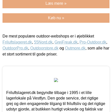
Læs mere »
Køb nu »
De mest populære outdoor-webshops er i øjeblikket
Friluftslageret.dk
,
55Nord.dk
,
GrejFreak.dk
,
Pro-Outdoor.dk
,
OutdoorPro.dk
,
Outdoorstore.dk
og
Outmore.dk
, som alle har
et stort sortiment til gode priser.
Friluftslageret.dk begyndte tilbage i 1995 i et lille
lagerlokale på Vestfyn. Den gode service, det rigtige
grej og den engagerede tilgang til friluftsliv og det rigtige
udstyr gjorde, at butikken hurtigt voksede og faktisk var