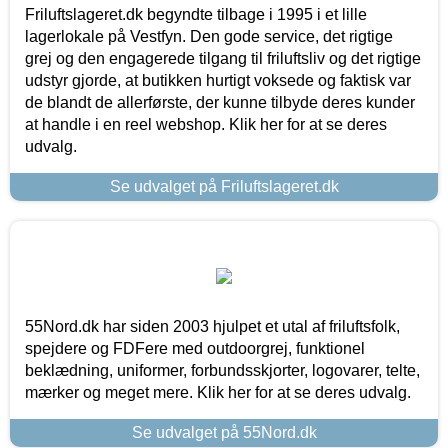
Friluftslageret.dk begyndte tilbage i 1995 i et lille
lagerlokale på Vestfyn. Den gode service, det rigtige
grej og den engagerede tilgang til friluftsliv og det rigtige
udstyr gjorde, at butikken hurtigt voksede og faktisk var
de blandt de allerførste, der kunne tilbyde deres kunder
at handle i en reel webshop. Klik her for at se deres
udvalg.
Se udvalget på Friluftslageret.dk
55Nord.dk har siden 2003 hjulpet et utal af friluftsfolk,
spejdere og FDFere med outdoorgrej, funktionel
beklædning, uniformer, forbundsskjorter, logovarer, telte,
mærker og meget mere. Klik her for at se deres udvalg.
Se udvalget på 55Nord.dk