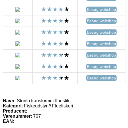
Besøg webshop
Besøg webshop
Besøg webshop
Besøg webshop
Besøg webshop
Besøg webshop
Besøg webshop
Navn:
Stonfo transformer fluestik
Kategori:
Fiskeudstyr // Fluefiskeri
Producent:
Varenummer:
707
EAN: