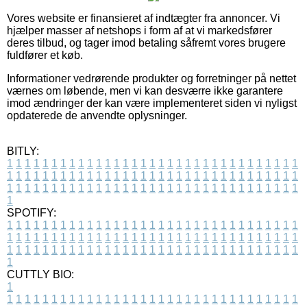
Vores website er finansieret af indtægter fra annoncer. Vi
hjælper masser af netshops i form af at vi markedsfører
deres tilbud, og tager imod betaling såfremt vores brugere
fuldfører et køb.
Informationer vedrørende produkter og forretninger på nettet
værnes om løbende, men vi kan desværre ikke garantere
imod ændringer der kan være implementeret siden vi nyligst
opdaterede de anvendte oplysninger.
BITLY:
1
1
1
1
1
1
1
1
1
1
1
1
1
1
1
1
1
1
1
1
1
1
1
1
1
1
1
1
1
1
1
1
1
1
1
1
1
1
1
1
1
1
1
1
1
1
1
1
1
1
1
1
1
1
1
1
1
1
1
1
1
1
1
1
1
1
1
1
1
1
1
1
1
1
1
1
1
1
1
1
1
1
1
1
1
1
1
1
1
1
1
1
1
1
1
1
1
1
1
1
SPOTIFY:
1
1
1
1
1
1
1
1
1
1
1
1
1
1
1
1
1
1
1
1
1
1
1
1
1
1
1
1
1
1
1
1
1
1
1
1
1
1
1
1
1
1
1
1
1
1
1
1
1
1
1
1
1
1
1
1
1
1
1
1
1
1
1
1
1
1
1
1
1
1
1
1
1
1
1
1
1
1
1
1
1
1
1
1
1
1
1
1
1
1
1
1
1
1
1
1
1
1
1
1
CUTTLY BIO:
1
1
1
1
1
1
1
1
1
1
1
1
1
1
1
1
1
1
1
1
1
1
1
1
1
1
1
1
1
1
1
1
1
1