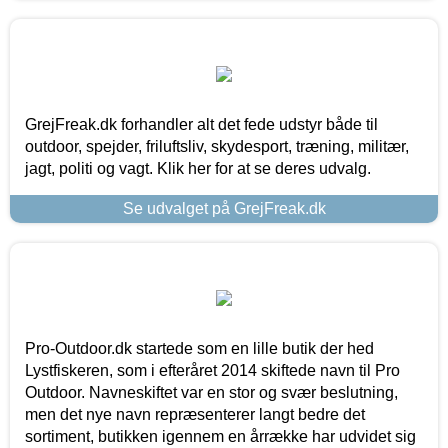
GrejFreak.dk forhandler alt det fede udstyr både til
outdoor, spejder, friluftsliv, skydesport, træning, militær,
jagt, politi og vagt. Klik her for at se deres udvalg.
Se udvalget på GrejFreak.dk
Pro-Outdoor.dk startede som en lille butik der hed
Lystfiskeren, som i efteråret 2014 skiftede navn til Pro
Outdoor. Navneskiftet var en stor og svær beslutning,
men det nye navn repræsenterer langt bedre det
sortiment, butikken igennem en årrække har udvidet sig