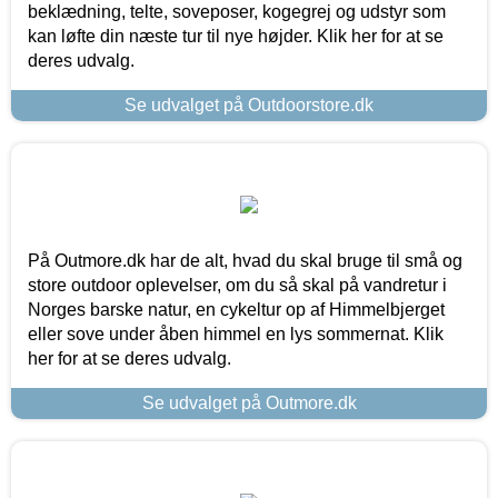
beklædning, telte, soveposer, kogegrej og udstyr som
kan løfte din næste tur til nye højder. Klik her for at se
deres udvalg.
Se udvalget på Outdoorstore.dk
På Outmore.dk har de alt, hvad du skal bruge til små og
store outdoor oplevelser, om du så skal på vandretur i
Norges barske natur, en cykeltur op af Himmelbjerget
eller sove under åben himmel en lys sommernat. Klik
her for at se deres udvalg.
Se udvalget på Outmore.dk