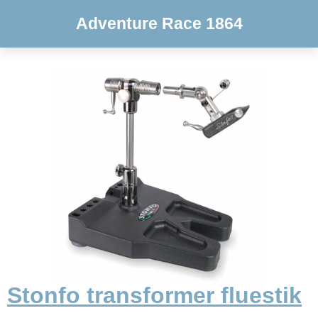
Adventure Race 1864
Stonfo transformer fluestik