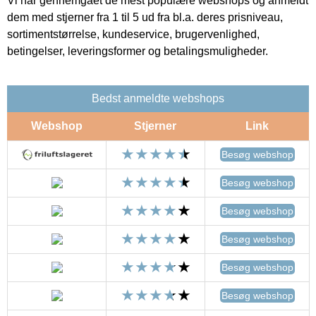
Vi har gennemgået de mest populære webshops og anmeldt
dem med stjerner fra 1 til 5 ud fra bl.a. deres prisniveau,
sortimentstørrelse, kundeservice, brugervenlighed,
betingelser, leveringsformer og betalingsmuligheder.
Bedst anmeldte webshops
Webshop
Stjerner
Link
Besøg webshop
Besøg webshop
Besøg webshop
Besøg webshop
Besøg webshop
Besøg webshop