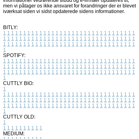
Informationer vedrørende tilbud og e-firmaer opdateres tit,
men vi påtager os ikke ansvaret for forandringer der er blevet
iværksat siden vi sidst opdaterede sidens informationer.
BITLY:
1
1
1
1
1
1
1
1
1
1
1
1
1
1
1
1
1
1
1
1
1
1
1
1
1
1
1
1
1
1
1
1
1
1
1
1
1
1
1
1
1
1
1
1
1
1
1
1
1
1
1
1
1
1
1
1
1
1
1
1
1
1
1
1
1
1
1
1
1
1
1
1
1
1
1
1
1
1
1
1
1
1
1
1
1
1
1
1
1
1
1
1
1
1
1
1
1
1
1
1
SPOTIFY:
1
1
1
1
1
1
1
1
1
1
1
1
1
1
1
1
1
1
1
1
1
1
1
1
1
1
1
1
1
1
1
1
1
1
1
1
1
1
1
1
1
1
1
1
1
1
1
1
1
1
1
1
1
1
1
1
1
1
1
1
1
1
1
1
1
1
1
1
1
1
1
1
1
1
1
1
1
1
1
1
1
1
1
1
1
1
1
1
1
1
1
1
1
1
1
1
1
1
1
1
CUTTLY BIO:
1
1
1
1
1
1
1
1
1
1
1
1
1
1
1
1
1
1
1
1
1
1
1
1
1
1
1
1
1
1
1
1
1
1
1
1
1
1
1
1
1
1
1
1
1
1
1
1
1
1
1
1
1
1
1
1
1
1
1
1
1
1
1
1
1
1
1
1
1
1
1
1
1
1
1
1
1
1
1
1
1
1
1
1
1
1
1
1
1
1
1
1
1
1
1
1
1
1
1
1
1
CUTTLY OLD:
1
1
1
1
1
1
1
1
1
1
1
MEDIUM: