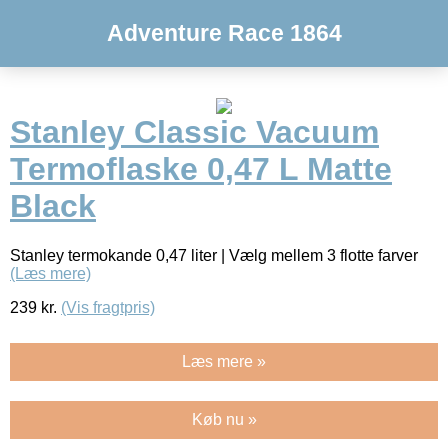
Adventure Race 1864
Stanley Classic Vacuum
Termoflaske 0,47 L Matte
Black
Stanley termokande 0,47 liter | Vælg mellem 3 flotte farver
(Læs mere)
239
kr.
(Vis fragtpris)
Læs mere »
Køb nu »