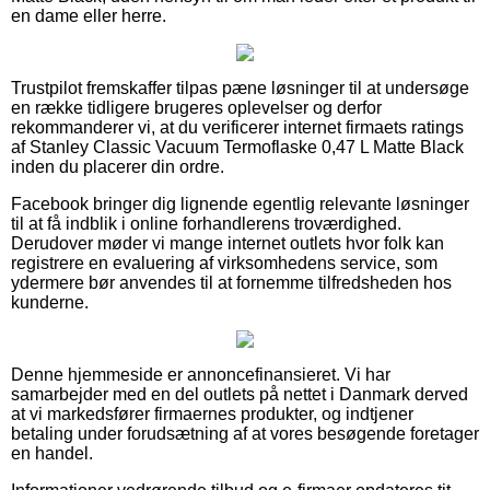
en dame eller herre.
Trustpilot fremskaffer tilpas pæne løsninger til at undersøge
en række tidligere brugeres oplevelser og derfor
rekommanderer vi, at du verificerer internet firmaets ratings
af Stanley Classic Vacuum Termoflaske 0,47 L Matte Black
inden du placerer din ordre.
Facebook bringer dig lignende egentlig relevante løsninger
til at få indblik i online forhandlerens troværdighed.
Derudover møder vi mange internet outlets hvor folk kan
registrere en evaluering af virksomhedens service, som
ydermere bør anvendes til at fornemme tilfredsheden hos
kunderne.
Denne hjemmeside er annoncefinansieret. Vi har
samarbejder med en del outlets på nettet i Danmark derved
at vi markedsfører firmaernes produkter, og indtjener
betaling under forudsætning af at vores besøgende foretager
en handel.