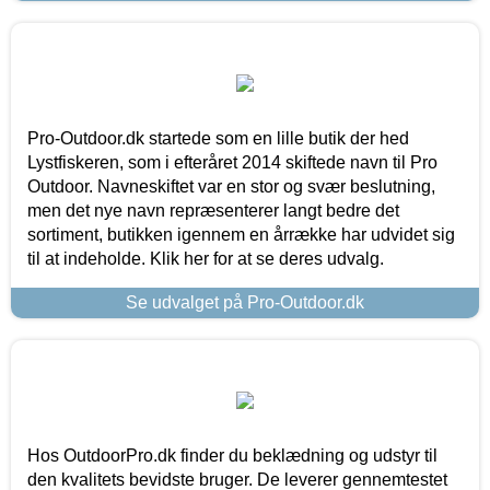
Pro-Outdoor.dk startede som en lille butik der hed
Lystfiskeren, som i efteråret 2014 skiftede navn til Pro
Outdoor. Navneskiftet var en stor og svær beslutning,
men det nye navn repræsenterer langt bedre det
sortiment, butikken igennem en årrække har udvidet sig
til at indeholde. Klik her for at se deres udvalg.
Se udvalget på Pro-Outdoor.dk
Hos OutdoorPro.dk finder du beklædning og udstyr til
den kvalitets bevidste bruger. De leverer gennemtestet