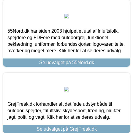
55Nord.dk har siden 2003 hjulpet et utal af friluftsfolk,
spejdere og FDFere med outdoorgrej, funktionel
beklædning, uniformer, forbundsskjorter, logovarer, telte,
mærker og meget mere. Klik her for at se deres udvalg.
Se udvalget på 55Nord.dk
GrejFreak.dk forhandler alt det fede udstyr både til
outdoor, spejder, friluftsliv, skydesport, træning, militær,
jagt, politi og vagt. Klik her for at se deres udvalg.
Se udvalget på GrejFreak.dk