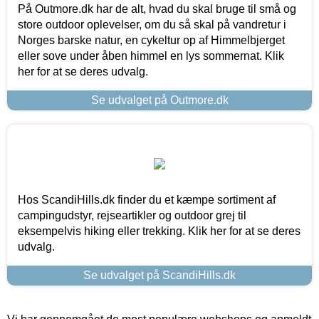
På Outmore.dk har de alt, hvad du skal bruge til små og
store outdoor oplevelser, om du så skal på vandretur i
Norges barske natur, en cykeltur op af Himmelbjerget
eller sove under åben himmel en lys sommernat. Klik
her for at se deres udvalg.
Se udvalget på Outmore.dk
Hos ScandiHills.dk finder du et kæmpe sortiment af
campingudstyr, rejseartikler og outdoor grej til
eksempelvis hiking eller trekking. Klik her for at se deres
udvalg.
Se udvalget på ScandiHills.dk