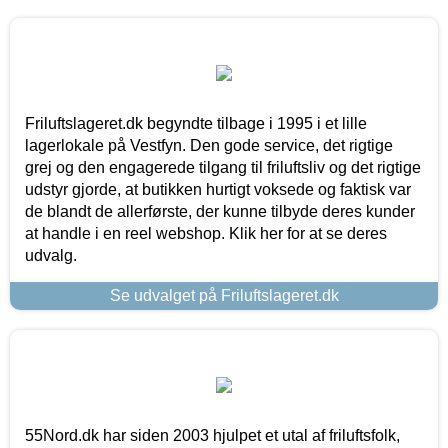
Friluftslageret.dk begyndte tilbage i 1995 i et lille
lagerlokale på Vestfyn. Den gode service, det rigtige
grej og den engagerede tilgang til friluftsliv og det rigtige
udstyr gjorde, at butikken hurtigt voksede og faktisk var
de blandt de allerførste, der kunne tilbyde deres kunder
at handle i en reel webshop. Klik her for at se deres
udvalg.
Se udvalget på Friluftslageret.dk
55Nord.dk har siden 2003 hjulpet et utal af friluftsfolk,