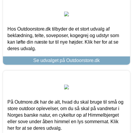
Hos Outdoorstore.dk tilbyder de et stort udvalg af
beklædning, telte, soveposer, kogegrej og udstyr som
kan løfte din næste tur til nye højder. Klik her for at se
deres udvalg.
Se udvalget på Outdoorstore.dk
På Outmore.dk har de alt, hvad du skal bruge til små og
store outdoor oplevelser, om du så skal på vandretur i
Norges barske natur, en cykeltur op af Himmelbjerget
eller sove under åben himmel en lys sommernat. Klik
her for at se deres udvalg.