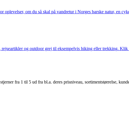
or oplevelser, om du så skal på vandretur i Norges barske natur, en cy
jseartikler og outdoor grej til eksempelvis hiking eller trekking. Klik 
er fra 1 til 5 ud fra bl.a. deres prisniveau, sortimentstørrelse, kunde