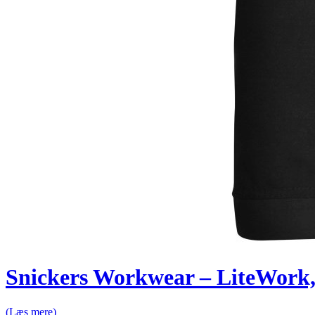
Snickers Workwear – LiteWork,
(Læs mere)