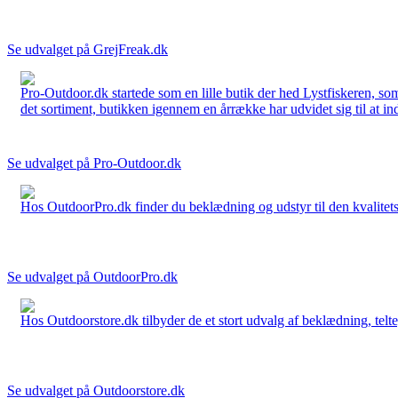
Se udvalget på GrejFreak.dk
Pro-Outdoor.dk startede som en lille butik der hed Lystfiskeren, so
det sortiment, butikken igennem en årrække har udvidet sig til at in
Se udvalget på Pro-Outdoor.dk
Hos OutdoorPro.dk finder du beklædning og udstyr til den kvalitets bev
Se udvalget på OutdoorPro.dk
Hos Outdoorstore.dk tilbyder de et stort udvalg af beklædning, telte,
Se udvalget på Outdoorstore.dk