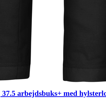
 37.5 arbejdsbuks+ med hylster