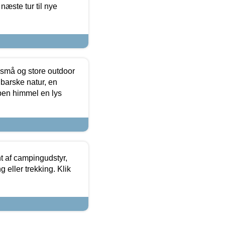
næste tur til nye
 små og store outdoor
 barske natur, en
ben himmel en lys
t af campingudstyr,
g eller trekking. Klik