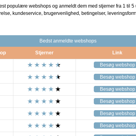
t populære webshops og anmeldt dem med stjerner fra 1 til 5 ud
rrelse, kundeservice, brugervenlighed, betingelser, leveringsfor
Bedst anmeldte webshops
op
Stjerner
Link
Besøg webshop
Besøg webshop
Besøg webshop
Besøg webshop
Besøg webshop
Besøg webshop