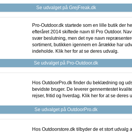
Se udvalget på GrejFreak.dk
Pro-Outdoor.dk startede som en lille butik der he
efteråret 2014 skiftede navn til Pro Outdoor. Nav
svær beslutning, men det nye navn repræsentere
sortiment, butikken igennem en årrække har udvid
indeholde. Klik her for at se deres udvalg.
Se udvalget på Pro-Outdoor.dk
Hos OutdoorPro.dk finder du beklædning og udsty
bevidste bruger. De leverer gennemtestet kvalitetsu
rejser, fritid og hverdag. Klik her for at se deres 
Se udvalget på OutdoorPro.dk
Hos Outdoorstore.dk tilbyder de et stort udvalg a