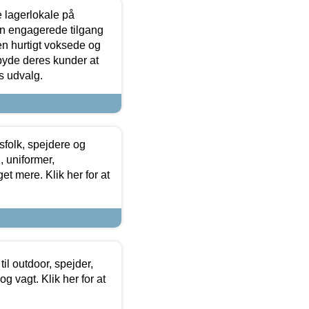
le lagerlokale på
den engagerede tilgang
kken hurtigt voksede og
lbyde deres kunder at
s udvalg.
tsfolk, spejdere og
 uniformer,
et mere. Klik her for at
il outdoor, spejder,
 og vagt. Klik her for at