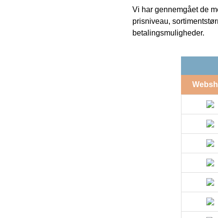
Vi har gennemgået de mes
prisniveau, sortimentstø
betalingsmuligheder.
Websh