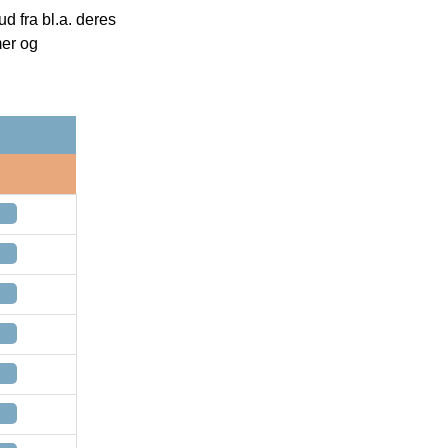
 fra bl.a. deres
mer og