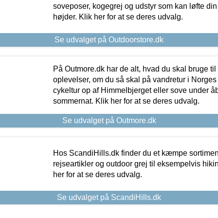
soveposer, kogegrej og udstyr som kan løfte din 
højder. Klik her for at se deres udvalg.
Se udvalget på Outdoorstore.dk
På Outmore.dk har de alt, hvad du skal bruge til
oplevelser, om du så skal på vandretur i Norges
cykeltur op af Himmelbjerget eller sove under å
sommernat. Klik her for at se deres udvalg.
Se udvalget på Outmore.dk
Hos ScandiHills.dk finder du et kæmpe sortimen
rejseartikler og outdoor grej til eksempelvis hikin
her for at se deres udvalg.
Se udvalget på ScandiHills.dk