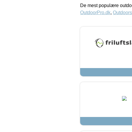
De mest populære outdoo
OutdoorPro.dk
,
Outdoors