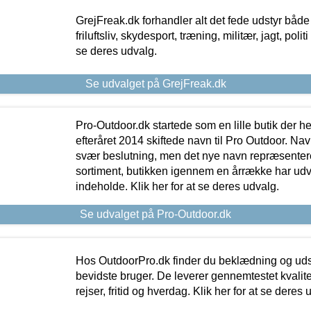
GrejFreak.dk forhandler alt det fede udstyr både t
friluftsliv, skydesport, træning, militær, jagt, politi
se deres udvalg.
Se udvalget på GrejFreak.dk
Pro-Outdoor.dk startede som en lille butik der he
efteråret 2014 skiftede navn til Pro Outdoor. Nav
svær beslutning, men det nye navn repræsentere
sortiment, butikken igennem en årrække har udvid
indeholde. Klik her for at se deres udvalg.
Se udvalget på Pro-Outdoor.dk
Hos OutdoorPro.dk finder du beklædning og udsty
bevidste bruger. De leverer gennemtestet kvalitetsu
rejser, fritid og hverdag. Klik her for at se deres 