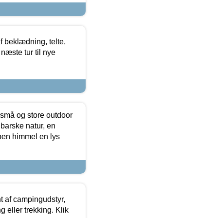
f beklædning, telte,
næste tur til nye
 små og store outdoor
 barske natur, en
ben himmel en lys
t af campingudstyr,
g eller trekking. Klik