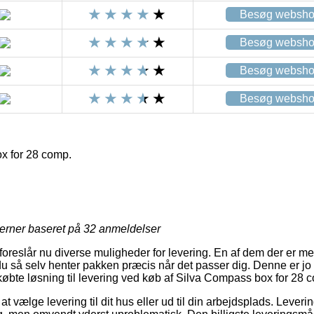
Besøg websh
Besøg websh
Besøg websh
Besøg websh
x for 28 comp.
jerner baseret på
32
anmeldelser
 foreslår nu diverse muligheder for levering. En af dem der er me
du så selv henter pakken præcis når det passer dig. Denne er jo
tkøbte løsning til levering ved køb af Silva Compass box for 28 
 at vælge levering til dit hus eller ud til din arbejdsplads. Lever