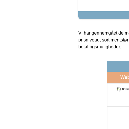
Vi har gennemgået de mes
prisniveau, sortimentstø
betalingsmuligheder.
We