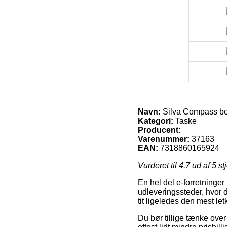
Navn:
Silva Compass bo
Kategori:
Taske
Producent:
Varenummer:
37163
EAN:
7318860165924
Vurderet til
4.7
ud af 5 st
En hel del e-forretninger
udleveringssteder, hvor 
tit ligeledes den mest le
Du bør tillige tænke over