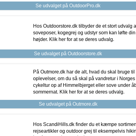
Se udvalget på OutdoorPro.dk
Hos Outdoorstore.dk tilbyder de et stort udvalg a
soveposer, kogegrej og udstyr som kan løfte din 
højder. Klik her for at se deres udvalg.
Se udvalget på Outdoorstore.dk
På Outmore.dk har de alt, hvad du skal bruge til
oplevelser, om du så skal på vandretur i Norges
cykeltur op af Himmelbjerget eller sove under å
sommernat. Klik her for at se deres udvalg.
Se udvalget på Outmore.dk
Hos ScandiHills.dk finder du et kæmpe sortimen
rejseartikler og outdoor grej til eksempelvis hikin