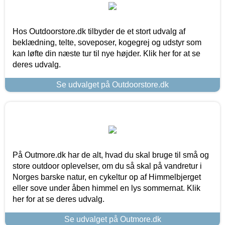
Hos Outdoorstore.dk tilbyder de et stort udvalg af
beklædning, telte, soveposer, kogegrej og udstyr som
kan løfte din næste tur til nye højder. Klik her for at se
deres udvalg.
Se udvalget på Outdoorstore.dk
På Outmore.dk har de alt, hvad du skal bruge til små og
store outdoor oplevelser, om du så skal på vandretur i
Norges barske natur, en cykeltur op af Himmelbjerget
eller sove under åben himmel en lys sommernat. Klik
her for at se deres udvalg.
Se udvalget på Outmore.dk