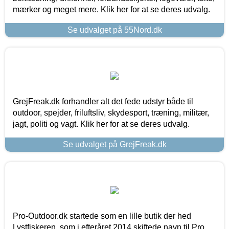
mærker og meget mere. Klik her for at se deres udvalg.
Se udvalget på 55Nord.dk
GrejFreak.dk forhandler alt det fede udstyr både til
outdoor, spejder, friluftsliv, skydesport, træning, militær,
jagt, politi og vagt. Klik her for at se deres udvalg.
Se udvalget på GrejFreak.dk
Pro-Outdoor.dk startede som en lille butik der hed
Lystfiskeren, som i efteråret 2014 skiftede navn til Pro