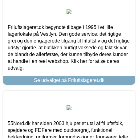
Friluftslageret.dk begyndte tilbage i 1995 i et lille
lagerlokale på Vestfyn. Den gode service, det rigtige
grej og den engagerede tilgang til friluftsliv og det rigtige
udstyr gjorde, at butikken hurtigt voksede og faktisk var
de blandt de allerførste, der kunne tilbyde deres kunder
at handle i en reel webshop. Klik her for at se deres
udvalg.
Se udvalget på Friluftslageret.dk
55Nord.dk har siden 2003 hjulpet et utal af friluftsfolk,
spejdere og FDFere med outdoorgrej, funktionel
beklædning, uniformer, forbundsskjorter, logovarer, telte,