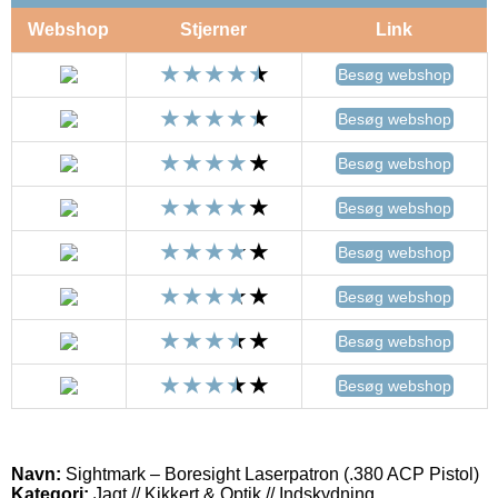
Webshop
Stjerner
Link
Besøg webshop
Besøg webshop
Besøg webshop
Besøg webshop
Besøg webshop
Besøg webshop
Besøg webshop
Besøg webshop
Navn:
Sightmark – Boresight Laserpatron (.380 ACP Pistol)
Kategori:
Jagt // Kikkert & Optik // Indskydning