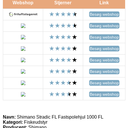
Webshop
Stjerner
Link
Besøg webshop
Besøg webshop
Besøg webshop
Besøg webshop
Besøg webshop
Besøg webshop
Besøg webshop
Besøg webshop
Navn:
Shimano Stradic FL Fastspolehjul 1000 FL
Kategori:
Fiskeudstyr
Producent:
Shimano