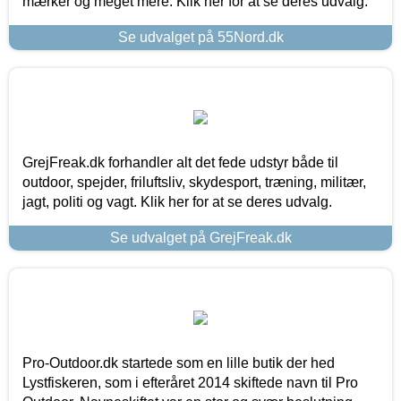
mærker og meget mere. Klik her for at se deres udvalg.
Se udvalget på 55Nord.dk
GrejFreak.dk forhandler alt det fede udstyr både til
outdoor, spejder, friluftsliv, skydesport, træning, militær,
jagt, politi og vagt. Klik her for at se deres udvalg.
Se udvalget på GrejFreak.dk
Pro-Outdoor.dk startede som en lille butik der hed
Lystfiskeren, som i efteråret 2014 skiftede navn til Pro