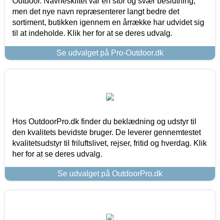
Outdoor. Navneskiftet var en stor og svær beslutning,
men det nye navn repræsenterer langt bedre det
sortiment, butikken igennem en årrække har udvidet sig
til at indeholde. Klik her for at se deres udvalg.
Se udvalget på Pro-Outdoor.dk
Hos OutdoorPro.dk finder du beklædning og udstyr til
den kvalitets bevidste bruger. De leverer gennemtestet
kvalitetsudstyr til friluftslivet, rejser, fritid og hverdag. Klik
her for at se deres udvalg.
Se udvalget på OutdoorPro.dk