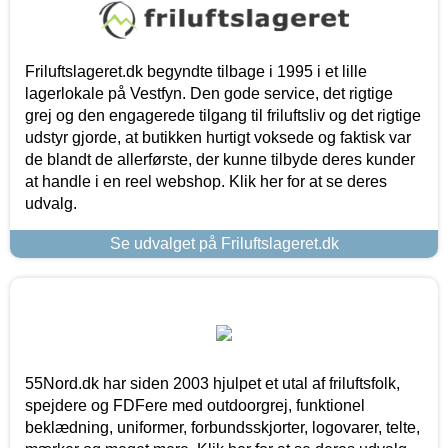
Friluftslageret.dk begyndte tilbage i 1995 i et lille
lagerlokale på Vestfyn. Den gode service, det rigtige
grej og den engagerede tilgang til friluftsliv og det rigtige
udstyr gjorde, at butikken hurtigt voksede og faktisk var
de blandt de allerførste, der kunne tilbyde deres kunder
at handle i en reel webshop. Klik her for at se deres
udvalg.
Se udvalget på Friluftslageret.dk
55Nord.dk har siden 2003 hjulpet et utal af friluftsfolk,
spejdere og FDFere med outdoorgrej, funktionel
beklædning, uniformer, forbundsskjorter, logovarer, telte,