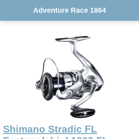
Adventure Race 1864
Shimano Stradic FL