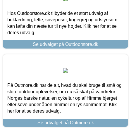
Hos Outdoorstore.dk tilbyder de et stort udvalg af
beklædning, telte, soveposer, kogegrej og udstyr som
kan løfte din næste tur til nye højder. Klik her for at se
deres udvalg.
Se udvalget på Outdoorstore.dk
På Outmore.dk har de alt, hvad du skal bruge til små og
store outdoor oplevelser, om du så skal på vandretur i
Norges barske natur, en cykeltur op af Himmelbjerget
eller sove under åben himmel en lys sommernat. Klik
her for at se deres udvalg.
Se udvalget på Outmore.dk