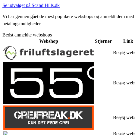
Se udvalget på ScandiHills.dk
Vi har gennemgået de mest populære webshops og anmeldt dem med stjern
betalingsmuligheder.
Bedst anmeldte webshops
Webshop
Stjerner
Link
Besøg web
Besøg web
Besøg web
Besøg web