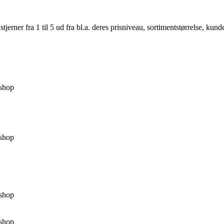
er fra 1 til 5 ud fra bl.a. deres prisniveau, sortimentstørrelse, kunde
shop
shop
shop
shop