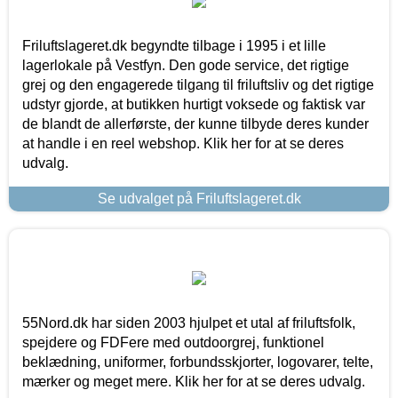
Friluftslageret.dk begyndte tilbage i 1995 i et lille
lagerlokale på Vestfyn. Den gode service, det rigtige
grej og den engagerede tilgang til friluftsliv og det rigtige
udstyr gjorde, at butikken hurtigt voksede og faktisk var
de blandt de allerførste, der kunne tilbyde deres kunder
at handle i en reel webshop. Klik her for at se deres
udvalg.
Se udvalget på Friluftslageret.dk
55Nord.dk har siden 2003 hjulpet et utal af friluftsfolk,
spejdere og FDFere med outdoorgrej, funktionel
beklædning, uniformer, forbundsskjorter, logovarer, telte,
mærker og meget mere. Klik her for at se deres udvalg.