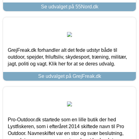
Se udvalget på 55Nord.dk
GrejFreak.dk forhandler alt det fede udstyr både til
outdoor, spejder, friluftsliv, skydesport, træning, militær,
jagt, politi og vagt. Klik her for at se deres udvalg.
Se udvalget på GrejFreak.dk
Pro-Outdoor.dk startede som en lille butik der hed
Lystfiskeren, som i efteråret 2014 skiftede navn til Pro
Outdoor. Navneskiftet var en stor og svær beslutning,