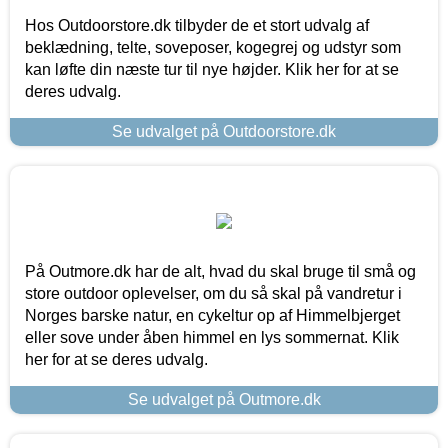
Hos Outdoorstore.dk tilbyder de et stort udvalg af
beklædning, telte, soveposer, kogegrej og udstyr som
kan løfte din næste tur til nye højder. Klik her for at se
deres udvalg.
Se udvalget på Outdoorstore.dk
På Outmore.dk har de alt, hvad du skal bruge til små og
store outdoor oplevelser, om du så skal på vandretur i
Norges barske natur, en cykeltur op af Himmelbjerget
eller sove under åben himmel en lys sommernat. Klik
her for at se deres udvalg.
Se udvalget på Outmore.dk