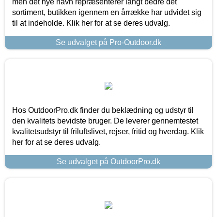
men det nye navn repræsenterer langt bedre det
sortiment, butikken igennem en årrække har udvidet sig
til at indeholde. Klik her for at se deres udvalg.
Se udvalget på Pro-Outdoor.dk
Hos OutdoorPro.dk finder du beklædning og udstyr til
den kvalitets bevidste bruger. De leverer gennemtestet
kvalitetsudstyr til friluftslivet, rejser, fritid og hverdag. Klik
her for at se deres udvalg.
Se udvalget på OutdoorPro.dk