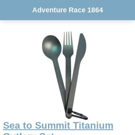
Adventure Race 1864
Sea to Summit Titanium