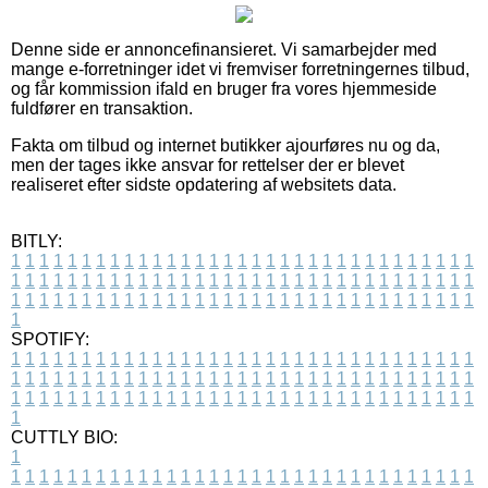
Denne side er annoncefinansieret. Vi samarbejder med
mange e-forretninger idet vi fremviser forretningernes tilbud,
og får kommission ifald en bruger fra vores hjemmeside
fuldfører en transaktion.
Fakta om tilbud og internet butikker ajourføres nu og da,
men der tages ikke ansvar for rettelser der er blevet
realiseret efter sidste opdatering af websitets data.
BITLY:
1
1
1
1
1
1
1
1
1
1
1
1
1
1
1
1
1
1
1
1
1
1
1
1
1
1
1
1
1
1
1
1
1
1
1
1
1
1
1
1
1
1
1
1
1
1
1
1
1
1
1
1
1
1
1
1
1
1
1
1
1
1
1
1
1
1
1
1
1
1
1
1
1
1
1
1
1
1
1
1
1
1
1
1
1
1
1
1
1
1
1
1
1
1
1
1
1
1
1
1
SPOTIFY:
1
1
1
1
1
1
1
1
1
1
1
1
1
1
1
1
1
1
1
1
1
1
1
1
1
1
1
1
1
1
1
1
1
1
1
1
1
1
1
1
1
1
1
1
1
1
1
1
1
1
1
1
1
1
1
1
1
1
1
1
1
1
1
1
1
1
1
1
1
1
1
1
1
1
1
1
1
1
1
1
1
1
1
1
1
1
1
1
1
1
1
1
1
1
1
1
1
1
1
1
CUTTLY BIO:
1
1
1
1
1
1
1
1
1
1
1
1
1
1
1
1
1
1
1
1
1
1
1
1
1
1
1
1
1
1
1
1
1
1