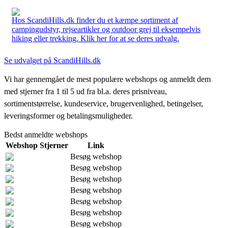
Hos ScandiHills.dk finder du et kæmpe sortiment af
campingudstyr, rejseartikler og outdoor grej til eksempelvis
hiking eller trekking. Klik her for at se deres udvalg.
Se udvalget på ScandiHills.dk
Vi har gennemgået de mest populære webshops og anmeldt dem
med stjerner fra 1 til 5 ud fra bl.a. deres prisniveau,
sortimentstørrelse, kundeservice, brugervenlighed, betingelser,
leveringsformer og betalingsmuligheder.
Bedst anmeldte webshops
Webshop
Stjerner
Link
Besøg webshop
Besøg webshop
Besøg webshop
Besøg webshop
Besøg webshop
Besøg webshop
Besøg webshop