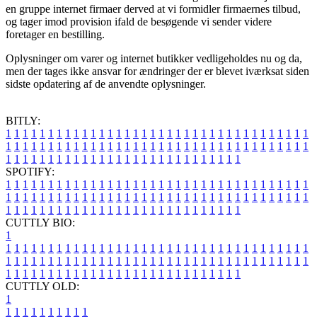
en gruppe internet firmaer derved at vi formidler firmaernes tilbud,
og tager imod provision ifald de besøgende vi sender videre
foretager en bestilling.
Oplysninger om varer og internet butikker vedligeholdes nu og da,
men der tages ikke ansvar for ændringer der er blevet iværksat siden
sidste opdatering af de anvendte oplysninger.
BITLY:
1
1
1
1
1
1
1
1
1
1
1
1
1
1
1
1
1
1
1
1
1
1
1
1
1
1
1
1
1
1
1
1
1
1
1
1
1
1
1
1
1
1
1
1
1
1
1
1
1
1
1
1
1
1
1
1
1
1
1
1
1
1
1
1
1
1
1
1
1
1
1
1
1
1
1
1
1
1
1
1
1
1
1
1
1
1
1
1
1
1
1
1
1
1
1
1
1
1
1
1
SPOTIFY:
1
1
1
1
1
1
1
1
1
1
1
1
1
1
1
1
1
1
1
1
1
1
1
1
1
1
1
1
1
1
1
1
1
1
1
1
1
1
1
1
1
1
1
1
1
1
1
1
1
1
1
1
1
1
1
1
1
1
1
1
1
1
1
1
1
1
1
1
1
1
1
1
1
1
1
1
1
1
1
1
1
1
1
1
1
1
1
1
1
1
1
1
1
1
1
1
1
1
1
1
CUTTLY BIO:
1
1
1
1
1
1
1
1
1
1
1
1
1
1
1
1
1
1
1
1
1
1
1
1
1
1
1
1
1
1
1
1
1
1
1
1
1
1
1
1
1
1
1
1
1
1
1
1
1
1
1
1
1
1
1
1
1
1
1
1
1
1
1
1
1
1
1
1
1
1
1
1
1
1
1
1
1
1
1
1
1
1
1
1
1
1
1
1
1
1
1
1
1
1
1
1
1
1
1
1
1
CUTTLY OLD:
1
1
1
1
1
1
1
1
1
1
1