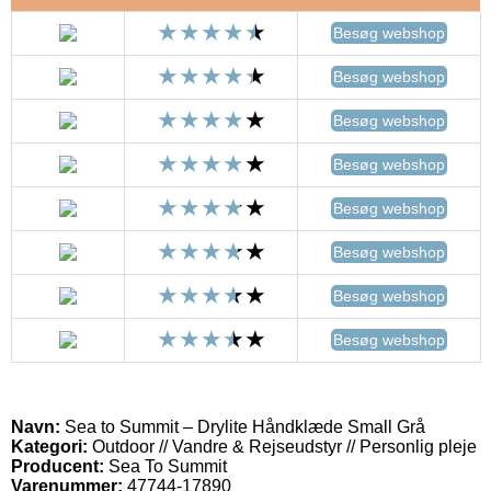
Besøg webshop
Besøg webshop
Besøg webshop
Besøg webshop
Besøg webshop
Besøg webshop
Besøg webshop
Besøg webshop
Navn:
Sea to Summit – Drylite Håndklæde Small Grå
Kategori:
Outdoor // Vandre & Rejseudstyr // Personlig pleje
Producent:
Sea To Summit
Varenummer:
47744-17890