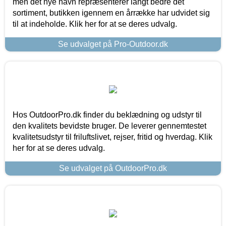
men det nye navn repræsenterer langt bedre det
sortiment, butikken igennem en årrække har udvidet sig
til at indeholde. Klik her for at se deres udvalg.
Se udvalget på Pro-Outdoor.dk
Hos OutdoorPro.dk finder du beklædning og udstyr til
den kvalitets bevidste bruger. De leverer gennemtestet
kvalitetsudstyr til friluftslivet, rejser, fritid og hverdag. Klik
her for at se deres udvalg.
Se udvalget på OutdoorPro.dk