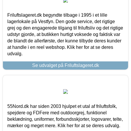
Friluftslageret.dk begyndte tilbage i 1995 i et lille
lagerlokale på Vestfyn. Den gode service, det rigtige
grej og den engagerede tilgang til friluftsliv og det rigtige
udstyr gjorde, at butikken hurtigt voksede og faktisk var
de blandt de allerførste, der kunne tilbyde deres kunder
at handle i en reel webshop. Klik her for at se deres
udvalg.
Se udvalget på Friluftslageret.dk
55Nord.dk har siden 2003 hjulpet et utal af friluftsfolk,
spejdere og FDFere med outdoorgrej, funktionel
beklædning, uniformer, forbundsskjorter, logovarer, telte,
mærker og meget mere. Klik her for at se deres udvalg.