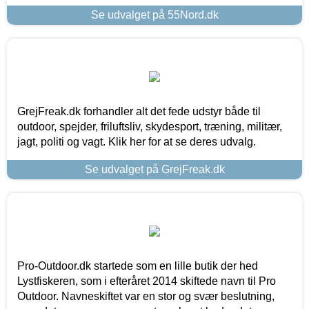
Se udvalget på 55Nord.dk
GrejFreak.dk forhandler alt det fede udstyr både til
outdoor, spejder, friluftsliv, skydesport, træning, militær,
jagt, politi og vagt. Klik her for at se deres udvalg.
Se udvalget på GrejFreak.dk
Pro-Outdoor.dk startede som en lille butik der hed
Lystfiskeren, som i efteråret 2014 skiftede navn til Pro
Outdoor. Navneskiftet var en stor og svær beslutning,