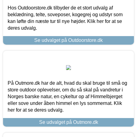
Hos Outdoorstore.dk tilbyder de et stort udvalg af
beklædning, telte, soveposer, kogegrej og udstyr som
kan løfte din næste tur til nye højder. Klik her for at se
deres udvalg.
Se udvalget på Outdoorstore.dk
På Outmore.dk har de alt, hvad du skal bruge til små og
store outdoor oplevelser, om du så skal på vandretur i
Norges barske natur, en cykeltur op af Himmelbjerget
eller sove under åben himmel en lys sommernat. Klik
her for at se deres udvalg.
Se udvalget på Outmore.dk