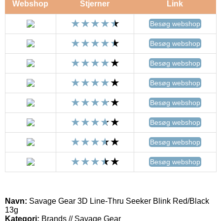
Webshop
Stjerner
Link
Besøg webshop
Besøg webshop
Besøg webshop
Besøg webshop
Besøg webshop
Besøg webshop
Besøg webshop
Besøg webshop
Navn:
Savage Gear 3D Line-Thru Seeker Blink Red/Black
13g
Kategori:
Brands // Savage Gear