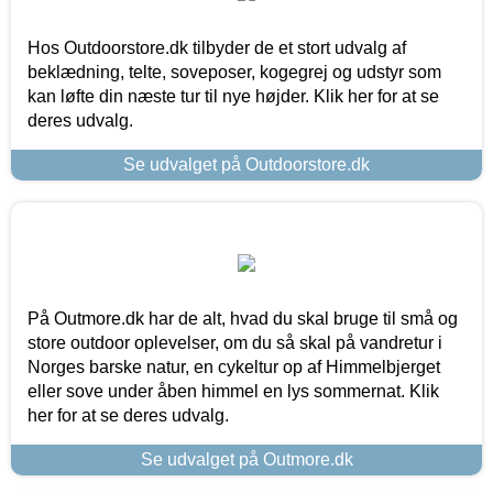
Hos Outdoorstore.dk tilbyder de et stort udvalg af
beklædning, telte, soveposer, kogegrej og udstyr som
kan løfte din næste tur til nye højder. Klik her for at se
deres udvalg.
Se udvalget på Outdoorstore.dk
På Outmore.dk har de alt, hvad du skal bruge til små og
store outdoor oplevelser, om du så skal på vandretur i
Norges barske natur, en cykeltur op af Himmelbjerget
eller sove under åben himmel en lys sommernat. Klik
her for at se deres udvalg.
Se udvalget på Outmore.dk