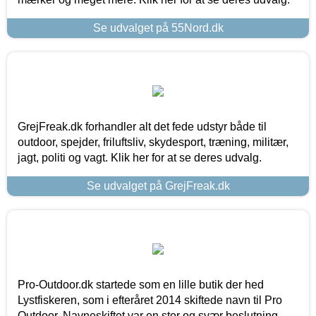
Se udvalget på 55Nord.dk
GrejFreak.dk forhandler alt det fede udstyr både til
outdoor, spejder, friluftsliv, skydesport, træning, militær,
jagt, politi og vagt. Klik her for at se deres udvalg.
Se udvalget på GrejFreak.dk
Pro-Outdoor.dk startede som en lille butik der hed
Lystfiskeren, som i efteråret 2014 skiftede navn til Pro
Outdoor. Navneskiftet var en stor og svær beslutning,