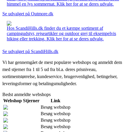
himmel en lys sommernat. Klik her for at se deres udvalg.
Se udvalget på Outmore.dk
Hos ScandiHills.dk finder du et kæmpe sortiment af
campingudstyr, rejseartikler og outdoor grej til eksempelvis
hiking eller trekking. Klik her for at se deres udvalg.
Se udvalget på ScandiHills.dk
Vi har gennemgået de mest populære webshops og anmeldt dem
med stjerner fra 1 til 5 ud fra bl.a. deres prisniveau,
sortimentstørrelse, kundeservice, brugervenlighed, betingelser,
leveringsformer og betalingsmuligheder.
Bedst anmeldte webshops
Webshop
Stjerner
Link
Besøg webshop
Besøg webshop
Besøg webshop
Besøg webshop