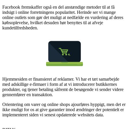
Facebook fremskaffer også en del anstændige metoder til at få
indsigt i online forretningens popularitet. Herinde ser vi mange
online outlets som gør det muligt at nedfælde en vurdering af deres
købsoplevelse, hvilket desuden bør benyttes til at afveje
kundetilfredsheden.
Hjemmesiden er finansieret af reklamer. Vi har et tæt samarbejde
med adskillige e-firmaer i form af at vi introducerer butikkernes
produkter, og tjener betaling såfremt de besøgende vi sender videre
gennemfører en transaktion.
Orientering om varer og online shops ajourføres hyppigt, men det er
ikke muligt for os at give garantier imod ændringer der potentielt er
implementeret siden vi senest opdaterede websitets data.