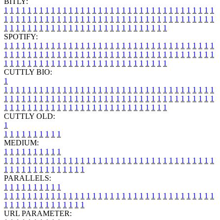
BITLY:
1
1
1
1
1
1
1
1
1
1
1
1
1
1
1
1
1
1
1
1
1
1
1
1
1
1
1
1
1
1
1
1
1
1
1
1
1
1
1
1
1
1
1
1
1
1
1
1
1
1
1
1
1
1
1
1
1
1
1
1
1
1
1
1
1
1
1
1
1
1
1
1
1
1
1
1
1
1
1
1
1
1
1
1
1
1
1
1
1
1
1
1
1
1
1
1
1
1
1
1
SPOTIFY:
1
1
1
1
1
1
1
1
1
1
1
1
1
1
1
1
1
1
1
1
1
1
1
1
1
1
1
1
1
1
1
1
1
1
1
1
1
1
1
1
1
1
1
1
1
1
1
1
1
1
1
1
1
1
1
1
1
1
1
1
1
1
1
1
1
1
1
1
1
1
1
1
1
1
1
1
1
1
1
1
1
1
1
1
1
1
1
1
1
1
1
1
1
1
1
1
1
1
1
1
CUTTLY BIO:
1
1
1
1
1
1
1
1
1
1
1
1
1
1
1
1
1
1
1
1
1
1
1
1
1
1
1
1
1
1
1
1
1
1
1
1
1
1
1
1
1
1
1
1
1
1
1
1
1
1
1
1
1
1
1
1
1
1
1
1
1
1
1
1
1
1
1
1
1
1
1
1
1
1
1
1
1
1
1
1
1
1
1
1
1
1
1
1
1
1
1
1
1
1
1
1
1
1
1
1
1
CUTTLY OLD:
1
1
1
1
1
1
1
1
1
1
1
MEDIUM:
1
1
1
1
1
1
1
1
1
1
1
1
1
1
1
1
1
1
1
1
1
1
1
1
1
1
1
1
1
1
1
1
1
1
1
1
1
1
1
1
1
1
1
1
1
1
1
1
1
1
1
1
1
1
1
1
1
1
1
1
PARALLELS:
1
1
1
1
1
1
1
1
1
1
1
1
1
1
1
1
1
1
1
1
1
1
1
1
1
1
1
1
1
1
1
1
1
1
1
1
1
1
1
1
1
1
1
1
1
1
1
1
1
1
1
1
1
1
1
1
1
1
1
1
URL PARAMETER: