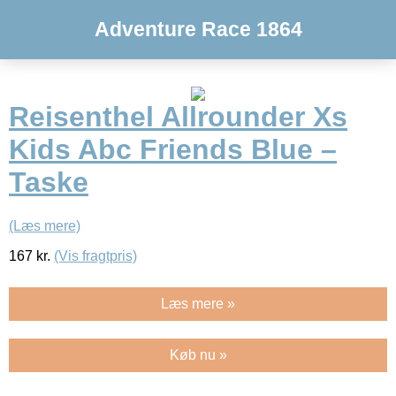
Adventure Race 1864
Reisenthel Allrounder Xs
Kids Abc Friends Blue –
Taske
(Læs mere)
167
kr.
(Vis fragtpris)
Læs mere »
Køb nu »