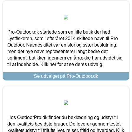
Pro-Outdoor.dk startede som en lille butik der hed
Lystfiskeren, som i efteråret 2014 skiftede navn til Pro
Outdoor. Navneskiftet var en stor og svær beslutning,
men det nye navn repræsenterer langt bedre det
sortiment, butikken igennem en årrække har udvidet sig
til at indeholde. Klik her for at se deres udvalg.
Se udvalget på Pro-Outdoor.dk
Hos OutdoorPro.dk finder du beklædning og udstyr til
den kvalitets bevidste bruger. De leverer gennemtestet
kvalitetsudstyr til friluftslivet, rejser, fritid og hverdag. Klik