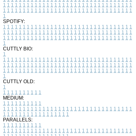
1
1
1
1
1
1
1
1
1
1
1
1
1
1
1
1
1
1
1
1
1
1
1
1
1
1
1
1
1
1
1
1
1
1
1
1
1
1
1
1
1
1
1
1
1
1
1
1
1
1
1
1
1
1
1
1
1
1
1
1
1
1
1
1
1
1
1
SPOTIFY:
1
1
1
1
1
1
1
1
1
1
1
1
1
1
1
1
1
1
1
1
1
1
1
1
1
1
1
1
1
1
1
1
1
1
1
1
1
1
1
1
1
1
1
1
1
1
1
1
1
1
1
1
1
1
1
1
1
1
1
1
1
1
1
1
1
1
1
1
1
1
1
1
1
1
1
1
1
1
1
1
1
1
1
1
1
1
1
1
1
1
1
1
1
1
1
1
1
1
1
1
CUTTLY BIO:
1
1
1
1
1
1
1
1
1
1
1
1
1
1
1
1
1
1
1
1
1
1
1
1
1
1
1
1
1
1
1
1
1
1
1
1
1
1
1
1
1
1
1
1
1
1
1
1
1
1
1
1
1
1
1
1
1
1
1
1
1
1
1
1
1
1
1
1
1
1
1
1
1
1
1
1
1
1
1
1
1
1
1
1
1
1
1
1
1
1
1
1
1
1
1
1
1
1
1
1
1
CUTTLY OLD:
1
1
1
1
1
1
1
1
1
1
1
MEDIUM:
1
1
1
1
1
1
1
1
1
1
1
1
1
1
1
1
1
1
1
1
1
1
1
1
1
1
1
1
1
1
1
1
1
1
1
1
1
1
1
1
1
1
1
1
1
1
1
1
1
1
1
1
1
1
1
1
1
1
1
1
PARALLELS:
1
1
1
1
1
1
1
1
1
1
1
1
1
1
1
1
1
1
1
1
1
1
1
1
1
1
1
1
1
1
1
1
1
1
1
1
1
1
1
1
1
1
1