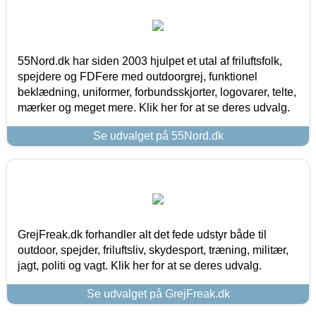
55Nord.dk har siden 2003 hjulpet et utal af friluftsfolk,
spejdere og FDFere med outdoorgrej, funktionel
beklædning, uniformer, forbundsskjorter, logovarer, telte,
mærker og meget mere. Klik her for at se deres udvalg.
Se udvalget på 55Nord.dk
GrejFreak.dk forhandler alt det fede udstyr både til
outdoor, spejder, friluftsliv, skydesport, træning, militær,
jagt, politi og vagt. Klik her for at se deres udvalg.
Se udvalget på GrejFreak.dk