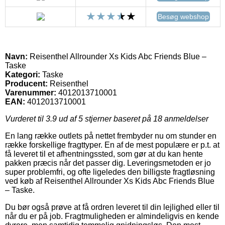
Besøg webshop
Navn:
Reisenthel Allrounder Xs Kids Abc Friends Blue –
Taske
Kategori:
Taske
Producent:
Reisenthel
Varenummer:
4012013710001
EAN:
4012013710001
Vurderet til
3.9
ud af 5 stjerner baseret på
18
anmeldelser
En lang række outlets på nettet frembyder nu om stunder en
række forskellige fragttyper. En af de mest populære er p.t. at
få leveret til et afhentningssted, som gør at du kan hente
pakken præcis når det passer dig. Leveringsmetoden er jo
super problemfri, og ofte ligeledes den billigste fragtløsning
ved køb af Reisenthel Allrounder Xs Kids Abc Friends Blue
– Taske.
Du bør også prøve at få ordren leveret til din lejlighed eller til
når du er på job. Fragtmuligheden er almindeligvis en kende