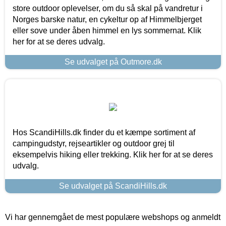
store outdoor oplevelser, om du så skal på vandretur i
Norges barske natur, en cykeltur op af Himmelbjerget
eller sove under åben himmel en lys sommernat. Klik
her for at se deres udvalg.
Se udvalget på Outmore.dk
Hos ScandiHills.dk finder du et kæmpe sortiment af
campingudstyr, rejseartikler og outdoor grej til
eksempelvis hiking eller trekking. Klik her for at se deres
udvalg.
Se udvalget på ScandiHills.dk
Vi har gennemgået de mest populære webshops og anmeldt