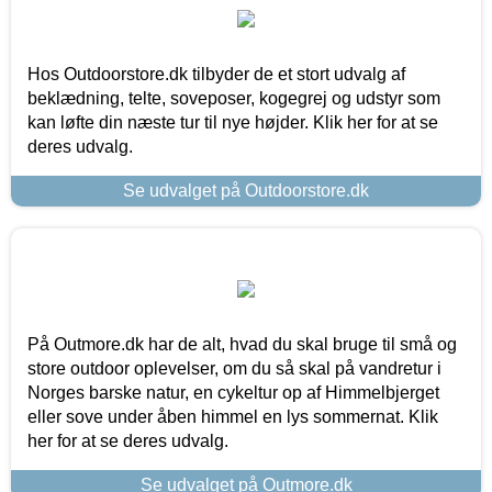
Hos Outdoorstore.dk tilbyder de et stort udvalg af
beklædning, telte, soveposer, kogegrej og udstyr som
kan løfte din næste tur til nye højder. Klik her for at se
deres udvalg.
Se udvalget på Outdoorstore.dk
På Outmore.dk har de alt, hvad du skal bruge til små og
store outdoor oplevelser, om du så skal på vandretur i
Norges barske natur, en cykeltur op af Himmelbjerget
eller sove under åben himmel en lys sommernat. Klik
her for at se deres udvalg.
Se udvalget på Outmore.dk