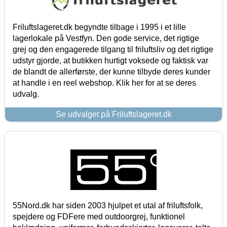
Friluftslageret.dk begyndte tilbage i 1995 i et lille
lagerlokale på Vestfyn. Den gode service, det rigtige
grej og den engagerede tilgang til friluftsliv og det rigtige
udstyr gjorde, at butikken hurtigt voksede og faktisk var
de blandt de allerførste, der kunne tilbyde deres kunder
at handle i en reel webshop. Klik her for at se deres
udvalg.
Se udvalget på Friluftslageret.dk
55Nord.dk har siden 2003 hjulpet et utal af friluftsfolk,
spejdere og FDFere med outdoorgrej, funktionel