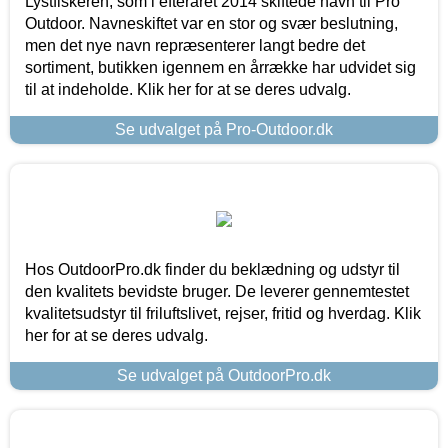
Lystfiskeren, som i efteråret 2014 skiftede navn til Pro
Outdoor. Navneskiftet var en stor og svær beslutning,
men det nye navn repræsenterer langt bedre det
sortiment, butikken igennem en årrække har udvidet sig
til at indeholde. Klik her for at se deres udvalg.
Se udvalget på Pro-Outdoor.dk
Hos OutdoorPro.dk finder du beklædning og udstyr til
den kvalitets bevidste bruger. De leverer gennemtestet
kvalitetsudstyr til friluftslivet, rejser, fritid og hverdag. Klik
her for at se deres udvalg.
Se udvalget på OutdoorPro.dk