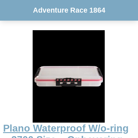
Adventure Race 1864
Plano Waterproof W/o-ring