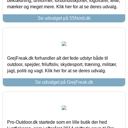
beklædning, uniformer, forbundsskjorter, logovarer, telte,
mærker og meget mere. Klik her for at se deres udvalg.
Se udvalget på 55Nord.dk
GrejFreak.dk forhandler alt det fede udstyr både til
outdoor, spejder, friluftsliv, skydesport, træning, militær,
jagt, politi og vagt. Klik her for at se deres udvalg.
Se udvalget på GrejFreak.dk
Pro-Outdoor.dk startede som en lille butik der hed